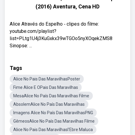
(2016) Aventura, Cena HD
Alice Através do Espelho ‐ clipes do filme:
youtube.com/playlist?
list=PLtg1U4j3KuGxkx39wTGOo5nyXOqekZMS8
Sinopse: ...
Tags
Alice No Pais Das MaravilhasPoster
Fime Alice E OPais Das Maravilhas
MesaAlice No País Das Maravilhas Filme
AbsolemAlice No País Das Maravilhas
Imagens Alice No País Das MaravilhasPNG
GêmeosAlice No País Das Maravilhas Filme
Alice No Pais Das Maravilhasl'Ebre Maluca