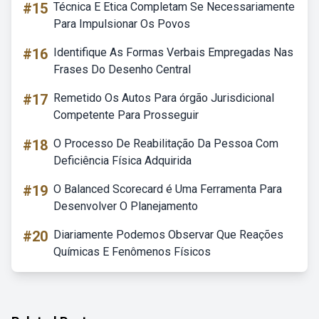
#15
Técnica E Etica Completam Se Necessariamente
Para Impulsionar Os Povos
#16
Identifique As Formas Verbais Empregadas Nas
Frases Do Desenho Central
#17
Remetido Os Autos Para órgão Jurisdicional
Competente Para Prosseguir
#18
O Processo De Reabilitação Da Pessoa Com
Deficiência Física Adquirida
#19
O Balanced Scorecard é Uma Ferramenta Para
Desenvolver O Planejamento
#20
Diariamente Podemos Observar Que Reações
Químicas E Fenômenos Físicos