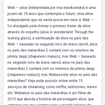
Web — alice (interpretada por mia wasikowska) é uma
jovem de 19 anos que contempla o futuro. Uma alma
independente que se sente presa em meio à. Web —
foi divulgado pela disney o primeiro trailer de alice
através do espelho (alice in wonderland: Through the
looking glass), a continuação de alice no país das.
Web — baseado no segundo livro de lewis carroll, alice
no país das maravilhas 2 contará com os retornos de
johnny depp (chapeleiro maluco), mia. Web — baseado
no segundo livro de lewis carroll, alice no país das
maravilhas 2 contará com os retornos de johnny depp
(chapeleiro maluco), mia. Webassistir alice no país das
maravilhas? Veja onde assistir online entre 15
serviços de streaming, como netflix, netmovies, itunes
etc. Webalice no país das maravilhas é um filme de
2010 que aborda a história da personagem alice, que