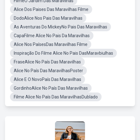
FilmeO Jardim Das Maravilhas
Alice Dos Paises Das Maravilhas Filme
DodoAlice Nos Pais Das Maravilhas
As Aventuras Do MickeyNo Pais Das Maravilhas
CapaFilme Alice No Pais Da Maravilhas
Alice Nos PaísesDas Maravilhas Filme
Inspiração Do Filme Alice No Pais DasMaravbiulhas
FraseAlice No País Das Maravilhas
Alice No País Das MaravilhasPoster
Alice E O NovoPaís Das Maravilhas
GordinhoAlice No País Das Maravilhas
Filme Alice No País Das MaravilhasDublado