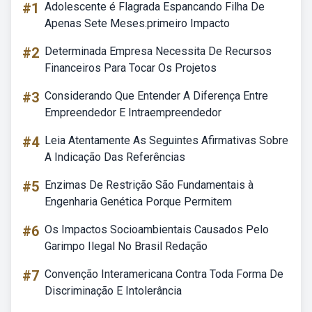
#1
Adolescente é Flagrada Espancando Filha De
Apenas Sete Meses.primeiro Impacto
#2
Determinada Empresa Necessita De Recursos
Financeiros Para Tocar Os Projetos
#3
Considerando Que Entender A Diferença Entre
Empreendedor E Intraempreendedor
#4
Leia Atentamente As Seguintes Afirmativas Sobre
A Indicação Das Referências
#5
Enzimas De Restrição São Fundamentais à
Engenharia Genética Porque Permitem
#6
Os Impactos Socioambientais Causados Pelo
Garimpo Ilegal No Brasil Redação
#7
Convenção Interamericana Contra Toda Forma De
Discriminação E Intolerância