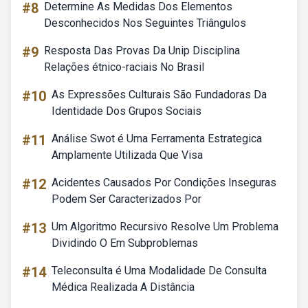
#8
Determine As Medidas Dos Elementos
Desconhecidos Nos Seguintes Triângulos
#9
Resposta Das Provas Da Unip Disciplina
Relações étnico-raciais No Brasil
#10
As Expressões Culturais São Fundadoras Da
Identidade Dos Grupos Sociais
#11
Análise Swot é Uma Ferramenta Estrategica
Amplamente Utilizada Que Visa
#12
Acidentes Causados Por Condições Inseguras
Podem Ser Caracterizados Por
#13
Um Algoritmo Recursivo Resolve Um Problema
Dividindo O Em Subproblemas
#14
Teleconsulta é Uma Modalidade De Consulta
Médica Realizada A Distância