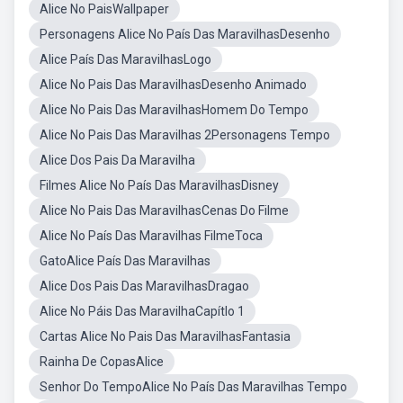
Alice No PaisWallpaper
Personagens Alice No País Das MaravilhasDesenho
Alice País Das MaravilhasLogo
Alice No Pais Das MaravilhasDesenho Animado
Alice No Pais Das MaravilhasHomem Do Tempo
Alice No Pais Das Maravilhas 2Personagens Tempo
Alice Dos Pais Da Maravilha
Filmes Alice No País Das MaravilhasDisney
Alice No Pais Das MaravilhasCenas Do Filme
Alice No País Das Maravilhas FilmeToca
GatoAlice País Das Maravilhas
Alice Dos Pais Das MaravilhasDragao
Alice No Páis Das MaravilhaCapítlo 1
Cartas Alice No Pais Das MaravilhasFantasia
Rainha De CopasAlice
Senhor Do TempoAlice No País Das Maravilhas Tempo