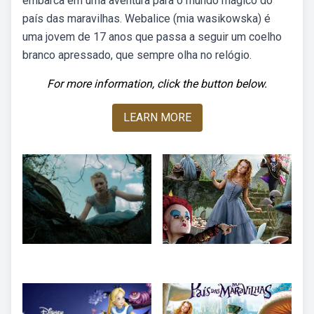
embarca em uma aventura para o mundo mágico do
país das maravilhas. Webalice (mia wasikowska) é
uma jovem de 17 anos que passa a seguir um coelho
branco apressado, que sempre olha no relógio.
For more information, click the button below.
LEARN MORE