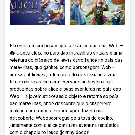
Ela entra em um buraco que a leva ao país das. Web —
🎭 a peça alexa no país das maravilhas virtuais é uma
releitura do clássico de lewis carroll alice no país das
maravilhas, que ganhou como personagem. Web —
nessa publicação, relembre oito dos mais incríveis
filmes entre as inúmeras versões audiovisuais já
produzidas sobre alice e suas aventuras no país das.
Web — a jovem atravessa o objeto e retorna ao país
das maravilhas, onde descobre que o chapeleiro
maluco corre risco de morte após fazer uma
descoberta. Webescorregue pela toca do coelho,
juntamente com a alice para uma aventura fantástica
com o chapeleiro louco (johnny deep)!