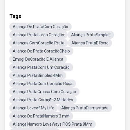
Tags
Aliança De PrataCom Coração
Aliança PrataLarga Coração
Aliança PrataSimples
Alianças ComCoração Prata
Aliança PrataE Rose
Aliança De Prata CoraçãoCheio
Emogi DeCoração E Aliança
Aliança PrataCom Um Coração
Aliança PrataSimples 4Mm
Aliança PrataCom Coração Rosa
Aliança PrataGrossa Com Coraçao
Aliança Prata Coração2 Metades
Aliança Loveof My Life
Aliança PrataDiamantada
Aliança De PrataNamoro 3 mm
Aliança Namoro LoveWays FiOS Prata 8Mm