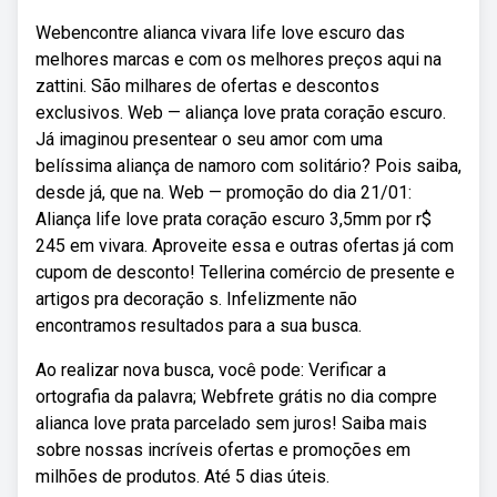
Webencontre alianca vivara life love escuro das
melhores marcas e com os melhores preços aqui na
zattini. São milhares de ofertas e descontos
exclusivos. Web — aliança love prata coração escuro.
Já imaginou presentear o seu amor com uma
belíssima aliança de namoro com solitário? Pois saiba,
desde já, que na. Web — promoção do dia 21/01:
Aliança life love prata coração escuro 3,5mm por r$
245 em vivara. Aproveite essa e outras ofertas já com
cupom de desconto! Tellerina comércio de presente e
artigos pra decoração s. Infelizmente não
encontramos resultados para a sua busca.
Ao realizar nova busca, você pode: Verificar a
ortografia da palavra; Webfrete grátis no dia compre
alianca love prata parcelado sem juros! Saiba mais
sobre nossas incríveis ofertas e promoções em
milhões de produtos. Até 5 dias úteis.