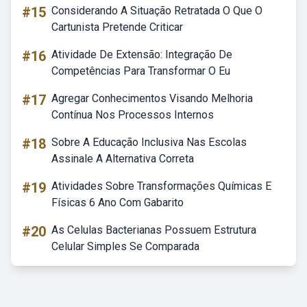
#15
Considerando A Situação Retratada O Que O
Cartunista Pretende Criticar
#16
Atividade De Extensão: Integração De
Competências Para Transformar O Eu
#17
Agregar Conhecimentos Visando Melhoria
Contínua Nos Processos Internos
#18
Sobre A Educação Inclusiva Nas Escolas
Assinale A Alternativa Correta
#19
Atividades Sobre Transformações Químicas E
Físicas 6 Ano Com Gabarito
#20
As Celulas Bacterianas Possuem Estrutura
Celular Simples Se Comparada