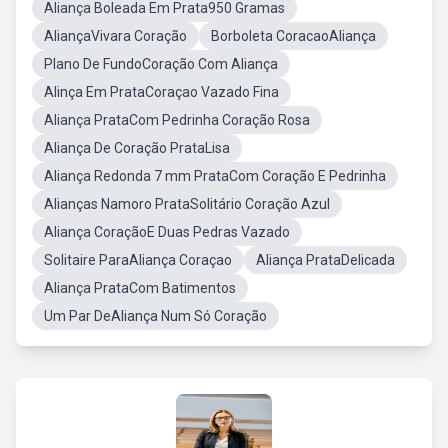
Aliança Boleada Em Prata950 Gramas
AliançaVivara Coração
Borboleta CoracaoAliança
Plano De FundoCoração Com Aliança
Alinça Em PrataCoraçao Vazado Fina
Aliança PrataCom Pedrinha Coração Rosa
Aliança De Coração PrataLisa
Aliança Redonda 7 mm PrataCom Coração E Pedrinha
Alianças Namoro PrataSolitário Coração Azul
Aliança CoraçãoE Duas Pedras Vazado
Solitaire ParaAliança Coraçao
Aliança PrataDelicada
Aliança PrataCom Batimentos
Um Par DeAliança Num Só Coração