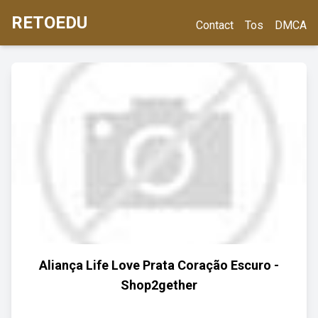
RETOEDU
Contact
Tos
DMCA
Aliança Life Love Prata Coração Escuro -
Shop2gether