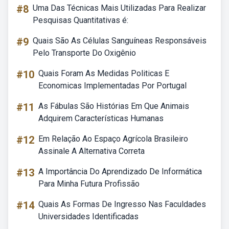
#8
Uma Das Técnicas Mais Utilizadas Para Realizar
Pesquisas Quantitativas é:
#9
Quais São As Células Sanguíneas Responsáveis
Pelo Transporte Do Oxigênio
#10
Quais Foram As Medidas Politicas E
Economicas Implementadas Por Portugal
#11
As Fábulas São Histórias Em Que Animais
Adquirem Características Humanas
#12
Em Relação Ao Espaço Agrícola Brasileiro
Assinale A Alternativa Correta
#13
A Importância Do Aprendizado De Informática
Para Minha Futura Profissão
#14
Quais As Formas De Ingresso Nas Faculdades
Universidades Identificadas