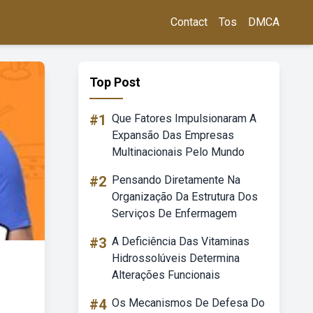
Contact
Tos
DMCA
Top Post
#1
Que Fatores Impulsionaram A
Expansão Das Empresas
Multinacionais Pelo Mundo
#2
Pensando Diretamente Na
Organização Da Estrutura Dos
Serviços De Enfermagem
#3
A Deficiência Das Vitaminas
Hidrossolúveis Determina
Alterações Funcionais
#4
Os Mecanismos De Defesa Do