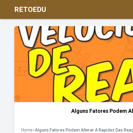
RETOEDU
Alguns Fatores Podem Al
Home
>
Alguns Fatores Podem Alterar A Rapidez Das Rea