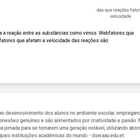
das que reações fato
velocidade
da a reação entre as substâncias como vimos. Webfatores que
 fatores que afetam a velocidade das reações são:
 ao desenvolvimento dos alunos no ambiente escolar, empregan
nexões genuínas e são alimentados por criatividade e paixão. 
a jornada para se tornarem uma geração notável, utilizando abo
ipais instituições acadêmicas do mundo - dsw.aau.edu.et.