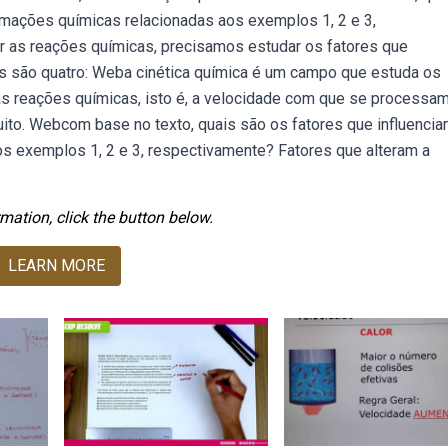
rmações químicas relacionadas aos exemplos 1, 2 e 3,
r as reações químicas, precisamos estudar os fatores que
s são quatro: Weba cinética química é um campo que estuda os
as reações químicas, isto é, a velocidade com que se processam
ito. Webcom base no texto, quais são os fatores que influencia
s exemplos 1, 2 e 3, respectivamente? Fatores que alteram a
mation, click the button below.
LEARN MORE