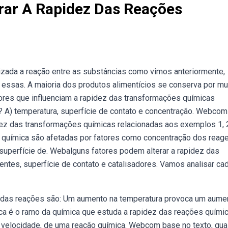
rar A Rapidez Das Reações
izada a reação entre as substâncias como vimos anteriormente,
 essas. A maioria dos produtos alimentícios se conserva por mu
ores que influenciam a rapidez das transformações químicas
? A) temperatura, superfície de contato e concentração. Webco
idez das transformações químicas relacionadas aos exemplos 1, 2
química são afetadas por fatores como concentração dos reage
superfície de. Webalguns fatores podem alterar a rapidez das
ntes, superfície de contato e catalisadores. Vamos analisar ca
 das reações são: Um aumento na temperatura provoca um aume
ca é o ramo da química que estuda a rapidez das reações químic
u velocidade, de uma reação química. Webcom base no texto, qua