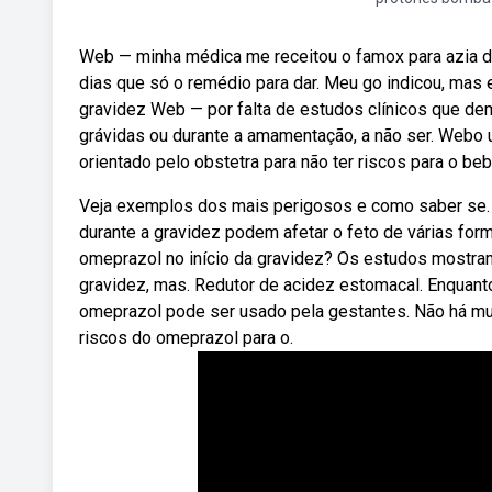
Web — minha médica me receitou o famox para azia de
dias que só o remédio para dar. Meu go indicou, mas
gravidez Web — por falta de estudos clínicos que de
grávidas ou durante a amamentação, a não ser. Webo
orientado pelo obstetra para não ter riscos para o beb
Veja exemplos dos mais perigosos e como saber se.
durante a gravidez podem afetar o feto de várias fo
omeprazol no início da gravidez? Os estudos mostr
gravidez, mas. Redutor de acidez estomacal. Enquan
omeprazol pode ser usado pela gestantes. Não há m
riscos do omeprazol para o.