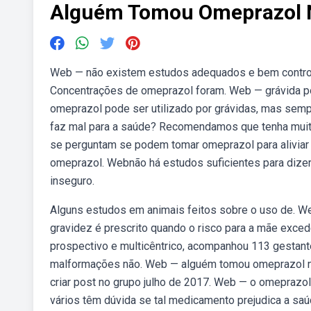
Alguém Tomou Omeprazol N
Web — não existem estudos adequados e bem controla
Concentrações de omeprazol foram. Web — grávida po
omeprazol pode ser utilizado por grávidas, mas sem
faz mal para a saúde? Recomendamos que tenha muito
se perguntam se podem tomar omeprazol para aliviar 
omeprazol. Webnão há estudos suficientes para dizer
inseguro.
Alguns estudos em animais feitos sobre o uso de. W
gravidez é prescrito quando o risco para a mãe exced
prospectivo e multicêntrico, acompanhou 113 gestan
malformações não. Web — alguém tomou omeprazol na 
criar post no grupo julho de 2017. Web — o omeprazo
vários têm dúvida se tal medicamento prejudica a 