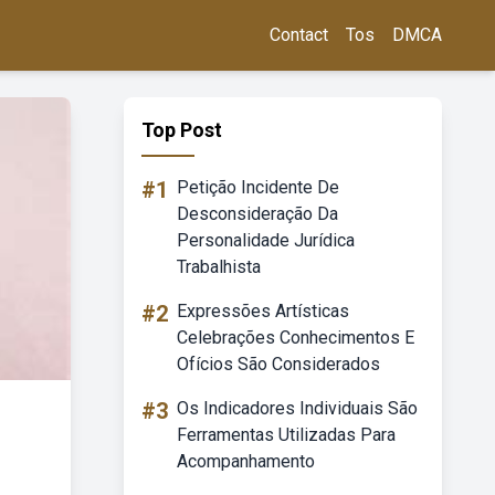
Contact
Tos
DMCA
Top Post
#1
Petição Incidente De
Desconsideração Da
Personalidade Jurídica
Trabalhista
#2
Expressões Artísticas
Celebrações Conhecimentos E
Ofícios São Considerados
#3
Os Indicadores Individuais São
Ferramentas Utilizadas Para
Acompanhamento