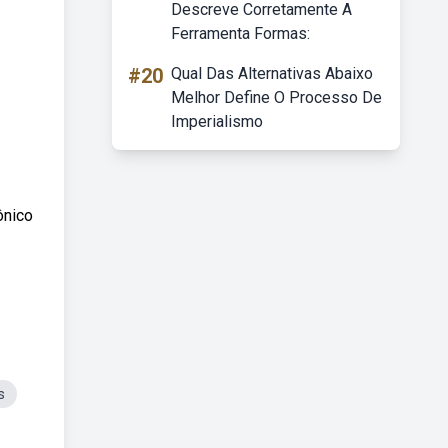
Descreve Corretamente A
Ferramenta Formas:
#20
Qual Das Alternativas Abaixo
Melhor Define O Processo De
Imperialismo
ônico
s