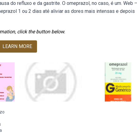
ausa do refluxo e da gastrite. O omeprazol, no caso, é um. Web 
razol 1 ou 2 dias até aliviar as dores mais intensas e depois
mation, click the button below.
LEARN MORE
zo
s
a