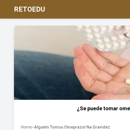
RETOEDU
¿Se puede tomar omep
Home
>
Alguém Tomou Omeprazol Na Gravidez