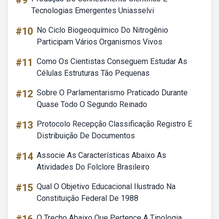
#9
Tecnologias Emergentes Uniasselvi
#10
No Ciclo Biogeoquímico Do Nitrogênio
Participam Vários Organismos Vivos
#11
Como Os Cientistas Conseguem Estudar As
Células Estruturas Tão Pequenas
#12
Sobre O Parlamentarismo Praticado Durante
Quase Todo O Segundo Reinado
#13
Protocolo Recepção Classificação Registro E
Distribuição De Documentos
#14
Associe As Características Abaixo As
Atividades Do Folclore Brasileiro
#15
Qual O Objetivo Educacional Ilustrado Na
Constituição Federal De 1988
O Trecho Abaixo Que Pertence A Tipologia