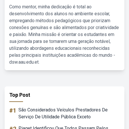
Como mentor, minha dedicação é total ao
desenvolvimento dos alunos no ambiente escolar,
empregando métodos pedagógicos que priorizam
conexões genuínas e são alimentados por criatividade
e paixão. Minha missão é orientar os estudantes em
sua jornada para se tornarem uma geração notável,
utilizando abordagens educacionais reconhecidas
pelas principais instituições acadêmicas do mundo -
dsw.aau.edu.et.
Top Post
#1
São Considerados Veículos Prestadores De
Serviço De Utilidade Pública Exceto
Piaget Identificou Que Todos Passam Pelos