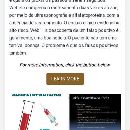
e quais os próximos passos a serem seguidos.
Webele comparou o rastreamento duas vezes ao ano,
por meio da ultrassonografia e alfafetoproteína, com a
ausência de rastreamento. O ensaio clínico evidenciou
alto risco. Web — a descoberta de um falso positivo é,
geralmente, uma boa notícia. O paciente não tem uma
terrível doença. O problema é que os falsos positivos
também.
For more information, click the button below.
LEARN MORE