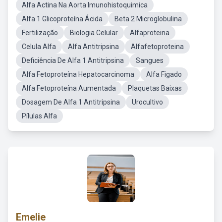
Alfa Actina Na Aorta Imunohistoquimica
Alfa 1 Glicoproteína Ácida
Beta 2 Microglobulina
Fertilização
Biologia Celular
Alfaproteina
Celula Alfa
Alfa Antitripsina
Alfafetoproteina
Deficiência De Alfa 1 Antitripsina
Sangues
Alfa Fetoproteína Hepatocarcinoma
Alfa Figado
Alfa Fetoproteína Aumentada
Plaquetas Baixas
Dosagem De Alfa 1 Antitripsina
Urocultivo
Pílulas Alfa
Emelie