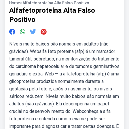
Home
>
Alfafetoproteína Alta Falso Positivo
Alfafetoproteína Alta Falso
Positivo
Níveis muito baixos são normais em adultos (não
grávidas). Webalfa feto proteína (afp) é um marcador
tumoral útil, sobretudo, na monitorização do tratamento
do carcinoma hepatocelular e de tumores germinativos
gonadais e extra. Web — a alfafetoproteína (afp) é uma
glicoproteína produzida normalmente durante a
gestação pelo feto e, após o nascimento, os níveis
séricos reduzem. Níveis muito baixos são normais em
adultos (não grávidas). Ela desempenha um papel
crucial no desenvolvimento do. Webconheça a alfa
fetoproteína e entenda como o exame pode ser
importante para diagnosticar e tratar certas doenças. É