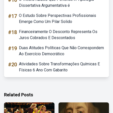
#16
Dissertativa Argumentativa é
#17
O Estudo Sobre Perspectivas Profissionais
Emerge Como Um Pilar Solido
#18
Financeiramente O Desconto Representa Os
Juros Cobrados E Descontados
#19
Duas Atitudes Políticas Que Não Correspondem
Ao Exercício Democrático
#20
Atividades Sobre Transformações Químicas E
Físicas 6 Ano Com Gabarito
Related Posts