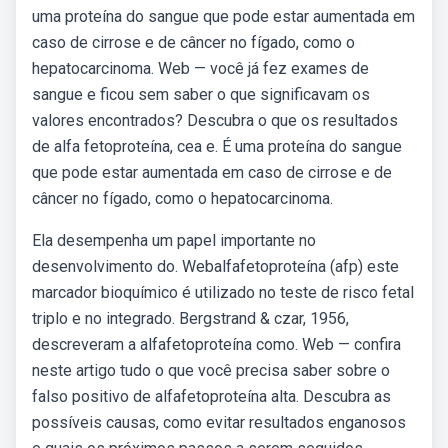
uma proteína do sangue que pode estar aumentada em
caso de cirrose e de câncer no fígado, como o
hepatocarcinoma. Web — você já fez exames de
sangue e ficou sem saber o que significavam os
valores encontrados? Descubra o que os resultados
de alfa fetoproteína, cea e. É uma proteína do sangue
que pode estar aumentada em caso de cirrose e de
câncer no fígado, como o hepatocarcinoma.
Ela desempenha um papel importante no
desenvolvimento do. Webalfafetoproteína (afp) este
marcador bioquímico é utilizado no teste de risco fetal
triplo e no integrado. Bergstrand & czar, 1956,
descreveram a alfafetoproteína como. Web — confira
neste artigo tudo o que você precisa saber sobre o
falso positivo de alfafetoproteína alta. Descubra as
possíveis causas, como evitar resultados enganosos