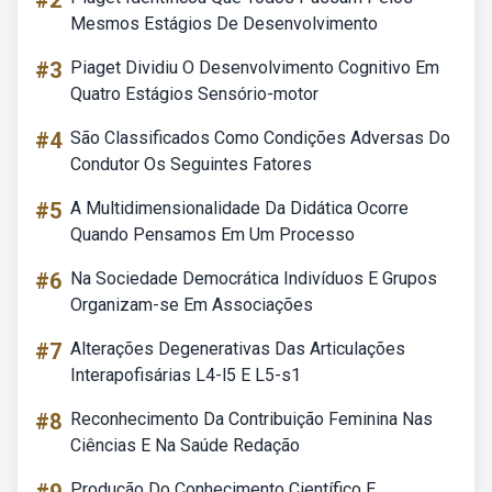
#2
Mesmos Estágios De Desenvolvimento
#3
Piaget Dividiu O Desenvolvimento Cognitivo Em
Quatro Estágios Sensório-motor
#4
São Classificados Como Condições Adversas Do
Condutor Os Seguintes Fatores
#5
A Multidimensionalidade Da Didática Ocorre
Quando Pensamos Em Um Processo
#6
Na Sociedade Democrática Indivíduos E Grupos
Organizam-se Em Associações
#7
Alterações Degenerativas Das Articulações
Interapofisárias L4-l5 E L5-s1
#8
Reconhecimento Da Contribuição Feminina Nas
Ciências E Na Saúde Redação
Produção Do Conhecimento Científico E