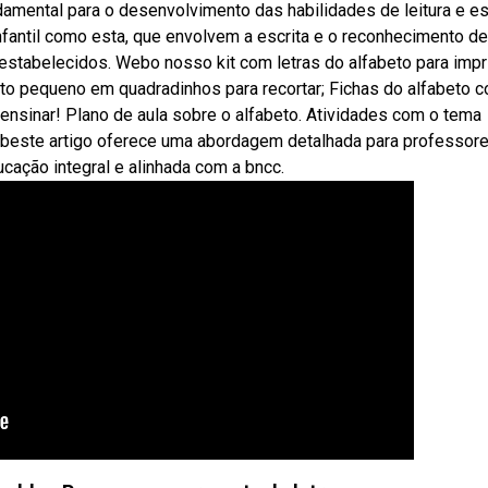
damental para o desenvolvimento das habilidades de leitura e es
nfantil como esta, que envolvem a escrita e o reconhecimento de
 estabelecidos. Webo nosso kit com letras do alfabeto para impr
to pequeno em quadradinhos para recortar; Fichas do alfabeto 
ensinar! Plano de aula sobre o alfabeto. Atividades com o tema
ebeste artigo oferece uma abordagem detalhada para professor
ucação integral e alinhada com a bncc.