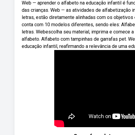
Web — aprender o alfabeto na educação infantil é fun
das crianças. Web — as atividades de alfabetização i
letras, estão diretamente alinhadas com os objetivos
conta com 10 modelos diferentes, sendo eles: Alfabe
letras. Webescolha seu material, imprima e comece a 
alfabeto. Alfabeto com tampinhas de garrafas pet. W
educação infantil, reafirmando a relevância de uma ed