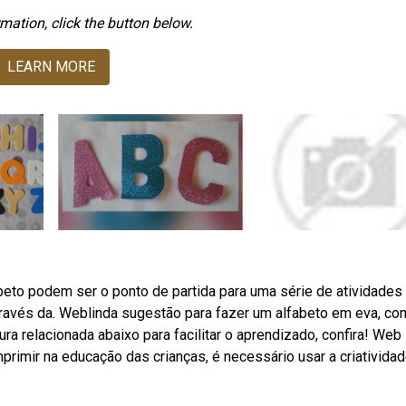
mation, click the button below.
LEARN MORE
beto podem ser o ponto de partida para uma série de atividades
através da. Weblinda sugestão para fazer um alfabeto em eva, co
gura relacionada abaixo para facilitar o aprendizado, confira! Web
mprimir na educação das crianças, é necessário usar a criativida