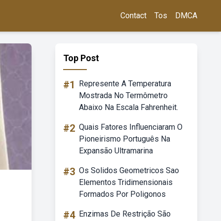
Contact
Tos
DMCA
Top Post
#1
Represente A Temperatura
Mostrada No Termômetro
Abaixo Na Escala Fahrenheit.
#2
Quais Fatores Influenciaram O
Pioneirismo Português Na
Expansão Ultramarina
#3
Os Solidos Geometricos Sao
Elementos Tridimensionais
Formados Por Poligonos
#4
Enzimas De Restrição São