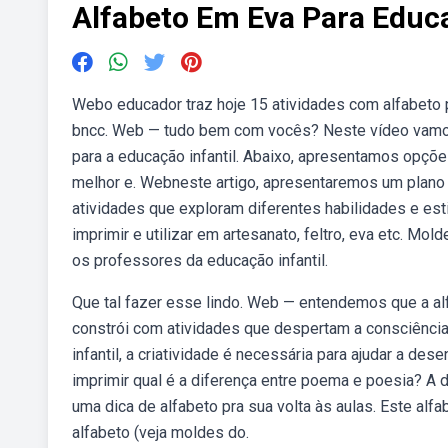
Alfabeto Em Eva Para Educa
Webo educador traz hoje 15 atividades com alfabeto p
bncc. Web — tudo bem com vocês? Neste vídeo vamos 
para a educação infantil. Abaixo, apresentamos opçõ
melhor e. Webneste artigo, apresentaremos um plano d
atividades que exploram diferentes habilidades e est
imprimir e utilizar em artesanato, feltro, eva etc. Mol
os professores da educação infantil.
Que tal fazer esse lindo. Web — entendemos que a al
constrói com atividades que despertam a consciência
infantil, a criatividade é necessária para ajudar a de
imprimir qual é a diferença entre poema e poesia? A 
uma dica de alfabeto pra sua volta às aulas. Este alfa
alfabeto (veja moldes do.