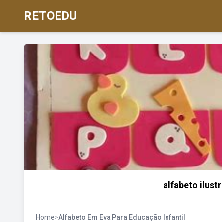
RETOEDU
alfabeto ilust
Home
>
Alfabeto Em Eva Para Educação Infantil