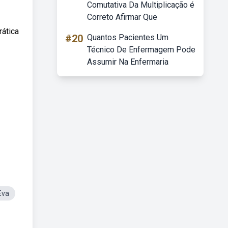
Comutativa Da Multiplicação é
Correto Afirmar Que
rática
#20
Quantos Pacientes Um
Técnico De Enfermagem Pode
Assumir Na Enfermaria
Eva