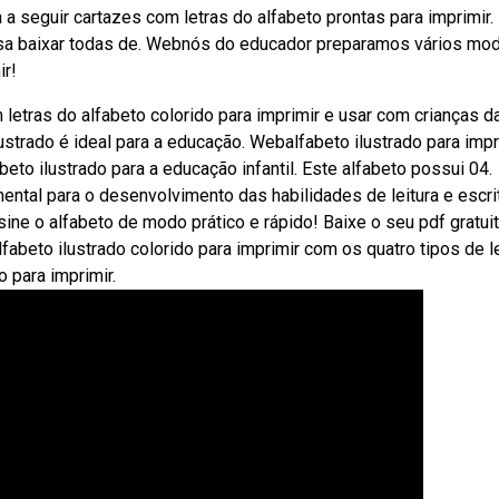
 a seguir cartazes com letras do alfabeto prontas para imprimir.
ossa baixar todas de. Webnós do educador preparamos vários mo
ir!
letras do alfabeto colorido para imprimir e usar com crianças d
lustrado é ideal para a educação. Webalfabeto ilustrado para impr
eto ilustrado para a educação infantil. Este alfabeto possui 04.
ental para o desenvolvimento das habilidades de leitura e escri
ine o alfabeto de modo prático e rápido! Baixe o seu pdf gratui
beto ilustrado colorido para imprimir com os quatro tipos de le
 para imprimir.