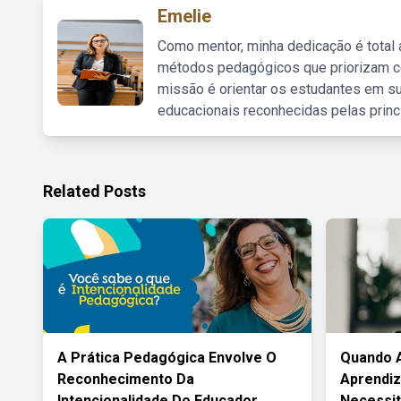
Emelie
Como mentor, minha dedicação é total
métodos pedagógicos que priorizam co
missão é orientar os estudantes em su
educacionais reconhecidas pelas princ
Related Posts
A Prática Pedagógica Envolve O
Quando 
Reconhecimento Da
Aprendi
Intencionalidade Do Educador
Necessi