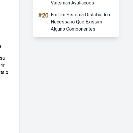
Vaitsman Avaliações
#20
Em Um Sistema Distribuido é
Necessario Que Existam
Alguns Componentes
...
ssa
rir
ta o