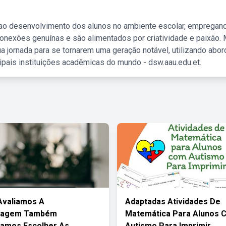
 ao desenvolvimento dos alunos no ambiente escolar, empregan
nexões genuínas e são alimentados por criatividade e paixão. 
a jornada para se tornarem uma geração notável, utilizando abo
ipais instituições acadêmicas do mundo - dsw.aau.edu.et.
Avaliamos A
Adaptadas Atividades De
zagem Também
Matemática Para Alunos 
tamos Escolher As
Autismo Para Imprimir