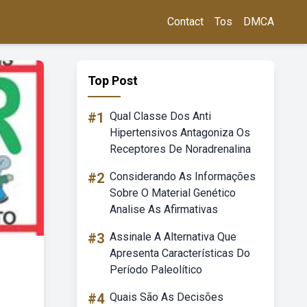
Contact
Tos
DMCA
Top Post
#1
Qual Classe Dos Anti
Hipertensivos Antagoniza Os
Receptores De Noradrenalina
#2
Considerando As Informações
Sobre O Material Genético
Analise As Afirmativas
#3
Assinale A Alternativa Que
Apresenta Características Do
Período Paleolítico
#4
Quais São As Decisões