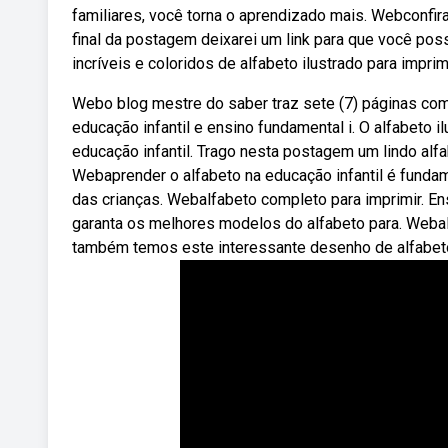
familiares, você torna o aprendizado mais. Webconfira
final da postagem deixarei um link para que você p
incríveis e coloridos de alfabeto ilustrado para imprim
Webo blog mestre do saber traz sete (7) páginas com 
educação infantil e ensino fundamental i. O alfabeto i
educação infantil. Trago nesta postagem um lindo alfab
Webaprender o alfabeto na educação infantil é fundam
das crianças. Webalfabeto completo para imprimir. Ens
garanta os melhores modelos do alfabeto para. Webalfa
também temos este interessante desenho de alfabeto