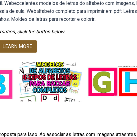
ntil. Webexcelentes modelos de letras do alfabeto com imagens, 
 sala de aula. Webalfabeto completo para imprimir em pdf: Letras
s. Moldes de letras para recortar e colorir:.
mation, click the button below.
LEARN MORE
roposta para isso. Ao associar as letras com imagens atraentes