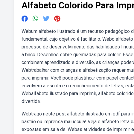
Alfabeto Colorido Para Impr
Webum alfabeto ilustrado é um recurso pedagógico de
fundamental, cujo objetivo é facilitar o. Webo alfabet
processo de desenvolvimento das habilidades linguíst
à bncc. Desenhos sobre queimadas para colorir. Esse
combinem aprendizado e diversão, as crianças poderão
Webtrabalhar com crianças a alfabetização requer muit
para imprimir. Você pode plastificar com papel contac
envolvem a escrita e o reconhecimento de letras, est
Webalfabeto ilustrado para imprimir, alfabeto colorid
divertida.
Webtrago neste post alfabeto ilustrado em pdf para im
bastão ou imprensa maiúscula! Veja o alfabeto letra b
expostas em sala de. Webas atividades de imprimir e c