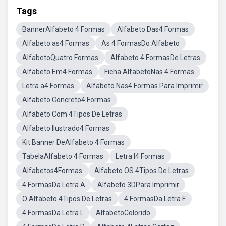
Tags
BannerAlfabeto 4 Formas
Alfabeto Das4 Formas
Alfabeto as4 Formas
As 4 FormasDo Alfabeto
AlfabetoQuatro Formas
Alfabeto 4 FormasDe Letras
Alfabeto Em4 Formas
Ficha AlfabetoNas 4 Formas
Letra a4 Formas
Alfabeto Nas4 Formas Para Imprimir
Alfabeto Concreto4 Formas
Alfabeto Com 4Tipos De Letras
Alfabeto Ilustrado4 Formas
Kit Banner DeAlfabeto 4 Formas
TabelaAlfabeto 4 Formas
Letra I4 Formas
Alfabetos4Formas
Alfabeto OS 4Tipos De Letras
4 FormasDa Letra A
Alfabeto 3DPara Imprimir
O Alfabeto 4Tipos De Letras
4 FormasDa Letra F
4 FormasDa Letra L
AlfabetoColorido