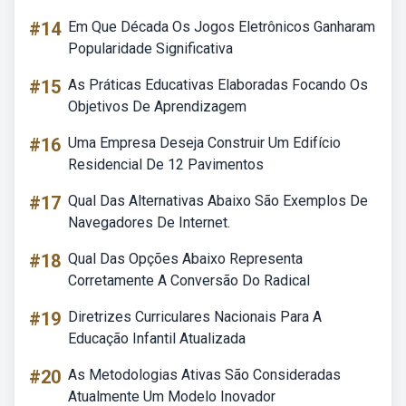
#14
Em Que Década Os Jogos Eletrônicos Ganharam
Popularidade Significativa
#15
As Práticas Educativas Elaboradas Focando Os
Objetivos De Aprendizagem
#16
Uma Empresa Deseja Construir Um Edifício
Residencial De 12 Pavimentos
#17
Qual Das Alternativas Abaixo São Exemplos De
Navegadores De Internet.
#18
Qual Das Opções Abaixo Representa
Corretamente A Conversão Do Radical
#19
Diretrizes Curriculares Nacionais Para A
Educação Infantil Atualizada
#20
As Metodologias Ativas São Consideradas
Atualmente Um Modelo Inovador