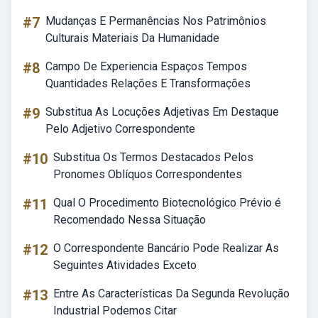
#7
Mudanças E Permanências Nos Patrimônios
Culturais Materiais Da Humanidade
#8
Campo De Experiencia Espaços Tempos
Quantidades Relações E Transformações
#9
Substitua As Locuções Adjetivas Em Destaque
Pelo Adjetivo Correspondente
#10
Substitua Os Termos Destacados Pelos
Pronomes Oblíquos Correspondentes
#11
Qual O Procedimento Biotecnológico Prévio é
Recomendado Nessa Situação
#12
O Correspondente Bancário Pode Realizar As
Seguintes Atividades Exceto
#13
Entre As Características Da Segunda Revolução
Industrial Podemos Citar