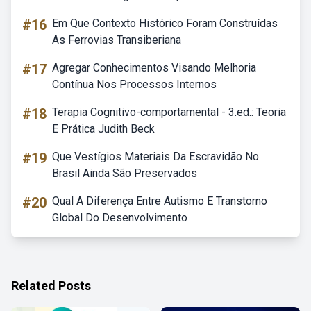
#16
Em Que Contexto Histórico Foram Construídas
As Ferrovias Transiberiana
#17
Agregar Conhecimentos Visando Melhoria
Contínua Nos Processos Internos
#18
Terapia Cognitivo-comportamental - 3.ed.: Teoria
E Prática Judith Beck
#19
Que Vestígios Materiais Da Escravidão No
Brasil Ainda São Preservados
#20
Qual A Diferença Entre Autismo E Transtorno
Global Do Desenvolvimento
Related Posts