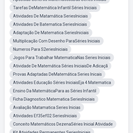
Tarefas DeMatemática Infantil Séries Iniciais
Atividades De Matamática SeriesIniciais
Atividades De Batematica SeriesIniciais
Adaptação De Matematica SeriesIniciais
Multiplicação Com Desenho ParaSéries Iniciais
Numeros Para S2eriesIniciais
Jogos Para Trabalhar MatematicaNas Series Iniciais
Atividade De Matemática Séries IniciaisDe Adicaçã
Provas Adaptadas DeMatemática Series Inicais
Atividades Educação Séries IniciaisEja 4 Matematica
Ensino Da MatemáticaPara as Séries Infantil
Ficha Diagnostico Matematica SeriesIniciais
Avaliação Matamatica Series Inicias
Atividades Ef35ef02 SeriesIniciais
Conceito Matemáticos DezenaSéries Inicial Atividade
Kit Atividades Permanentes SeriesIniciais