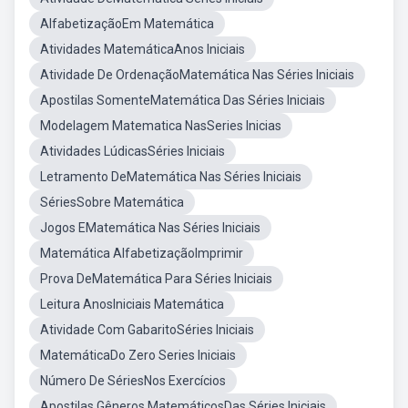
AlfabetizaçãoEm Matemática
Atividades MatemáticaAnos Iniciais
Atividade De OrdenaçãoMatemática Nas Séries Iniciais
Apostilas SomenteMatemática Das Séries Iniciais
Modelagem Matematica NasSeries Inicias
Atividades LúdicasSéries Iniciais
Letramento DeMatemática Nas Séries Iniciais
SériesSobre Matemática
Jogos EMatemática Nas Séries Iniciais
Matemática AlfabetizaçãoImprimir
Prova DeMatemática Para Séries Iniciais
Leitura AnosIniciais Matemática
Atividade Com GabaritoSéries Iniciais
MatemáticaDo Zero Series Iniciais
Número De SériesNos Exercícios
Apostilas Gêneros MatemáticosDas Séries Iniciais