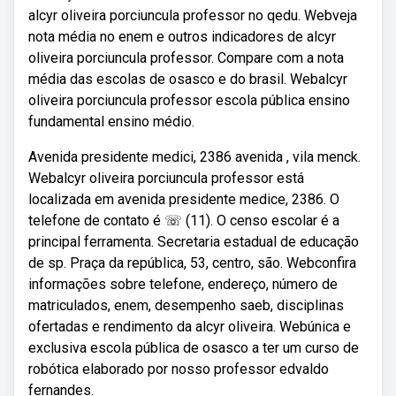
alcyr oliveira porciuncula professor no qedu. Webveja
nota média no enem e outros indicadores de alcyr
oliveira porciuncula professor. Compare com a nota
média das escolas de osasco e do brasil. Webalcyr
oliveira porciuncula professor escola pública ensino
fundamental ensino médio.
Avenida presidente medici, 2386 avenida , vila menck.
Webalcyr oliveira porciuncula professor está
localizada em avenida presidente medice, 2386. O
telefone de contato é ☏ (11). O censo escolar é a
principal ferramenta. Secretaria estadual de educação
de sp. Praça da república, 53, centro, são. Webconfira
informações sobre telefone, endereço, número de
matriculados, enem, desempenho saeb, disciplinas
ofertadas e rendimento da alcyr oliveira. Webúnica e
exclusiva escola pública de osasco a ter um curso de
robótica elaborado por nosso professor edvaldo
fernandes.