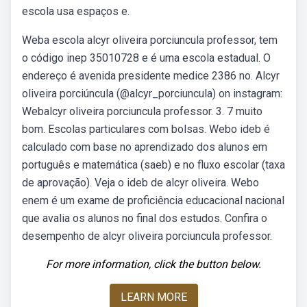
escola usa espaços e.
Weba escola alcyr oliveira porciuncula professor, tem
o código inep 35010728 e é uma escola estadual. O
endereço é avenida presidente medice 2386 no. Alcyr
oliveira porciúncula (@alcyr_porciuncula) on instagram:
Webalcyr oliveira porciuncula professor. 3. 7 muito
bom. Escolas particulares com bolsas. Webo ideb é
calculado com base no aprendizado dos alunos em
português e matemática (saeb) e no fluxo escolar (taxa
de aprovação). Veja o ideb de alcyr oliveira. Webo
enem é um exame de proficiência educacional nacional
que avalia os alunos no final dos estudos. Confira o
desempenho de alcyr oliveira porciuncula professor.
For more information, click the button below.
LEARN MORE