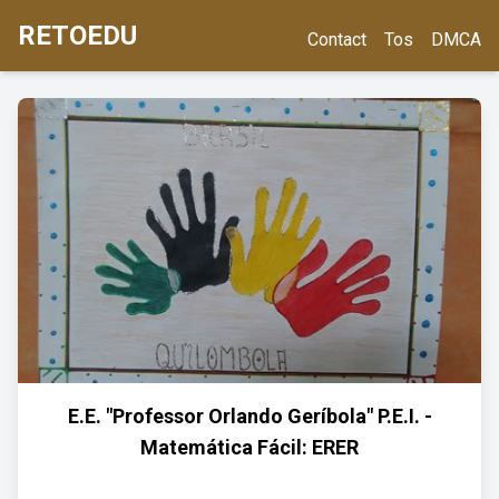
RETOEDU
Contact
Tos
DMCA
E.E. "Professor Orlando Geríbola" P.E.I. -
Matemática Fácil: ERER