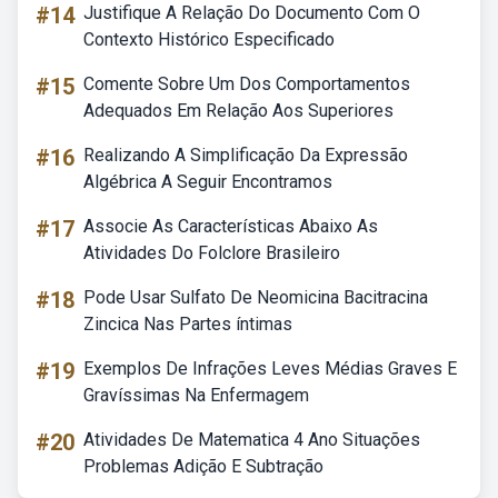
#14
Justifique A Relação Do Documento Com O
Contexto Histórico Especificado
#15
Comente Sobre Um Dos Comportamentos
Adequados Em Relação Aos Superiores
#16
Realizando A Simplificação Da Expressão
Algébrica A Seguir Encontramos
#17
Associe As Características Abaixo As
Atividades Do Folclore Brasileiro
#18
Pode Usar Sulfato De Neomicina Bacitracina
Zincica Nas Partes íntimas
#19
Exemplos De Infrações Leves Médias Graves E
Gravíssimas Na Enfermagem
#20
Atividades De Matematica 4 Ano Situações
Problemas Adição E Subtração