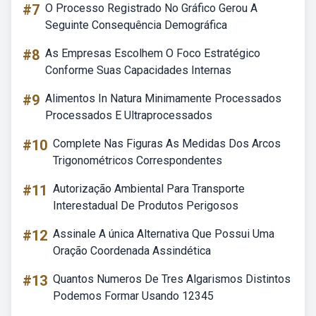
#7
O Processo Registrado No Gráfico Gerou A
Seguinte Consequência Demográfica
#8
As Empresas Escolhem O Foco Estratégico
Conforme Suas Capacidades Internas
#9
Alimentos In Natura Minimamente Processados
Processados E Ultraprocessados
#10
Complete Nas Figuras As Medidas Dos Arcos
Trigonométricos Correspondentes
#11
Autorização Ambiental Para Transporte
Interestadual De Produtos Perigosos
#12
Assinale A única Alternativa Que Possui Uma
Oração Coordenada Assindética
#13
Quantos Numeros De Tres Algarismos Distintos
Podemos Formar Usando 12345