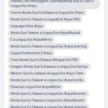
Paineis Com Mensagens ColoridasAinda Que Eu Fale a
Lingua Dos Anjos
Poema Ainda Que EuFalasse a Língua Dos Anjos
Ainda Que Eu Falasse a LinguaDoD Anjos PNG
LinguagemDos Anjos
Ainda Que Falasse a Lingua Dos AnjosMusical
É a Lingua Dos AnjosMeme
Ainda Que Eu Falasse a Lingua Dos AnjosLeterring
Lingua DosHomens E Anjos
Frase Ainda Que EuFalasse Alingua Dos PNG
Imagem Ainda Que EuFalasse a Lingua Dos Homes
Mesmo Que Eu Falasse aLíngua Dos Anjos Tatto
Ainda Que Eu Falasse a Lingua Dos AnjosCartão
Palavras Lingua Dos AnjosMeme
Ainda Que Eu Falasse a Lingua Dos AnjosDesenho
Ainda Que Eu Falasse a Lingua Dos AnjosDeseho
Ainda Que Eu Falasse a Lingua Dos AnjosLettering