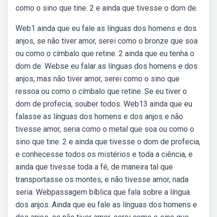
como o sino que tine. 2 e ainda que tivesse o dom de.
Web1 ainda que eu fale as línguas dos homens e dos
anjos, se não tiver amor, serei como o bronze que soa
ou como o címbalo que retine. 2 ainda que eu tenha o
dom de. Webse eu falar as línguas dos homens e dos
anjos, mas não tiver amor, serei como o sino que
ressoa ou como o címbalo que retine. Se eu tiver o
dom de profecia, souber todos. Web13 ainda que eu
falasse as línguas dos homens e dos anjos e não
tivesse amor, seria como o metal que soa ou como o
sino que tine. 2 e ainda que tivesse o dom de profecia,
e conhecesse todos os mistérios e toda a ciência, e
ainda que tivesse toda a fé, de maneira tal que
transportasse os montes, e não tivesse amor, nada
seria. Webpassagem bíblica que fala sobre a língua
dos anjos. Ainda que eu fale as línguas dos homens e