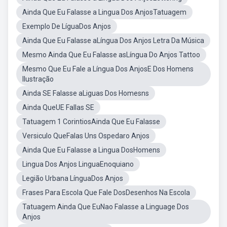
Ainda Que Eu Falasse a Lingua Dos AnjosTatuagem
Exemplo De LíguaDos Anjos
Ainda Que Eu Falasse aLíngua Dos Anjos Letra Da Música
Mesmo Ainda Que Eu Falasse asLíngua Do Anjos Tattoo
Mesmo Que Eu Fale a Língua Dos AnjosE Dos Homens
Ilustração
Ainda SE Falasse aLiguas Dos Homesns
Ainda QueUE Fallas SE
Tatuagem 1 CorintiosAinda Que Eu Falasse
Versiculo QueFalas Uns Ospedaro Anjos
Ainda Que Eu Falasse a Lingua DosHomens
Lingua Dos Anjos LinguaEnoquiano
Legião Urbana LínguaDos Anjos
Frases Para Escola Que Fale DosDesenhos Na Escola
Tatuagem Ainda Que EuNao Falasse a Linguage Dos
Anjos