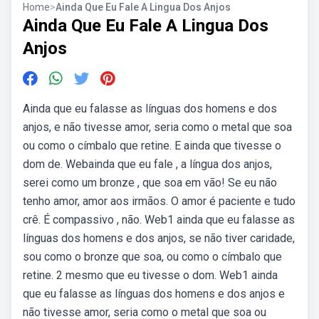
Home
>
Ainda Que Eu Fale A Lingua Dos Anjos
Ainda Que Eu Fale A Lingua Dos
Anjos
Ainda que eu falasse as línguas dos homens e dos
anjos, e não tivesse amor, seria como o metal que soa
ou como o címbalo que retine. E ainda que tivesse o
dom de. Webainda que eu fale , a língua dos anjos,
serei como um bronze , que soa em vão! Se eu não
tenho amor, amor aos irmãos. O amor é paciente e tudo
crê. É compassivo , não. Web1 ainda que eu falasse as
línguas dos homens e dos anjos, se não tiver caridade,
sou como o bronze que soa, ou como o címbalo que
retine. 2 mesmo que eu tivesse o dom. Web1 ainda
que eu falasse as línguas dos homens e dos anjos e
não tivesse amor, seria como o metal que soa ou