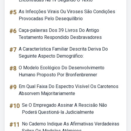
#5
As Infecções Virais Ou Viroses São Condições
Provocadas Pelo Desequilíbrio
#6
Caça-palavras Dos 39 Livros Do Antigo
Testamento Respondido Desbravadores
#7
A Característica Familiar Descrita Deriva Do
Seguinte Aspecto Demográfico:
#8
O Modelo Ecológico Do Desenvolvimento
Humano Proposto Por Bronfenbrenner
#9
Em Qual Faixa Do Espectro Visível Os Carotenos
Absorvem Majoritariamente
#10
Se O Empregado Assinar A Rescisão Não
Poderá Questioná-la Judicialmente
#11
No Caderno Indique As Afirmativas Verdadeiras
Sobre Os Modelos Atômicos