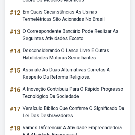
#12
Em Quais Circunstâncias As Usinas
Termelétricas São Acionadas No Brasil
#13
O Correspondente Bancário Pode Realizar As
Seguintes Atividades Exceto
#14
Desconsiderando O Lance Livre E Outras
Habilidades Motoras Semelhantes
#15
Assinale As Duas Alternativas Corretas A
Respeito Da Reforma Religiosa.
#16
A Inovação Contribuiu Para O Rápido Progresso
Tecnológico Da Sociedade
#17
Versículo Bíblico Que Confirme O Significado Da
Lei Dos Desbravadores
#18
Vamos Diferenciar A Atividade Empreendedora
E A Atividade Empresarial