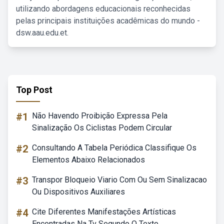
utilizando abordagens educacionais reconhecidas
pelas principais instituições acadêmicas do mundo -
dsw.aau.edu.et.
Top Post
#1
Não Havendo Proibição Expressa Pela
Sinalização Os Ciclistas Podem Circular
#2
Consultando A Tabela Periódica Classifique Os
Elementos Abaixo Relacionados
#3
Transpor Bloqueio Viario Com Ou Sem Sinalizacao
Ou Dispositivos Auxiliares
#4
Cite Diferentes Manifestações Artísticas
Encontradas Na Tv Segundo O Texto