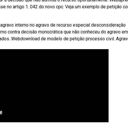
se no artigo 1. 042 do novo cpc. Veja um exemplo de petição c
agravo interno no agravo de recurso especial desconsideração
erno contra decisão monocrática que não conheceu do agravo em
izados. Webdownload de modelo de petição processo civil. Agra