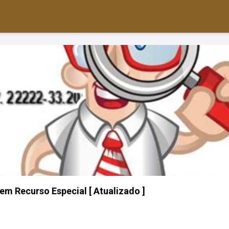
em Recurso Especial [ Atualizado ]