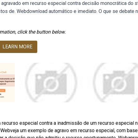
 agravado em recurso especial contra decisão monocrática do st
tos de. Webdownload automático e imediato. O que se debate 
mation, click the button below.
LEARN MORE
ecurso especial contra a inadmissão de um recurso especial n
. Webveja um exemplo de agravo em recurso especial, com base
rmar a decisão que não admitiu o recurso oportunamente. Webapr