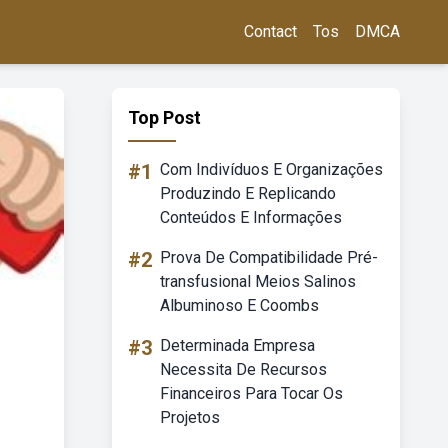
Contact
Tos
DMCA
Top Post
#1
Com Indivíduos E Organizações
Produzindo E Replicando
Conteúdos E Informações
#2
Prova De Compatibilidade Pré-
transfusional Meios Salinos
Albuminoso E Coombs
#3
Determinada Empresa
Necessita De Recursos
Financeiros Para Tocar Os
Projetos