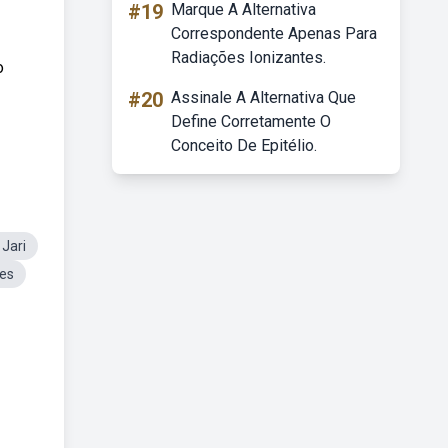
#19
Marque A Alternativa
Correspondente Apenas Para
Radiações Ionizantes.
o
#20
Assinale A Alternativa Que
Define Corretamente O
Conceito De Epitélio.
Jari
es