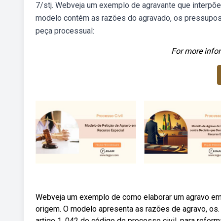
7/stj. Webveja um exemplo de agravante que interpõe
modelo contém as razões do agravado, os pressupos
peça processual:
For more infor
Webveja um exemplo de como elaborar um agravo em r
origem. O modelo apresenta as razões de agravo, os
artigo 1. 042 do código de processo civil, para refo