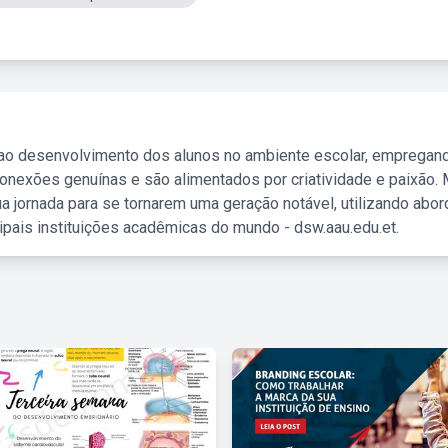
 ao desenvolvimento dos alunos no ambiente escolar, empregan
nexões genuínas e são alimentados por criatividade e paixão. 
a jornada para se tornarem uma geração notável, utilizando abo
ipais instituições acadêmicas do mundo - dsw.aau.edu.et.