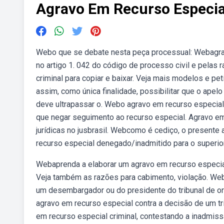
Agravo Em Recurso Especia
Webo que se debate nesta peça processual: Webagrav
no artigo 1. 042 do código de processo civil e pelas
criminal para copiar e baixar. Veja mais modelos e pe
assim, como única finalidade, possibilitar que o apelo
deve ultrapassar o. Webo agravo em recurso especial 
que negar seguimento ao recurso especial. Agravo em 
jurídicas no jusbrasil. Webcomo é cediço, o presente 
recurso especial denegado/inadmitido para o superior t
Webaprenda a elaborar um agravo em recurso especia
Veja também as razões para cabimento, violação. We
um desembargador ou do presidente do tribunal de o
agravo em recurso especial contra a decisão de um tr
em recurso especial criminal, contestando a inadmiss