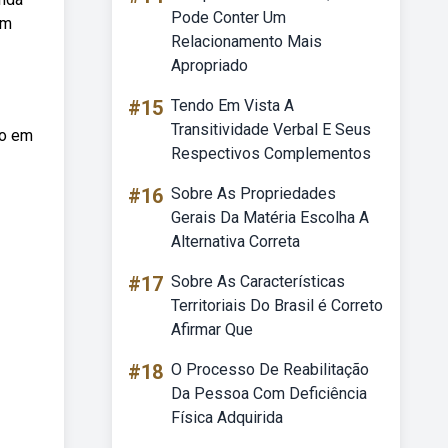
Pode Conter Um
om
Relacionamento Mais
Apropriado
#15
Tendo Em Vista A
Transitividade Verbal E Seus
vo em
Respectivos Complementos
#16
Sobre As Propriedades
Gerais Da Matéria Escolha A
Alternativa Correta
#17
Sobre As Características
Territoriais Do Brasil é Correto
Afirmar Que
#18
O Processo De Reabilitação
Da Pessoa Com Deficiência
Física Adquirida