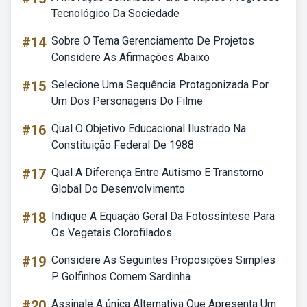
Tecnológico Da Sociedade
#14
Sobre O Tema Gerenciamento De Projetos
Considere As Afirmações Abaixo
#15
Selecione Uma Sequência Protagonizada Por
Um Dos Personagens Do Filme
#16
Qual O Objetivo Educacional Ilustrado Na
Constituição Federal De 1988
#17
Qual A Diferença Entre Autismo E Transtorno
Global Do Desenvolvimento
#18
Indique A Equação Geral Da Fotossíntese Para
Os Vegetais Clorofilados
#19
Considere As Seguintes Proposições Simples
P Golfinhos Comem Sardinha
#20
Assinale A única Alternativa Que Apresenta Um