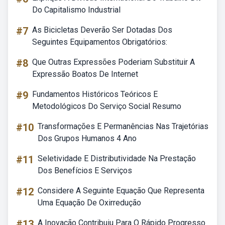
Do Capitalismo Industrial
#7
As Bicicletas Deverão Ser Dotadas Dos
Seguintes Equipamentos Obrigatórios:
#8
Que Outras Expressões Poderiam Substituir A
Expressão Boatos De Internet
#9
Fundamentos Históricos Teóricos E
Metodológicos Do Serviço Social Resumo
#10
Transformações E Permanências Nas Trajetórias
Dos Grupos Humanos 4 Ano
#11
Seletividade E Distributividade Na Prestação
Dos Benefícios E Serviços
#12
Considere A Seguinte Equação Que Representa
Uma Equação De Oxirredução
#13
A Inovação Contribuiu Para O Rápido Progresso