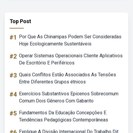
Top Post
#1
Por Que As Chinampas Podem Ser Consideradas
Hoje Ecologicamente Sustentáveis
#2
Operar Sistemas Operacionais Cliente Aplicativos
De Escritório E Periféricos
#3
Quais Conflitos Estão Associados As Tensões
Entre Diferentes Grupos étnicos
#4
Exercícios Substantivos Epicenos Sobrecomum
Comum Dois Gêneros Com Gabarito
#5
Fundamentos Da Educação Concepções E
Tendências Pedagógicas Contemporâneas
#6
Explique A Divisão Internacional Do Trabalho Dit