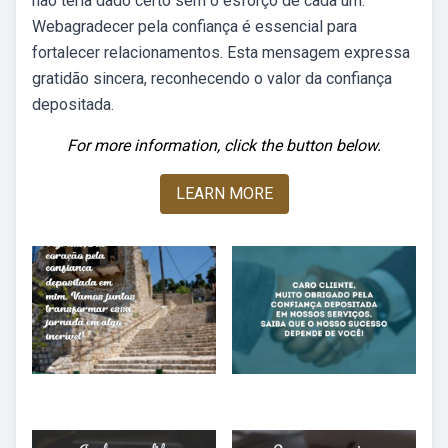
não teria dado certo sem o esforço de cada um.
Webagradecer pela confiança é essencial para
fortalecer relacionamentos. Esta mensagem expressa
gratidão sincera, reconhecendo o valor da confiança
depositada.
For more information, click the button below.
LEARN MORE