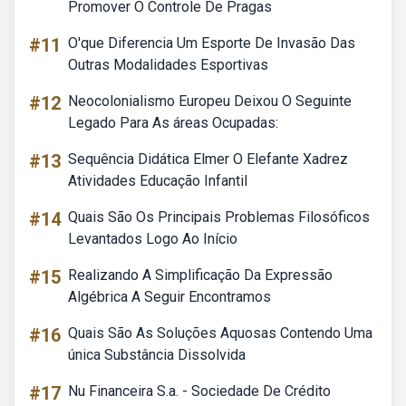
Promover O Controle De Pragas
#11
O'que Diferencia Um Esporte De Invasão Das
Outras Modalidades Esportivas
#12
Neocolonialismo Europeu Deixou O Seguinte
Legado Para As áreas Ocupadas:
#13
Sequência Didática Elmer O Elefante Xadrez
Atividades Educação Infantil
#14
Quais São Os Principais Problemas Filosóficos
Levantados Logo Ao Início
#15
Realizando A Simplificação Da Expressão
Algébrica A Seguir Encontramos
#16
Quais São As Soluções Aquosas Contendo Uma
única Substância Dissolvida
#17
Nu Financeira S.a. - Sociedade De Crédito