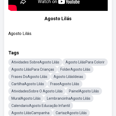
Agosto Lilás
Agosto Lilás.
Tags
Atividades SobreAgosto Lilás
Agosto LilásPara Colorir
Agosto LilásPara Crianças
FolderAgosto Lilás
Frases DoAgosto Lilás
Agosto LilásIdeias
CartilhaAgosto Lilás
FraseAgosto Lilás
AtividadesSobre O Agosto Lilás
PainelAgosto Lilás
MuralAgosto Lilás
LembrancinhaAgosto Lilás
CalendarioAgosto Educação Infantil
Agosto LilásCampanha
CartazAgosto Lilás