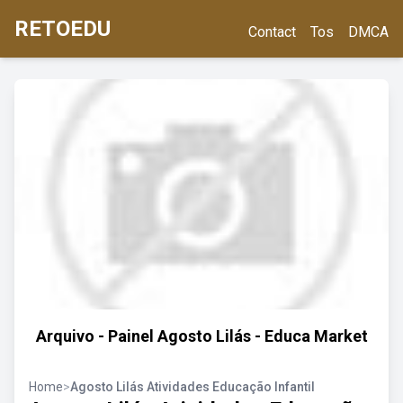
RETOEDU
Contact
Tos
DMCA
Arquivo - Painel Agosto Lilás - Educa Market
Home
>
Agosto Lilás Atividades Educação Infantil