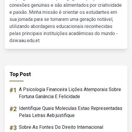
conexões genuínas e são alimentados por criatividade
e paixão. Minha missão é orientar os estudantes em
sua jornada para se tornarem uma geração notável,
utilizando abordagens educacionais reconhecidas
pelas principais instituições acadêmicas do mundo -
dsw.aau.edu.et.
Top Post
#1
A Psicologia Financeira Lições Atemporais Sobre
Fortuna Ganância E Felicidade
#2
Identifique Quais Moleculas Estao Representadas
Pelas Letras Aeb.justifique
#3
Sobre As Fontes Do Direito Internacional