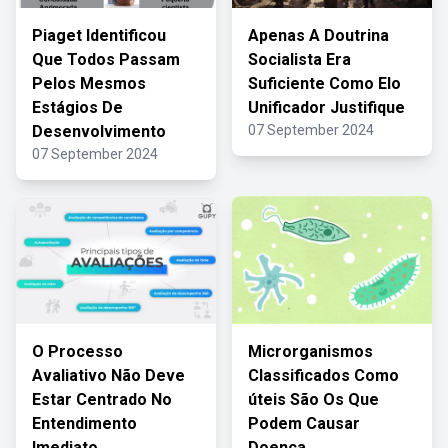
Piaget Identificou
Apenas A Doutrina
Que Todos Passam
Socialista Era
Pelos Mesmos
Suficiente Como Elo
Estágios De
Unificador Justifique
Desenvolvimento
07 September 2024
07 September 2024
O Processo
Microrganismos
Avaliativo Não Deve
Classificados Como
Estar Centrado No
úteis São Os Que
Entendimento
Podem Causar
Imediato
Doença