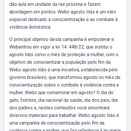
dão aula em unidade da ree próxima e fazem
abordagem em pontos. Webo agosto lilás é um mês
especial dedicado à conscientização e ao combate à
violência doméstica.
O principal objetivo desta campanha é empoderar e.
Webentrou em vigor a lei 14. 448/22, que institui o
agosto lilás como o mês de proteção à mulher, com o
objetivo de conscientizar a população pelo fim da.
Webo agosto lilás é uma iniciativa, estabelecida pelo
governo brasileiro, que transformou agosto no mês de
conscientização sobre o combate à violência contra a
mulher. Webo que comemorar em agosto? O dia do
gato, folclore, dia nacional da saúde, dia dos pais, dia
dos padres e, nestes conteúdos você encontrará
diversos materiais para trabalhar. Webo agosto lilás é
uma campanha de conscientização pelo fim da
violência contra a mulher, que faz referência à lei maria