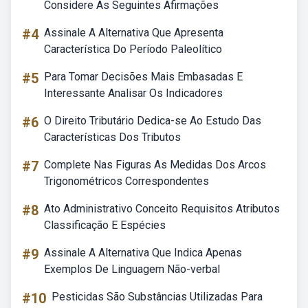
Considere As Seguintes Afirmações
#4
Assinale A Alternativa Que Apresenta
Característica Do Período Paleolítico
#5
Para Tomar Decisões Mais Embasadas E
Interessante Analisar Os Indicadores
#6
O Direito Tributário Dedica-se Ao Estudo Das
Características Dos Tributos
#7
Complete Nas Figuras As Medidas Dos Arcos
Trigonométricos Correspondentes
#8
Ato Administrativo Conceito Requisitos Atributos
Classificação E Espécies
#9
Assinale A Alternativa Que Indica Apenas
Exemplos De Linguagem Não-verbal
#10
Pesticidas São Substâncias Utilizadas Para