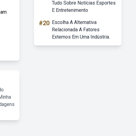
Tudo Sobre Notícias Esportes
E Entretenimento
sam
#20
Escolha A Alternativa
Relacionada A Fatores
Externos Em Uma Indústria.
do
Minha
rdagens