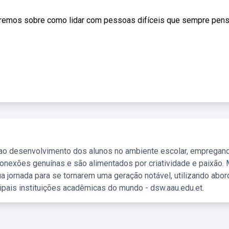
aremos sobre como lidar com pessoas difíceis que sempre pen
 ao desenvolvimento dos alunos no ambiente escolar, empregan
nexões genuínas e são alimentados por criatividade e paixão. 
a jornada para se tornarem uma geração notável, utilizando abo
ipais instituições acadêmicas do mundo - dsw.aau.edu.et.