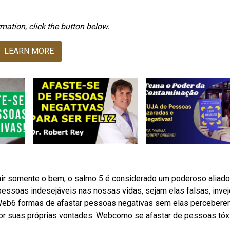
mation, click the button below.
LEARN MORE
rair somente o bem, o salmo 5 é considerado um poderoso aliado
ssoas indesejáveis nas nossas vidas, sejam elas falsas, inve
Web6 formas de afastar pessoas negativas sem elas percebere
por suas próprias vontades. Webcomo se afastar de pessoas tóx