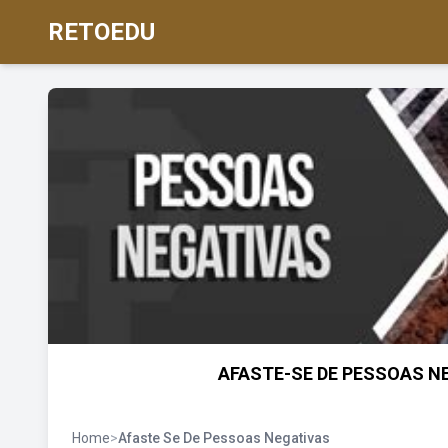
RETOEDU
AFASTE-SE DE PESSOAS NE
Home
>
Afaste Se De Pessoas Negativas