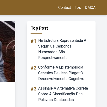
Contact
Tos
DMCA
Top Post
#1
Na Estrutura Representada A
Seguir Os Carbonos
Numerados São
Respectivamente
#2
Conforme A Epistemologia
Genética De Jean Piaget O
Desenvolvimento Cognitivo
#3
Assinale A Alternativa Correta
Sobre A Classificação Das
Palavras Destacadas