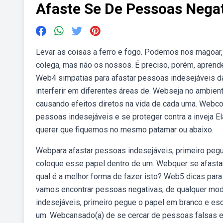
Afaste Se De Pessoas Nega
Levar as coisas a ferro e fogo. Podemos nos magoar
colega, mas não os nossos. É preciso, porém, aprender
Web4 simpatias para afastar pessoas indesejáveis da
interferir em diferentes áreas de. Webseja no ambient
causando efeitos diretos na vida de cada uma. Webconf
pessoas indesejáveis e se proteger contra a inveja El
querer que fiquemos no mesmo patamar ou abaixo.
Webpara afastar pessoas indesejáveis, primeiro pegu
coloque esse papel dentro de um. Webquer se afasta
qual é a melhor forma de fazer isto? Web5 dicas par
vamos encontrar pessoas negativas, de qualquer m
indesejáveis, primeiro pegue o papel em branco e es
um. Webcansado(a) de se cercar de pessoas falsas e