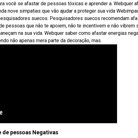
ra você se afastar de pessoas tóxicas e aprender a. Webquer a
nda nove simpatias que vão ajudar a proteger sua vida Webimpa
 pesquisadores suecos. Pesquisadores suecos recomendam afa
de pessoas que não te apoiem, não te incentivem e não vibrem 
aneçam na sua vida. Webquer saber como afastar energias nega
endo não apenas mera parte da decoração, mas.
e de pessoas Negativas