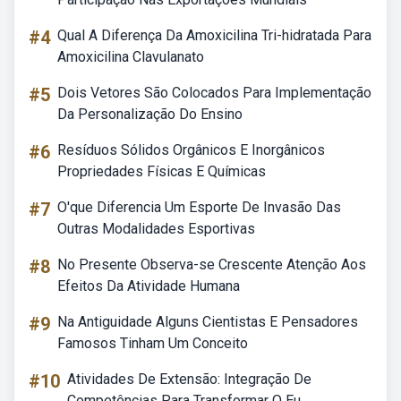
#4
Qual A Diferença Da Amoxicilina Tri-hidratada Para
Amoxicilina Clavulanato
#5
Dois Vetores São Colocados Para Implementação
Da Personalização Do Ensino
#6
Resíduos Sólidos Orgânicos E Inorgânicos
Propriedades Físicas E Químicas
#7
O'que Diferencia Um Esporte De Invasão Das
Outras Modalidades Esportivas
#8
No Presente Observa-se Crescente Atenção Aos
Efeitos Da Atividade Humana
#9
Na Antiguidade Alguns Cientistas E Pensadores
Famosos Tinham Um Conceito
#10
Atividades De Extensão: Integração De
Competências Para Transformar O Eu