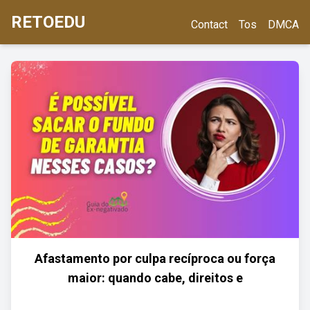
RETOEDU
Contact
Tos
DMCA
Afastamento por culpa recíproca ou força
maior: quando cabe, direitos e