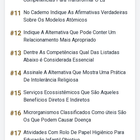
#11
No Caderno Indique As Afirmativas Verdadeiras
Sobre Os Modelos Atômicos
#12
Indique A Alternativa Que Pode Conter Um
Relacionamento Mais Apropriado
#13
Dentre As Competências Qual Das Listadas
Abaixo é Considerada Essencial
#14
Assinale A Alternativa Que Mostra Uma Prática
De Intolerância Religiosa
#15
Serviços Ecossistêmicos Que São Aqueles
Benefícios Diretos E Indiretos
#16
Microrganismos Classificados Como úteis São
Os Que Podem Causar Doença
#17
Atividades Com Rolo De Papel Higiênico Para
Educação Infantil Objetivo