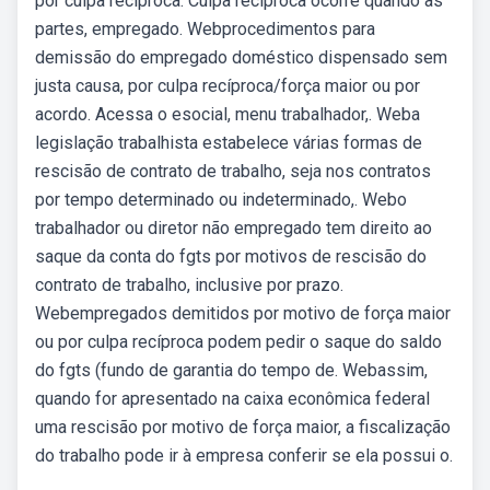
por culpa recíproca. Culpa recíproca ocorre quando as
partes, empregado. Webprocedimentos para
demissão do empregado doméstico dispensado sem
justa causa, por culpa recíproca/força maior ou por
acordo. Acessa o esocial, menu trabalhador,. Weba
legislação trabalhista estabelece várias formas de
rescisão de contrato de trabalho, seja nos contratos
por tempo determinado ou indeterminado,. Webo
trabalhador ou diretor não empregado tem direito ao
saque da conta do fgts por motivos de rescisão do
contrato de trabalho, inclusive por prazo.
Webempregados demitidos por motivo de força maior
ou por culpa recíproca podem pedir o saque do saldo
do fgts (fundo de garantia do tempo de. Webassim,
quando for apresentado na caixa econômica federal
uma rescisão por motivo de força maior, a fiscalização
do trabalho pode ir à empresa conferir se ela possui o.