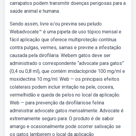
carrapatos podem transmitir doenças perigosas para a
saúde animal e humana.
Sendo assim, livre e/ou previna seu peludo.
Webadvocate™ é uma pipeta de uso tópico mensal e
fácil aplicação que oferece multiproteção contínua
contra pulgas, vermes, sarnas e previne a infestação
causada pela dirofilaria. Webem gatos deve ser
administrado o correspondente “advocate para gatos”
(0,4 ou 0,8 ml), que contém imidaclopride 100 mg/ml e
moxidectina 10 mg/ml. Web — os principais efeitos
colaterais podem incluir irritação na pele, coceira,
vermelhidão e queda de pelos no local da aplicação.
Web — para prevenção da dirofilariose felina
administrar advocate gatos mensalmente. Advocate é
extremamente seguro para: O produto é de sabor
amargo e ocasionalmente pode ocorrer salivação se
os gatos lamberem o local da aplicação