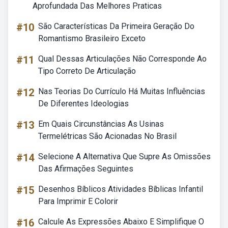
Aprofundada Das Melhores Praticas
#10
São Características Da Primeira Geração Do
Romantismo Brasileiro Exceto
#11
Qual Dessas Articulações Não Corresponde Ao
Tipo Correto De Articulação
#12
Nas Teorias Do Currículo Há Muitas Influências
De Diferentes Ideologias
#13
Em Quais Circunstâncias As Usinas
Termelétricas São Acionadas No Brasil
#14
Selecione A Alternativa Que Supre As Omissões
Das Afirmações Seguintes
#15
Desenhos Bíblicos Atividades Bíblicas Infantil
Para Imprimir E Colorir
#16
Calcule As Expressões Abaixo E Simplifique O