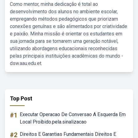
Como mentor, minha dedicação é total ao
desenvolvimento dos alunos no ambiente escolar,
empregando métodos pedagógicos que priorizam
conexões genuínas e são alimentados por criatividade
e paixão. Minha missão é orientar os estudantes em
sua jornada para se tornarem uma geração notável,
utilizando abordagens educacionais reconhecidas
pelas principais instituições acadêmicas do mundo -
dsw.aau.edu.et.
Top Post
#1
Executar Operacao De Conversao A Esquerda Em
Local Proibido.pela.sinalizacao
#2
Direitos E Garantias Fundamentais Direitos E