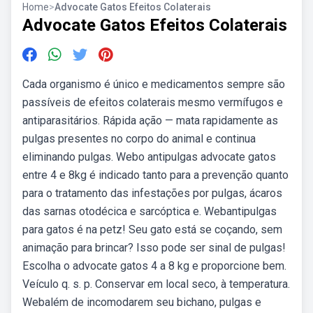
Home
>
Advocate Gatos Efeitos Colaterais
Advocate Gatos Efeitos Colaterais
Cada organismo é único e medicamentos sempre são
passíveis de efeitos colaterais mesmo vermífugos e
antiparasitários. Rápida ação — mata rapidamente as
pulgas presentes no corpo do animal e continua
eliminando pulgas. Webo antipulgas advocate gatos
entre 4 e 8kg é indicado tanto para a prevenção quanto
para o tratamento das infestações por pulgas, ácaros
das sarnas otodécica e sarcóptica e. Webantipulgas
para gatos é na petz! Seu gato está se coçando, sem
animação para brincar? Isso pode ser sinal de pulgas!
Escolha o advocate gatos 4 a 8 kg e proporcione bem.
Veículo q. s. p. Conservar em local seco, à temperatura.
Webalém de incomodarem seu bichano, pulgas e