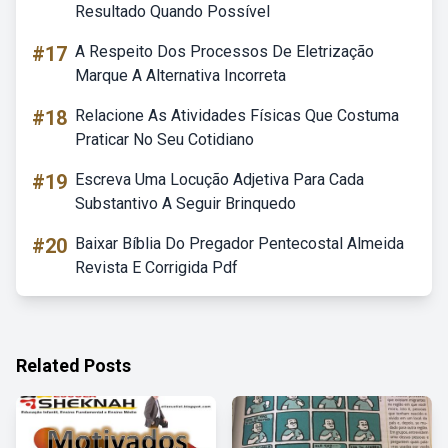
Resultado Quando Possível
#17
A Respeito Dos Processos De Eletrização
Marque A Alternativa Incorreta
#18
Relacione As Atividades Físicas Que Costuma
Praticar No Seu Cotidiano
#19
Escreva Uma Locução Adjetiva Para Cada
Substantivo A Seguir Brinquedo
#20
Baixar Bíblia Do Pregador Pentecostal Almeida
Revista E Corrigida Pdf
Related Posts