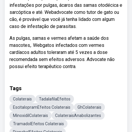
infestações por pulgas, ácaros das sarnas otodécica e
sarcóptica e até. Webadvocate como tutor de gato ou
cão, é provável que você já tenha lidado com algum
caso de infestação de parasitas.
As pulgas, sarnas e vermes afetam a saúde dos
mascotes,. Webgatos infectados com vermes
cardíacos adultos toleraram até 5 vezes a dose
recomendada sem efeitos adversos. Advocate não
possui efeito terapêutico contra.
Tags
Colaterais
TadalafilaEfeitos
EscitalopramEfeitos Colaterais
GhColaterais
MinoxidilColaterais
ColateraisAnabolizantes
TramadolEfeitos Colaterais