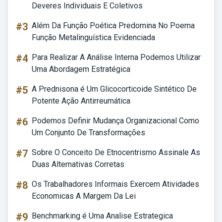
Deveres Individuais E Coletivos
#3
Além Da Função Poética Predomina No Poema
Função Metalinguística Evidenciada
#4
Para Realizar A Análise Interna Podemos Utilizar
Uma Abordagem Estratégica
#5
A Prednisona é Um Glicocorticoide Sintético De
Potente Ação Antirreumática
#6
Podemos Definir Mudança Organizacional Como
Um Conjunto De Transformações
#7
Sobre O Conceito De Etnocentrismo Assinale As
Duas Alternativas Corretas
#8
Os Trabalhadores Informais Exercem Atividades
Economicas A Margem Da Lei
#9
Benchmarking é Uma Analise Estrategica