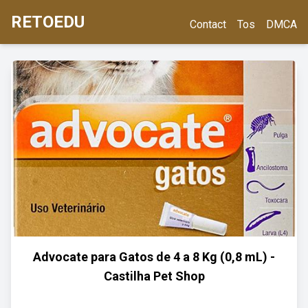
RETOEDU
Contact
Tos
DMCA
Advocate para Gatos de 4 a 8 Kg (0,8 mL) -
Castilha Pet Shop