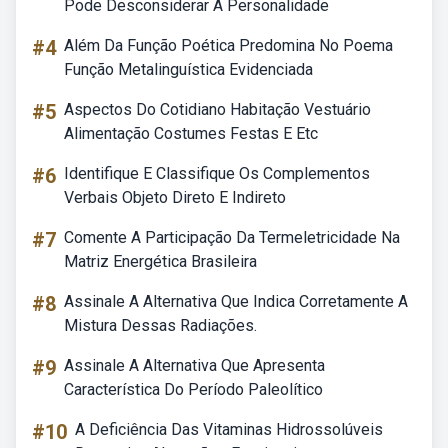
Pode Desconsiderar A Personalidade
#4
Além Da Função Poética Predomina No Poema
Função Metalinguística Evidenciada
#5
Aspectos Do Cotidiano Habitação Vestuário
Alimentação Costumes Festas E Etc
#6
Identifique E Classifique Os Complementos
Verbais Objeto Direto E Indireto
#7
Comente A Participação Da Termeletricidade Na
Matriz Energética Brasileira
#8
Assinale A Alternativa Que Indica Corretamente A
Mistura Dessas Radiações.
#9
Assinale A Alternativa Que Apresenta
Característica Do Período Paleolítico
#10
A Deficiência Das Vitaminas Hidrossolúveis