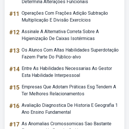
Determina Alterações Funcionais
#11
Operações Com Frações Adição Subtração
Multiplicação E Divisão Exercícios
#12
Assinale A Alternativa Correta Sobre A
Higienização De Caixas Isotérmicas
#13
Os Alunos Com Altas Habilidades Superdotação
Fazem Parte Do Público-alvo
#14
Entre As Habilidades Necessarias Ao Gestor
Esta Habilidade Interpessoal
#15
Empresas Que Adotam Práticas Esg Tendem A
Ter Melhores Relacionamentos
#16
Avaliação Diagnostica De Historia E Geografia 1
Ano Ensino Fundamental
#17
As Anomalias Cromossomicas Sao Bastante