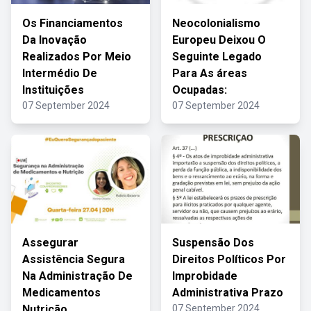
Os Financiamentos
Neocolonialismo
Da Inovação
Europeu Deixou O
Realizados Por Meio
Seguinte Legado
Intermédio De
Para As áreas
Instituições
Ocupadas:
07 September 2024
07 September 2024
Assegurar
Suspensão Dos
Assistência Segura
Direitos Políticos Por
Na Administração De
Improbidade
Medicamentos
Administrativa Prazo
Nutrição
07 September 2024