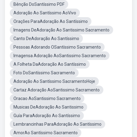
Bênção DoSantíssimo PDF
Adoração Ao Santíssimo AoVivo
Orações ParaAdoração Ao Santíssimo
Imagens DeAdoração Ao Santissimo Sacramento
Canto DeAdoração Ao Santíssimo
Pessoas Adorando OSantíssimo Sacramento
Imagensa Adoração AoSantissimo Sacramento
A Folheta DaAdoração Ao Santíssimo
Foto DoSantíssimo Sacramento
Adoração Ao Santíssimo SacramentoHoje
Cartaz Adoração AoSantissimo Sacramento
Oracao AoSantissimo Sacramento
Musicas DeAdoração Ao Santissimo
Guía ParaAdoração Ao Santíssimo
Lembrancinhas ParaAdoração Ao Santíssimo
AmorAo Santíssimo Sacramento