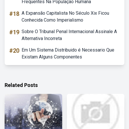
Frequentes Na População Humana
#18
A Expansão Capitalista No Século Xix Ficou
Conhecida Como Imperialismo
#19
Sobre O Tribunal Penal Internacional Assinale A
Alternativa Incorreta
#20
Em Um Sistema Distribuido é Necessario Que
Existam Alguns Componentes
Related Posts