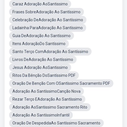
Caraz Adoração AoSantissimo
Frases SobreAdoração Ao Santíssimo
Celebração DeAdoração Ao Santíssimo
Ladainha ParaAdoração Ao Santíssimo
Guia DeAdoração Ao Santíssimo
Itens AdoraçãoDo Santíssimo
Santo Terço ComAdoração Ao Santíssimo
Livros DeAdoração Ao Santíssimo
Jesus Adoração AoSantissimo
Ritos Da Bênção DoSantíssimo PDF
Oração De Benção Com OSantíssimo Sacramento PDF
Adoração Ao SantíssimoCanção Nova
Rezar Terço EAdoração Ao Santíssimo
Adoração AoSantissimo Sacramento Rito
Adoração Ao SantíssimoInfantil
Oração De DespedidaAo Santíssimo Sacramento