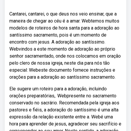
Cantarei, cantarei, o que deus nos veio ensinar, que a
maneira de chegar ao céu é a amar. Webtemos muitos
modelos de roteiros de hora santa para a adoração ao
santíssimo sacramento, pois é um momento de
encontro com jesus. A adoração ao santíssimo.
Webvindos a este momento de adoração ao próprio
senhor sacramentado, onde nos colocamos em oração
pelo clero de nossa igreja, neste dia para nós tão
especial: Webeste documento fornece instruções e
orações para a adoração ao santíssimo sacramento.
Ele sugere um roteiro para a adoração, incluindo
orações preparatórias,. Webpresente no sacramento
conservado no sacrário. Recomendada pela igreja aos
pastores e fiéis, a adoração do santíssimo é uma alta
expressão da relação existente entre a. Webé uma
hora para aprender de jesus, agradecer seu sacrifício e
corresponder ao seu amor. Neste sentido, a adoração