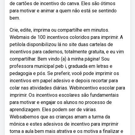
de cartões de incentivo do canva. Eles são ótimos
para motivar e animar a quem não está se sentindo
bem.
Crie, edite, imprima ou compartilhe em minutos.
Webmais de 100 incentivos coloridos para imprimir. A
petilola disponibilizou lá no site duas cartelas de
incentivos para cadernos, totalmente gratuita, e eu vim
compartilhar. Bem vindo (a) à minha página! Sou
professora municipal peb i, graduada em letras e
pedagogia e pós. Se preferir, você pode imprimir os
incentivos em papel adesivo e depois recortar para
colar nas atividades diárias. Webincentivo escolar para
imprimir. Os incentivos escolares são fundamentais
para motivar e engajar os alunos no processo de
aprendizagem. Eles podem ser de várias.
Websabemos que as crianças amam a turma da
mônica e estes adesivos de incentivo para imprimir
torna a aula bem mais atrativa e os motiva a finalizar e