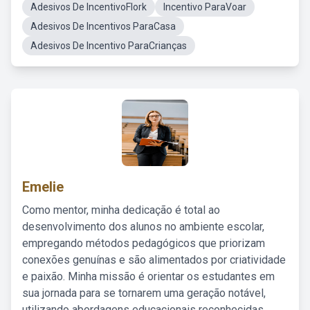
Adesivos De IncentivoFlork
Incentivo ParaVoar
Adesivos De Incentivos ParaCasa
Adesivos De Incentivo ParaCrianças
Emelie
Como mentor, minha dedicação é total ao
desenvolvimento dos alunos no ambiente escolar,
empregando métodos pedagógicos que priorizam
conexões genuínas e são alimentados por criatividade
e paixão. Minha missão é orientar os estudantes em
sua jornada para se tornarem uma geração notável,
utilizando abordagens educacionais reconhecidas