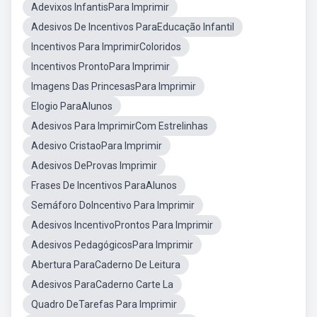
Adevixos InfantisPara Imprimir
Adesivos De Incentivos ParaEducação Infantil
Incentivos Para ImprimirColoridos
Incentivos ProntoPara Imprimir
Imagens Das PrincesasPara Imprimir
Elogio ParaAlunos
Adesivos Para ImprimirCom Estrelinhas
Adesivo CristaoPara Imprimir
Adesivos DeProvas Imprimir
Frases De Incentivos ParaAlunos
Semáforo DoIncentivo Para Imprimir
Adesivos IncentivoProntos Para Imprimir
Adesivos PedagógicosPara Imprimir
Abertura ParaCaderno De Leitura
Adesivos ParaCaderno Carte La
Quadro DeTarefas Para Imprimir