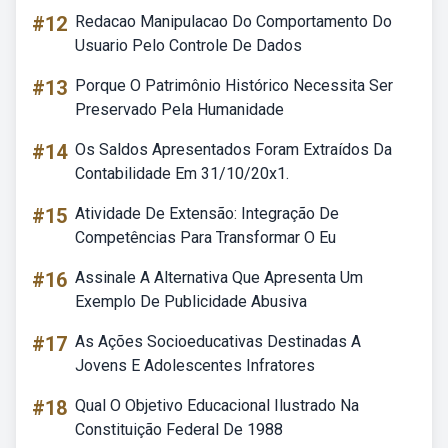
#12
Redacao Manipulacao Do Comportamento Do
Usuario Pelo Controle De Dados
#13
Porque O Patrimônio Histórico Necessita Ser
Preservado Pela Humanidade
#14
Os Saldos Apresentados Foram Extraídos Da
Contabilidade Em 31/10/20x1.
#15
Atividade De Extensão: Integração De
Competências Para Transformar O Eu
#16
Assinale A Alternativa Que Apresenta Um
Exemplo De Publicidade Abusiva
#17
As Ações Socioeducativas Destinadas A
Jovens E Adolescentes Infratores
#18
Qual O Objetivo Educacional Ilustrado Na
Constituição Federal De 1988