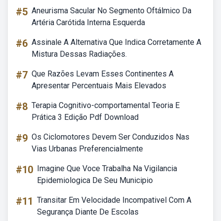
#5
Aneurisma Sacular No Segmento Oftálmico Da
Artéria Carótida Interna Esquerda
#6
Assinale A Alternativa Que Indica Corretamente A
Mistura Dessas Radiações.
#7
Que Razões Levam Esses Continentes A
Apresentar Percentuais Mais Elevados
#8
Terapia Cognitivo-comportamental Teoria E
Prática 3 Edição Pdf Download
#9
Os Ciclomotores Devem Ser Conduzidos Nas
Vias Urbanas Preferencialmente
#10
Imagine Que Voce Trabalha Na Vigilancia
Epidemiologica De Seu Municipio
#11
Transitar Em Velocidade Incompativel Com A
Segurança Diante De Escolas