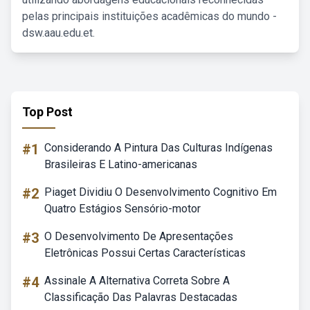
pelas principais instituições acadêmicas do mundo -
dsw.aau.edu.et.
Top Post
#1
Considerando A Pintura Das Culturas Indígenas
Brasileiras E Latino-americanas
#2
Piaget Dividiu O Desenvolvimento Cognitivo Em
Quatro Estágios Sensório-motor
#3
O Desenvolvimento De Apresentações
Eletrônicas Possui Certas Características
#4
Assinale A Alternativa Correta Sobre A
Classificação Das Palavras Destacadas