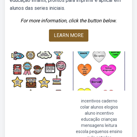
educação infantil, prontos para imprimir e aplicar em
alunos das series iniciais.
For more information, click the button below.
LEARN MORE
incentivos caderno
colar alunos elogios
aluno incentivo
educação crianças
mensagens leitura
escola pequenos ensino