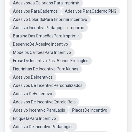
AdesivosJa Coloridos Para Imprimir
Adesivos ParaCadernos
Adesivos ParaCaderno PNG
Adesivo ColoridoPara Imprimir Incentivo
Adesivo IncentivoPedagogico Imprimir
Baralho Das EmoçõesPara Imprimir
DesenhoDe Adesivo Incentivo
Modelos CartõesPara Incentivo
Frase De Incentivo ParaAlunos Em Ingles
Figurinhas De Incentivo ParaAlunos
Adesivos DeInentivos
Adesivos De IncentivoPersonalizados
Adesivo DeEnsentivo
Adesivos De IncentivoEstrela Rolo
Adesivo Incentivo ParaLápis
PlacasDe Incentivo
EitiquetaPara Incentivo
Adesivo De IncentivoPedagógico