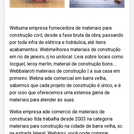
Webuma empresa fornecedora de materiais para
construção civil, desde a fase bruta da obra, passando
por toda infra de elétrica e hidráulica, até itens
acabamentos. Webmelhores materiais de construção
em rio de janeiro, rj no unilocal. Leia sobre locais como
locguel, leroy merlin, material de construção bons….
Webbalaroti materiais de construção | a sua casa em
primeiro. Webna ade comercial em barra velha,
sabemos que cada projeto de construção é único, e é
por isso que oferecemos uma extensa gama de
materiais para atender às suas.
Weba empresa ade comercio de materiais de
construcao ltda trabalha desde 2003 na categoria
materiais para construção na cidade de barra velha, sc
na estrada lateral. Webaqui, você pode comprar