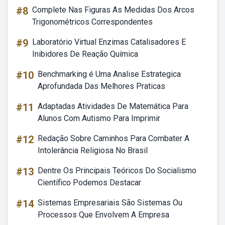
#8
Complete Nas Figuras As Medidas Dos Arcos
Trigonométricos Correspondentes
#9
Laboratório Virtual Enzimas Catalisadores E
Inibidores De Reação Química
#10
Benchmarking é Uma Analise Estrategica
Aprofundada Das Melhores Praticas
#11
Adaptadas Atividades De Matemática Para
Alunos Com Autismo Para Imprimir
#12
Redação Sobre Caminhos Para Combater A
Intolerância Religiosa No Brasil
#13
Dentre Os Principais Teóricos Do Socialismo
Científico Podemos Destacar
#14
Sistemas Empresariais São Sistemas Ou
Processos Que Envolvem A Empresa