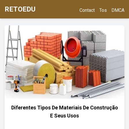
RETOEDU
Contact
Tos
DMCA
Diferentes Tipos De Materiais De Construção
E Seus Usos