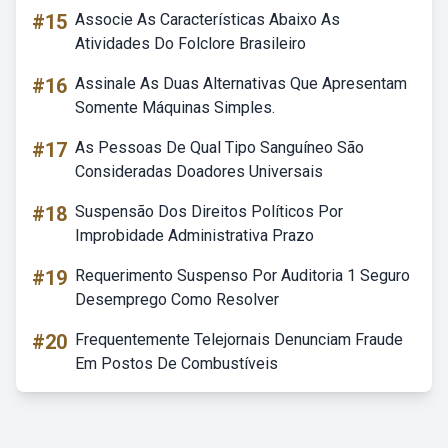
#15
Associe As Características Abaixo As
Atividades Do Folclore Brasileiro
#16
Assinale As Duas Alternativas Que Apresentam
Somente Máquinas Simples.
#17
As Pessoas De Qual Tipo Sanguíneo São
Consideradas Doadores Universais
#18
Suspensão Dos Direitos Políticos Por
Improbidade Administrativa Prazo
#19
Requerimento Suspenso Por Auditoria 1 Seguro
Desemprego Como Resolver
#20
Frequentemente Telejornais Denunciam Fraude
Em Postos De Combustíveis