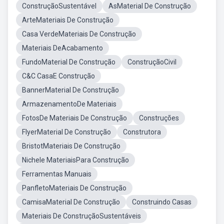
ConstruçãoSustentável
AsMaterial De Construção
ArteMateriais De Construção
Casa VerdeMateriais De Construção
Materiais DeAcabamento
FundoMaterial De Construção
ConstruçãoCivil
C&C CasaE Construção
BannerMaterial De Construção
ArmazenamentoDe Materiais
FotosDe Materiais De Construção
Construções
FlyerMaterial De Construção
Construtora
BristotMateriais De Construção
Nichele MateriaisPara Construção
Ferramentas Manuais
PanfletoMateriais De Construção
CamisaMaterial De Construção
Construindo Casas
Materiais De ConstruçãoSustentáveis