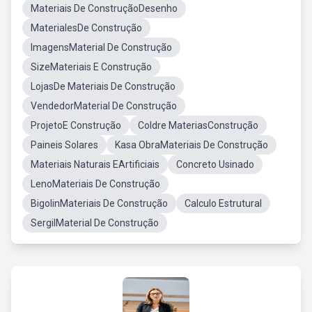
Materiais De ConstruçãoDesenho
MaterialesDe Construção
ImagensMaterial De Construção
SizeMateriais E Construção
LojasDe Materiais De Construção
VendedorMaterial De Construção
ProjetoE Construção
Coldre MateriasConstrução
Paineis Solares
Kasa ObraMateriais De Construção
Materiais Naturais EArtificiais
Concreto Usinado
LenoMateriais De Construção
BigolinMateriais De Construção
Calculo Estrutural
SergilMaterial De Construção