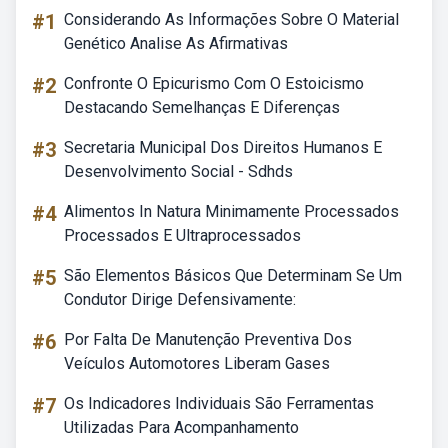
#1
Considerando As Informações Sobre O Material
Genético Analise As Afirmativas
#2
Confronte O Epicurismo Com O Estoicismo
Destacando Semelhanças E Diferenças
#3
Secretaria Municipal Dos Direitos Humanos E
Desenvolvimento Social - Sdhds
#4
Alimentos In Natura Minimamente Processados
Processados E Ultraprocessados
#5
São Elementos Básicos Que Determinam Se Um
Condutor Dirige Defensivamente:
#6
Por Falta De Manutenção Preventiva Dos
Veículos Automotores Liberam Gases
#7
Os Indicadores Individuais São Ferramentas
Utilizadas Para Acompanhamento