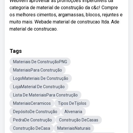
Webvem aproveitar as promoções imperdíveis da
categoria de material de construção da c&c! Compre
os melhores cimentos, argamassas, blocos, rejuntes e
muito mais. Webade material de construcao ltda. Ade
material de construcao.
Tags
Materiais De ConstruçãoPNG
MateriaisPara Construção
LogoMateriais De Construção
LojaMaterial De Construção
Lista De MateriaisPara Construção
MateriaisCeramicos
Tipos DeTijolos
DepósitoDe Construção
Alvenaria
PedraDe Construção
Construção DeCasas
Construção DeCasa
MateriaisNaturais