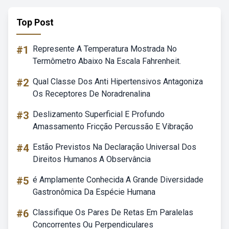
Top Post
#1
Represente A Temperatura Mostrada No
Termômetro Abaixo Na Escala Fahrenheit.
#2
Qual Classe Dos Anti Hipertensivos Antagoniza
Os Receptores De Noradrenalina
#3
Deslizamento Superficial E Profundo
Amassamento Fricção Percussão E Vibração
#4
Estão Previstos Na Declaração Universal Dos
Direitos Humanos A Observância
#5
é Amplamente Conhecida A Grande Diversidade
Gastronômica Da Espécie Humana
#6
Classifique Os Pares De Retas Em Paralelas
Concorrentes Ou Perpendiculares