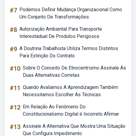
#7
Podemos Definir Mudança Organizacional Como
Um Conjunto De Transformações
#8
Autorização Ambiental Para Transporte
Interestadual De Produtos Perigosos
#9
A Doutrina Trabalhista Utiliza Termos Distintos
Para Extinção Do Contrato
#10
Sobre O Conceito De Etnocentrismo Assinale As
Duas Alternativas Corretas
#11
Quando Avaliamos A Aprendizagem Também
Necessitamos Escolher As Técnicas
#12
Em Relação Ao Fenômeno Do
Constitucionalismo Digital é Incorreto Afirmar
#13
Assinale A Alternativa Que Mostra Uma Situação
Que Configura Impedimento