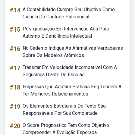
#14
A Contabilidade Cumpre Seu Objetivo Como
Ciencia Do Controle Patrimonial
#15
Pós-graduação Em Intervenção Aba Para
Autismo E Deficiência Intelectual
#16
No Caderno Indique As Afirmativas Verdadeiras
Sobre Os Modelos Atômicos
#17
Transitar Em Velocidade Incompativel Com A
Segurança Diante De Escolas
#18
Empresas Que Adotam Práticas Esg Tendem A
Ter Melhores Relacionamentos
#19
Os Elementos Estruturais Do Texto São
Responsáveis Por Sua Completude
#20
O Score Prognostico Tem Como Objetivo
Compreender A Evolução Esperada