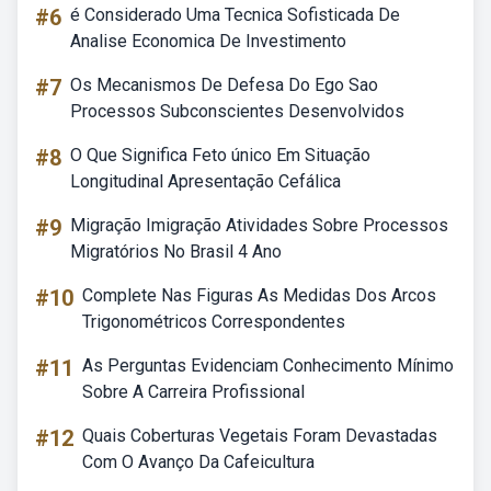
#6
é Considerado Uma Tecnica Sofisticada De
Analise Economica De Investimento
#7
Os Mecanismos De Defesa Do Ego Sao
Processos Subconscientes Desenvolvidos
#8
O Que Significa Feto único Em Situação
Longitudinal Apresentação Cefálica
#9
Migração Imigração Atividades Sobre Processos
Migratórios No Brasil 4 Ano
#10
Complete Nas Figuras As Medidas Dos Arcos
Trigonométricos Correspondentes
#11
As Perguntas Evidenciam Conhecimento Mínimo
Sobre A Carreira Profissional
#12
Quais Coberturas Vegetais Foram Devastadas
Com O Avanço Da Cafeicultura