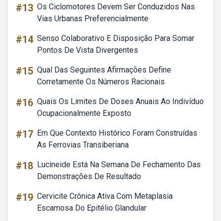
#13
Os Ciclomotores Devem Ser Conduzidos Nas
Vias Urbanas Preferencialmente
#14
Senso Colaborativo E Disposição Para Somar
Pontos De Vista Divergentes
#15
Qual Das Seguintes Afirmações Define
Corretamente Os Números Racionais
#16
Quais Os Limites De Doses Anuais Ao Indivíduo
Ocupacionalmente Exposto
#17
Em Que Contexto Histórico Foram Construídas
As Ferrovias Transiberiana
#18
Lucineide Está Na Semana De Fechamento Das
Demonstrações De Resultado
#19
Cervicite Crônica Ativa Com Metaplasia
Escamosa Do Epitélio Glandular