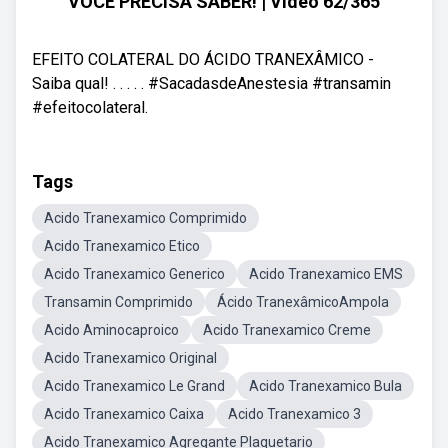
VOCÊ PRECISA SABER! | Vídeo 62/365
EFEITO COLATERAL DO ÁCIDO TRANEXÂMICO -
Saiba qual! . . . . . #SacadasdeAnestesia #transamin
#efeitocolateral.
Tags
Acido Tranexamico Comprimido
Acido Tranexamico Etico
Acido Tranexamico Generico
Acido Tranexamico EMS
Transamin Comprimido
Ácido TranexâmicoAmpola
Acido Aminocaproico
Acido Tranexamico Creme
Acido Tranexamico Original
Acido Tranexamico Le Grand
Acido Tranexamico Bula
Acido Tranexamico Caixa
Acido Tranexamico 3
Acido Tranexamico Agregante Plaquetario