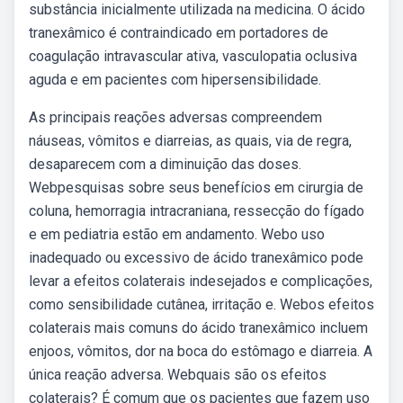
substância inicialmente utilizada na medicina. O ácido
tranexâmico é contraindicado em portadores de
coagulação intravascular ativa, vasculopatia oclusiva
aguda e em pacientes com hipersensibilidade.
As principais reações adversas compreendem
náuseas, vômitos e diarreias, as quais, via de regra,
desaparecem com a diminuição das doses.
Webpesquisas sobre seus benefícios em cirurgia de
coluna, hemorragia intracraniana, ressecção do fígado
e em pediatria estão em andamento. Webo uso
inadequado ou excessivo de ácido tranexâmico pode
levar a efeitos colaterais indesejados e complicações,
como sensibilidade cutânea, irritação e. Webos efeitos
colaterais mais comuns do ácido tranexâmico incluem
enjoos, vômitos, dor na boca do estômago e diarreia. A
única reação adversa. Webquais são os efeitos
colaterais? É comum que os pacientes que fazem uso