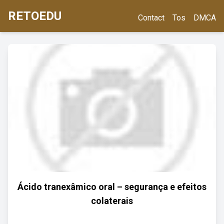
RETOEDU
Contact
Tos
DMCA
Ácido tranexâmico oral – segurança e efeitos
colaterais