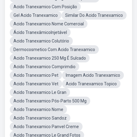
Acido Tranexamico Com Posição
Gel Acido Tranexamico
Similar Do Acido Tranexamico
Acido Tranexamico Nome Comercial
Ácido TranexâmicoInjetável
Acido Tranexamico Colutório
Dermocosmetico Com Acido Tranexamico
Acido Tranexamico 250 Mg É Sulcado
Acido Tranexamico Comprimdio
Acido Tranexamico Pet
Imagem Acido Tranexamico
Acido Tranexamico Vet
Acido Tranexamico Topico
Acido Tranexamico Le Gran
Acido Tranexamico Pós-Parto 500 Mg
Acido Tranexamico Nome
Acido Tranexamico Sandoz
Acido Tranexamico Panvel Creme
Acido Tranexamico Le Grand Fotos