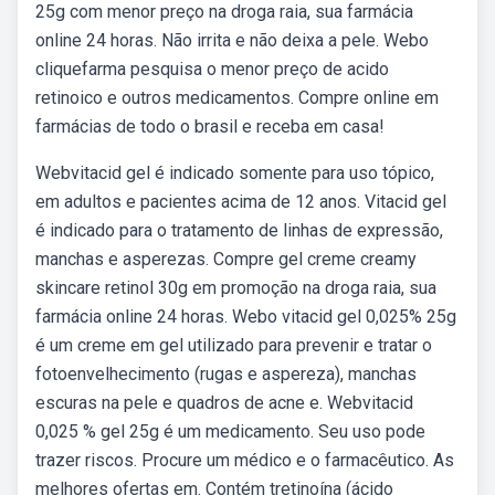
25g com menor preço na droga raia, sua farmácia
online 24 horas. Não irrita e não deixa a pele. Webo
cliquefarma pesquisa o menor preço de acido
retinoico e outros medicamentos. Compre online em
farmácias de todo o brasil e receba em casa!
Webvitacid gel é indicado somente para uso tópico,
em adultos e pacientes acima de 12 anos. Vitacid gel
é indicado para o tratamento de linhas de expressão,
manchas e asperezas. Compre gel creme creamy
skincare retinol 30g em promoção na droga raia, sua
farmácia online 24 horas. Webo vitacid gel 0,025% 25g
é um creme em gel utilizado para prevenir e tratar o
fotoenvelhecimento (rugas e aspereza), manchas
escuras na pele e quadros de acne e. Webvitacid
0,025 % gel 25g é um medicamento. Seu uso pode
trazer riscos. Procure um médico e o farmacêutico. As
melhores ofertas em. Contém tretinoína (ácido