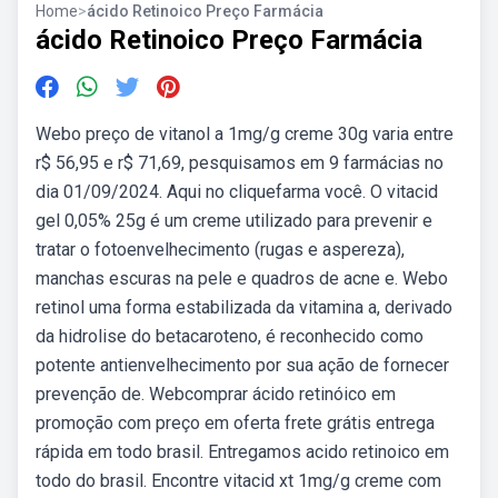
Home
>
ácido Retinoico Preço Farmácia
ácido Retinoico Preço Farmácia
Webo preço de vitanol a 1mg/g creme 30g varia entre
r$ 56,95 e r$ 71,69, pesquisamos em 9 farmácias no
dia 01/09/2024. Aqui no cliquefarma você. O vitacid
gel 0,05% 25g é um creme utilizado para prevenir e
tratar o fotoenvelhecimento (rugas e aspereza),
manchas escuras na pele e quadros de acne e. Webo
retinol uma forma estabilizada da vitamina a, derivado
da hidrolise do betacaroteno, é reconhecido como
potente antienvelhecimento por sua ação de fornecer
prevenção de. Webcomprar ácido retinóico em
promoção com preço em oferta frete grátis entrega
rápida em todo brasil. Entregamos acido retinoico em
todo do brasil. Encontre vitacid xt 1mg/g creme com