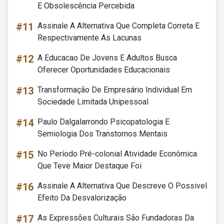
E Obsolescência Percebida
#11
Assinale A Alternativa Que Completa Correta E
Respectivamente As Lacunas
#12
A Educacao De Jovens E Adultos Busca
Oferecer Oportunidades Educacionais
#13
Transformação De Empresário Individual Em
Sociedade Limitada Unipessoal
#14
Paulo Dalgalarrondo Psicopatologia E
Semiologia Dos Transtornos Mentais
#15
No Período Pré-colonial Atividade Econômica
Que Teve Maior Destaque Foi
#16
Assinale A Alternativa Que Descreve O Possivel
Efeito Da Desvalorização
#17
As Expressões Culturais São Fundadoras Da