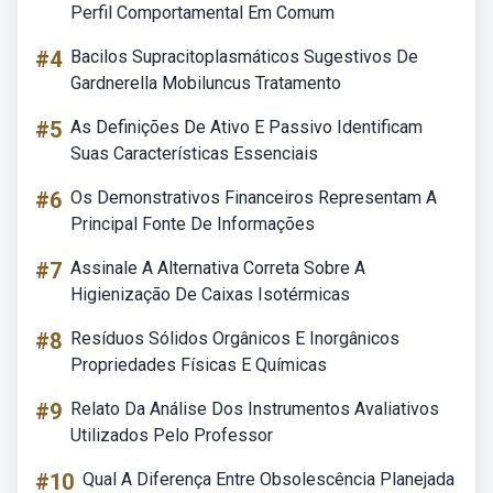
Perfil Comportamental Em Comum
#4
Bacilos Supracitoplasmáticos Sugestivos De
Gardnerella Mobiluncus Tratamento
#5
As Definições De Ativo E Passivo Identificam
Suas Características Essenciais
#6
Os Demonstrativos Financeiros Representam A
Principal Fonte De Informações
#7
Assinale A Alternativa Correta Sobre A
Higienização De Caixas Isotérmicas
#8
Resíduos Sólidos Orgânicos E Inorgânicos
Propriedades Físicas E Químicas
#9
Relato Da Análise Dos Instrumentos Avaliativos
Utilizados Pelo Professor
#10
Qual A Diferença Entre Obsolescência Planejada