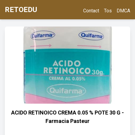
RETOEDU
Contact
Tos
DMCA
ACIDO RETINOICO CREMA 0.05 % POTE 30 G -
Farmacia Pasteur