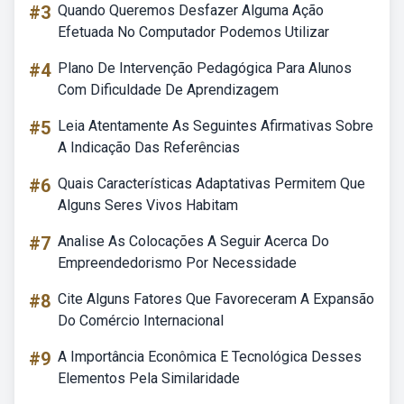
#3
Quando Queremos Desfazer Alguma Ação
Efetuada No Computador Podemos Utilizar
#4
Plano De Intervenção Pedagógica Para Alunos
Com Dificuldade De Aprendizagem
#5
Leia Atentamente As Seguintes Afirmativas Sobre
A Indicação Das Referências
#6
Quais Características Adaptativas Permitem Que
Alguns Seres Vivos Habitam
#7
Analise As Colocações A Seguir Acerca Do
Empreendedorismo Por Necessidade
#8
Cite Alguns Fatores Que Favoreceram A Expansão
Do Comércio Internacional
#9
A Importância Econômica E Tecnológica Desses
Elementos Pela Similaridade