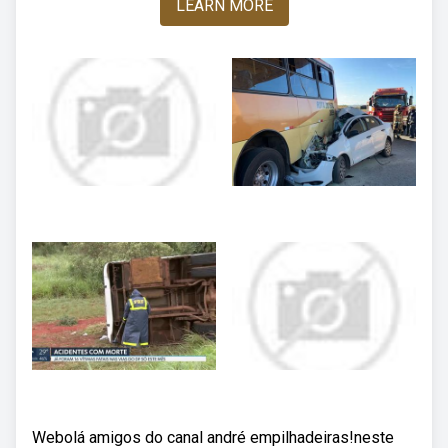
LEARN MORE
Webolá amigos do canal andré empilhadeiras!neste