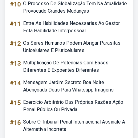
#10
O Processo De Globalização Tem Na Atualidade
Provocado Grandes Mudanças
#11
Entre As Habilidades Necessarias Ao Gestor
Esta Habilidade Interpessoal
#12
Os Seres Humanos Podem Abrigar Parasitas
Unicelulares E Pluricelulares
#13
Multiplicação De Potências Com Bases
Diferentes E Expoentes Diferentes
#14
Mensagem Jardim Secreto Boa Noite
Abençoada Deus Para Whatsapp Imagens
#15
Exercício Arbitrário Das Próprias Razões Ação
Penal Pública Ou Privada
#16
Sobre O Tribunal Penal Internacional Assinale A
Alternativa Incorreta