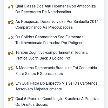
#1
Qual Classe Dos Anti Hipertensivos Antagoniza
Os Receptores De Noradrenalina
#2
As Pesquisas Desenvolvidas Por Santaella 2014
Compartilhando As Preocupações
#3
Os Solidos Geometricos Sao Elementos
Tridimensionais Formados Por Poligonos
#4
Terapia Cognitivo-comportamental Teoria E
Prática Judith Beck 3 Edição Pdf
#5
A Moderna Democracia Brasileira Foi Construída
Entre Saltos E Sobressaltos
#6
Em Qual Faixa Do Espectro Visível Os Carotenos
Absorvem Majoritariamente
#7
Qual A Primeira Constituição Brasileira A Positivar
Os Direitos Sociais