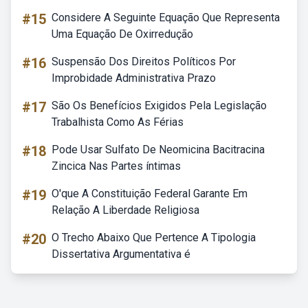
#15
Considere A Seguinte Equação Que Representa
Uma Equação De Oxirredução
#16
Suspensão Dos Direitos Políticos Por
Improbidade Administrativa Prazo
#17
São Os Benefícios Exigidos Pela Legislação
Trabalhista Como As Férias
#18
Pode Usar Sulfato De Neomicina Bacitracina
Zincica Nas Partes íntimas
#19
O'que A Constituição Federal Garante Em
Relação A Liberdade Religiosa
#20
O Trecho Abaixo Que Pertence A Tipologia
Dissertativa Argumentativa é