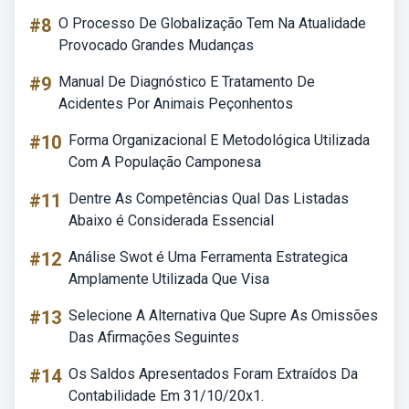
#8
O Processo De Globalização Tem Na Atualidade
Provocado Grandes Mudanças
#9
Manual De Diagnóstico E Tratamento De
Acidentes Por Animais Peçonhentos
#10
Forma Organizacional E Metodológica Utilizada
Com A População Camponesa
#11
Dentre As Competências Qual Das Listadas
Abaixo é Considerada Essencial
#12
Análise Swot é Uma Ferramenta Estrategica
Amplamente Utilizada Que Visa
#13
Selecione A Alternativa Que Supre As Omissões
Das Afirmações Seguintes
#14
Os Saldos Apresentados Foram Extraídos Da
Contabilidade Em 31/10/20x1.