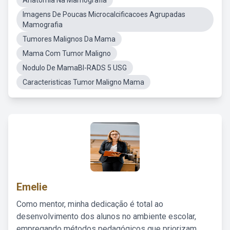
Anatomia Na Mamografia
Imagens De Poucas Microcalcificacoes Agrupadas
Mamografia
Tumores Malignos Da Mama
Mama Com Tumor Maligno
Nodulo De MamaBI-RADS 5 USG
Caracteristicas Tumor Maligno Mama
Emelie
Como mentor, minha dedicação é total ao
desenvolvimento dos alunos no ambiente escolar,
empregando métodos pedagógicos que priorizam