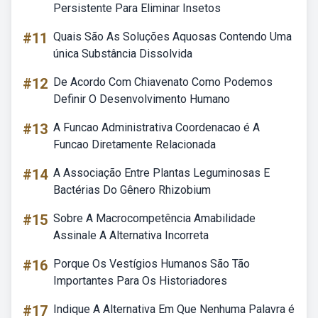
Persistente Para Eliminar Insetos
#11
Quais São As Soluções Aquosas Contendo Uma
única Substância Dissolvida
#12
De Acordo Com Chiavenato Como Podemos
Definir O Desenvolvimento Humano
#13
A Funcao Administrativa Coordenacao é A
Funcao Diretamente Relacionada
#14
A Associação Entre Plantas Leguminosas E
Bactérias Do Gênero Rhizobium
#15
Sobre A Macrocompetência Amabilidade
Assinale A Alternativa Incorreta
#16
Porque Os Vestígios Humanos São Tão
Importantes Para Os Historiadores
#17
Indique A Alternativa Em Que Nenhuma Palavra é