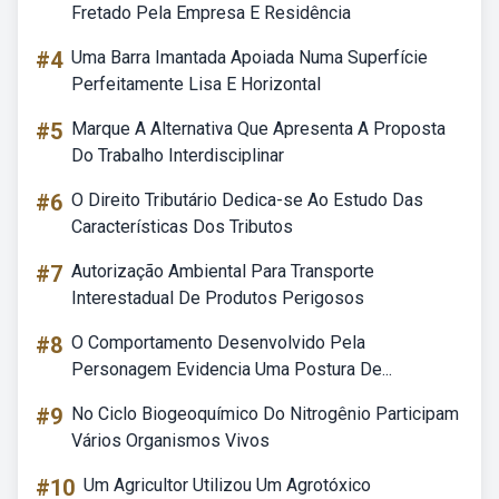
Fretado Pela Empresa E Residência
#4
Uma Barra Imantada Apoiada Numa Superfície
Perfeitamente Lisa E Horizontal
#5
Marque A Alternativa Que Apresenta A Proposta
Do Trabalho Interdisciplinar
#6
O Direito Tributário Dedica-se Ao Estudo Das
Características Dos Tributos
#7
Autorização Ambiental Para Transporte
Interestadual De Produtos Perigosos
#8
O Comportamento Desenvolvido Pela
Personagem Evidencia Uma Postura De...
#9
No Ciclo Biogeoquímico Do Nitrogênio Participam
Vários Organismos Vivos
#10
Um Agricultor Utilizou Um Agrotóxico