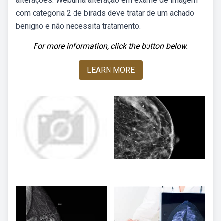
alterações. Webuma alteração em exame de imagem
com categoria 2 de birads deve tratar de um achado
benigno e não necessita tratamento.
For more information, click the button below.
LEARN MORE