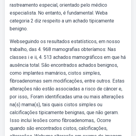
rastreamento especial, orientado pelo médico
especialista. No entanto, é fundamental. Weba
categoria 2 diz respeito a um achado tipicamente
benigno.
Webseguindo os resultados estatísticos, em nosso
trabalho, das 4. 968 mamografias obteríamos: Nas
classes i e ii, 4. 513 achados mamográficos em que há
ausência total. São encontrados achados benignos,
como implantes mamários, cistos simples,
fibroadenomas sem modificações, entre outros. Estas
alterações não estão associadas a risco de câncer e,
por isso,. Foram identificadas uma ou mais alterações
na(s) mama(s), tais quais cistos simples ou
calcificações tipicamente benignas, que não geram.
Isso inclui lesões como fibroadenomas,. Ocorre
quando são encontrados cistos, calcificações,