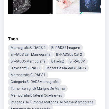
Tags
MamografiaBI-RADS 2
BI-RADS6 Imagem
BI-RADS 2En Mamografía
BI-RADSUs Cat 2
BI-RADS5 Mamografia
Bihads2
BI-RADSV
UltrassomBI-RADS
Câncer De MamaiBI-RADS
Mamografia BI-RADS1
Categoria BI-RADSMamografia
Tumor BenignoE Maligno De Mama
Mamografia Bilateral Quadrantes
Imagens De Tumores Malignos De Mama Mamografia