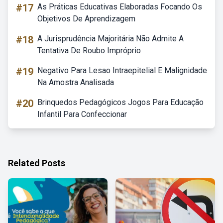
#17
As Práticas Educativas Elaboradas Focando Os
Objetivos De Aprendizagem
#18
A Jurisprudência Majoritária Não Admite A
Tentativa De Roubo Impróprio
#19
Negativo Para Lesao Intraepitelial E Malignidade
Na Amostra Analisada
#20
Brinquedos Pedagógicos Jogos Para Educação
Infantil Para Confeccionar
Related Posts