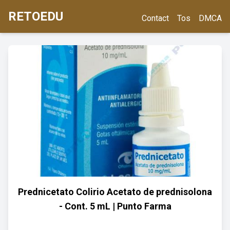
RETOEDU
Contact
Tos
DMCA
Prednicetato Colirio Acetato de prednisolona
- Cont. 5 mL | Punto Farma