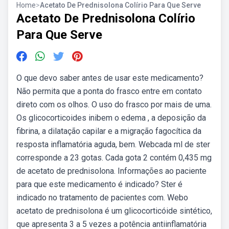
Home
>
Acetato De Prednisolona Colírio Para Que Serve
Acetato De Prednisolona Colírio
Para Que Serve
O que devo saber antes de usar este medicamento?
Não permita que a ponta do frasco entre em contato
direto com os olhos. O uso do frasco por mais de uma.
Os glicocorticoides inibem o edema , a deposição da
fibrina, a dilatação capilar e a migração fagocítica da
resposta inflamatória aguda, bem. Webcada ml de ster
corresponde a 23 gotas. Cada gota 2 contém 0,435 mg
de acetato de prednisolona. Informações ao paciente
para que este medicamento é indicado? Ster é
indicado no tratamento de pacientes com. Webo
acetato de prednisolona é um glicocorticóide sintético,
que apresenta 3 a 5 vezes a potência antiinflamatória