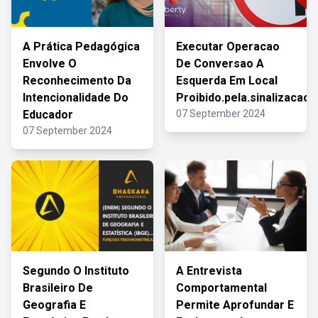
A Prática Pedagógica
Executar Operacao
Envolve O
De Conversao A
Reconhecimento Da
Esquerda Em Local
Intencionalidade Do
Proibido.pela.sinalizacao
Educador
07 September 2024
07 September 2024
Segundo O Instituto
A Entrevista
Brasileiro De
Comportamental
Geografia E
Permite Aprofundar E