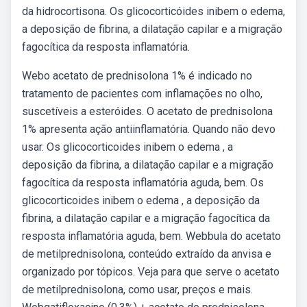
da hidrocortisona. Os glicocorticóides inibem o edema,
a deposição de fibrina, a dilatação capilar e a migração
fagocítica da resposta inflamatória.
Webo acetato de prednisolona 1% é indicado no
tratamento de pacientes com inflamações no olho,
suscetíveis a esteróides. O acetato de prednisolona
1% apresenta ação antiinflamatória. Quando não devo
usar. Os glicocorticoides inibem o edema , a
deposição da fibrina, a dilatação capilar e a migração
fagocítica da resposta inflamatória aguda, bem. Os
glicocorticoides inibem o edema , a deposição da
fibrina, a dilatação capilar e a migração fagocítica da
resposta inflamatória aguda, bem. Webbula do acetato
de metilprednisolona, conteúdo extraído da anvisa e
organizado por tópicos. Veja para que serve o acetato
de metilprednisolona, como usar, preços e mais.