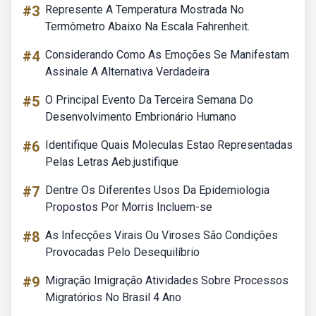
#3
Represente A Temperatura Mostrada No
Termômetro Abaixo Na Escala Fahrenheit.
#4
Considerando Como As Emoções Se Manifestam
Assinale A Alternativa Verdadeira
#5
O Principal Evento Da Terceira Semana Do
Desenvolvimento Embrionário Humano
#6
Identifique Quais Moleculas Estao Representadas
Pelas Letras Aeb.justifique
#7
Dentre Os Diferentes Usos Da Epidemiologia
Propostos Por Morris Incluem-se
#8
As Infecções Virais Ou Viroses São Condições
Provocadas Pelo Desequilíbrio
#9
Migração Imigração Atividades Sobre Processos
Migratórios No Brasil 4 Ano