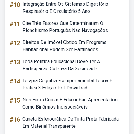
#10
Integração Entre Os Sistemas Digestório
Respiratório E Circulatório 5 Ano
#11
Cite Três Fatores Que Determinaram O
Pioneirismo Português Nas Navegações
#12
Direitos De Imóvel Obtido Em Programa
Habitacional Podem Ser Partilhados
#13
Toda Politica Educacional Deve Ter A
Participacao Coletiva Da Sociedade
#14
Terapia Cognitivo-comportamental Teoria E
Prática 3 Edição Pdf Download
#15
Nos Eixos Cuidar E Educar São Apresentados
Como Binômios Indissociáveis
#16
Caneta Esferográfica De Tinta Preta Fabricada
Em Material Transparente