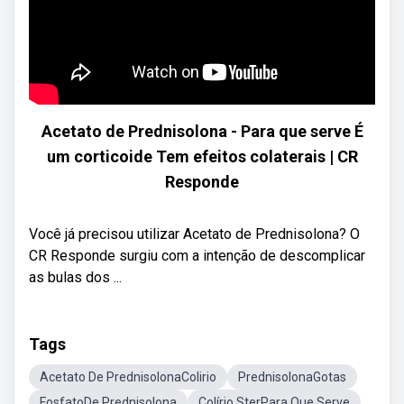
Acetato de Prednisolona - Para que serve É
um corticoide Tem efeitos colaterais | CR
Responde
Você já precisou utilizar Acetato de Prednisolona? O
CR Responde surgiu com a intenção de descomplicar
as bulas dos ...
Tags
Acetato De PrednisolonaColirio
PrednisolonaGotas
FosfatoDe Prednisolona
Colírio SterPara Que Serve