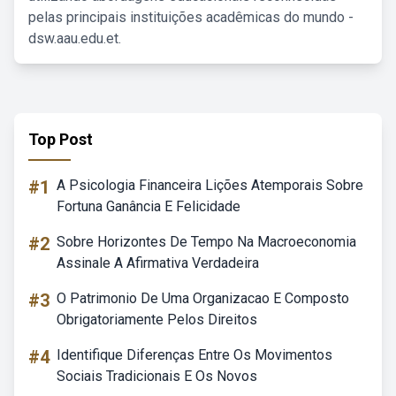
pelas principais instituições acadêmicas do mundo -
dsw.aau.edu.et.
Top Post
#1
A Psicologia Financeira Lições Atemporais Sobre
Fortuna Ganância E Felicidade
#2
Sobre Horizontes De Tempo Na Macroeconomia
Assinale A Afirmativa Verdadeira
#3
O Patrimonio De Uma Organizacao E Composto
Obrigatoriamente Pelos Direitos
#4
Identifique Diferenças Entre Os Movimentos
Sociais Tradicionais E Os Novos