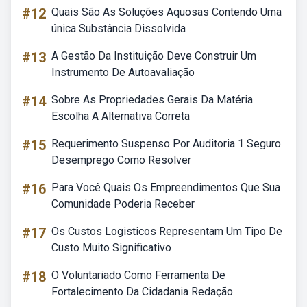
#12
Quais São As Soluções Aquosas Contendo Uma
única Substância Dissolvida
#13
A Gestão Da Instituição Deve Construir Um
Instrumento De Autoavaliação
#14
Sobre As Propriedades Gerais Da Matéria
Escolha A Alternativa Correta
#15
Requerimento Suspenso Por Auditoria 1 Seguro
Desemprego Como Resolver
#16
Para Você Quais Os Empreendimentos Que Sua
Comunidade Poderia Receber
#17
Os Custos Logisticos Representam Um Tipo De
Custo Muito Significativo
#18
O Voluntariado Como Ferramenta De
Fortalecimento Da Cidadania Redação