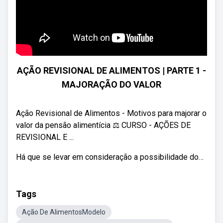
AÇÃO REVISIONAL DE ALIMENTOS | PARTE 1 -
MAJORAÇÃO DO VALOR
Ação Revisional de Alimentos - Motivos para majorar o
valor da pensão alimentícia ⚖️ CURSO - AÇÕES DE
REVISIONAL E ...
Há que se levar em consideração a possibilidade do…
Tags
Ação De AlimentosModelo