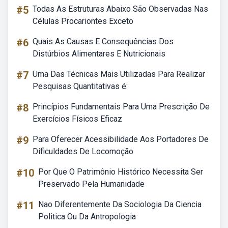
#5
Todas As Estruturas Abaixo São Observadas Nas
Células Procariontes Exceto
#6
Quais As Causas E Consequências Dos
Distúrbios Alimentares E Nutricionais
#7
Uma Das Técnicas Mais Utilizadas Para Realizar
Pesquisas Quantitativas é:
#8
Princípios Fundamentais Para Uma Prescrição De
Exercícios Físicos Eficaz
#9
Para Oferecer Acessibilidade Aos Portadores De
Dificuldades De Locomoção
#10
Por Que O Patrimônio Histórico Necessita Ser
Preservado Pela Humanidade
#11
Nao Diferentemente Da Sociologia Da Ciencia
Politica Ou Da Antropologia