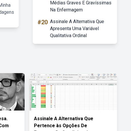
Médias Graves E Gravíssimas
Minha
Na Enfermagem
rdagens
#20
Assinale A Alternativa Que
Apresenta Uma Variável
Qualitativa Ordinal
esa.
Assinale A Alternativa Que
 Com
Pertence às Opções De