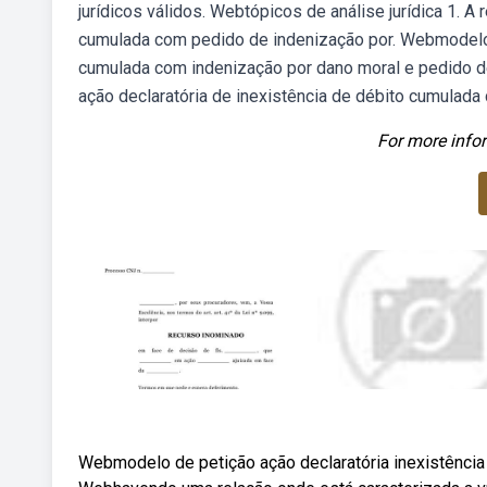
jurídicos válidos. Webtópicos de análise jurídica 1. A
cumulada com pedido de indenização por. Webmodelo de
cumulada com indenização por dano moral e pedido de
ação declaratória de inexistência de débito cumulada
For more infor
Webmodelo de petição ação declaratória inexistência d