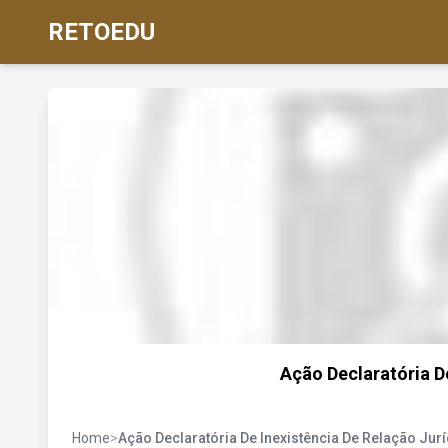
RETOEDU
Ação Declaratória D
Home
>
Ação Declaratória De Inexistência De Relação Jur