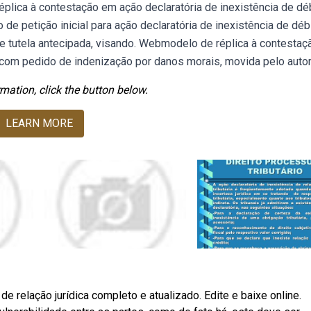
 réplica à contestação em ação declaratória de inexistência de dé
 petição inicial para ação declaratória de inexistência de déb
 tutela antecipada, visando. Webmodelo de réplica à contesta
 com pedido de indenização por danos morais, movida pelo autor
mation, click the button below.
LEARN MORE
e relação jurídica completo e atualizado. Edite e baixe online.