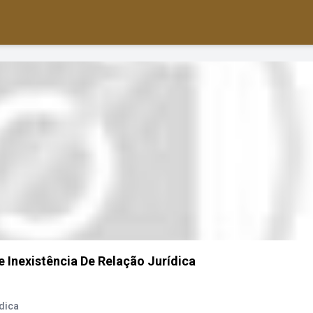
e Inexistência De Relação Jurídica
ídica