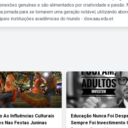
nexões genuínas e são alimentados por criatividade e paixão. 
a jornada para se tornarem uma geração notável, utilizando abo
ipais instituições acadêmicas do mundo - dsw.aau.edu.et.
o As Influências Culturais
Educação Nunca Foi Desp
s Nas Festas Juninas
Sempre Foi Investimento