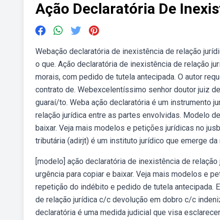
Ação Declaratória De Inexis
Webação declaratória de inexistência de relação jurídi
o que. Ação declaratória de inexistência de relação ju
morais, com pedido de tutela antecipada. O autor requ
contrato de. Webexcelentíssimo senhor doutor juiz de
guaraí/to. Weba ação declaratória é um instrumento jur
relação jurídica entre as partes envolvidas. Modelo de 
baixar. Veja mais modelos e petições jurídicas no jusb
tributária (adirjt) é um instituto jurídico que emerge 
[modelo] ação declaratória de inexistência de relação
urgência para copiar e baixar. Veja mais modelos e pe
repetição do indébito e pedido de tutela antecipada.
de relação jurídica c/c devolução em dobro c/c inde
declaratória é uma medida judicial que visa esclarece