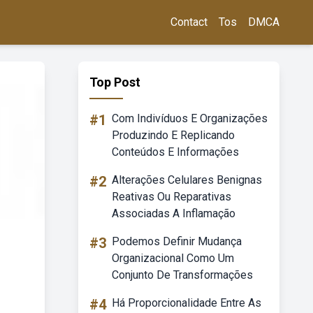
Contact
Tos
DMCA
Top Post
#1
Com Indivíduos E Organizações
Produzindo E Replicando
Conteúdos E Informações
#2
Alterações Celulares Benignas
Reativas Ou Reparativas
Associadas A Inflamação
#3
Podemos Definir Mudança
Organizacional Como Um
Conjunto De Transformações
#4
Há Proporcionalidade Entre As