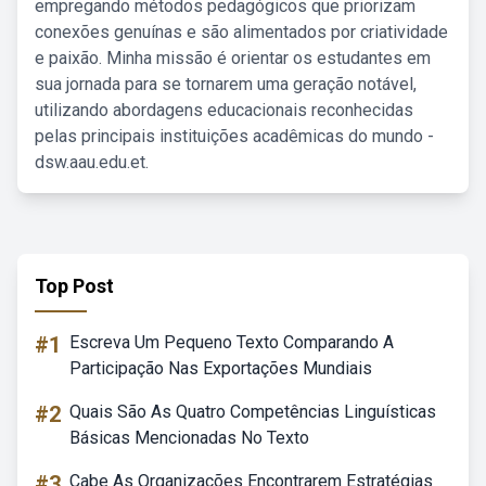
empregando métodos pedagógicos que priorizam
conexões genuínas e são alimentados por criatividade
e paixão. Minha missão é orientar os estudantes em
sua jornada para se tornarem uma geração notável,
utilizando abordagens educacionais reconhecidas
pelas principais instituições acadêmicas do mundo -
dsw.aau.edu.et.
Top Post
#1
Escreva Um Pequeno Texto Comparando A
Participação Nas Exportações Mundiais
#2
Quais São As Quatro Competências Linguísticas
Básicas Mencionadas No Texto
#3
Cabe As Organizações Encontrarem Estratégias