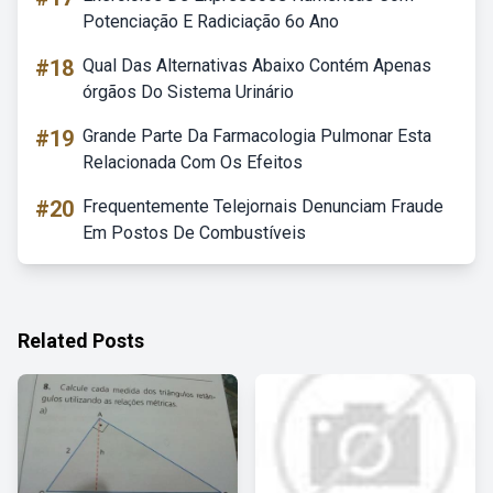
Potenciação E Radiciação 6o Ano
#18
Qual Das Alternativas Abaixo Contém Apenas
órgãos Do Sistema Urinário
#19
Grande Parte Da Farmacologia Pulmonar Esta
Relacionada Com Os Efeitos
#20
Frequentemente Telejornais Denunciam Fraude
Em Postos De Combustíveis
Related Posts