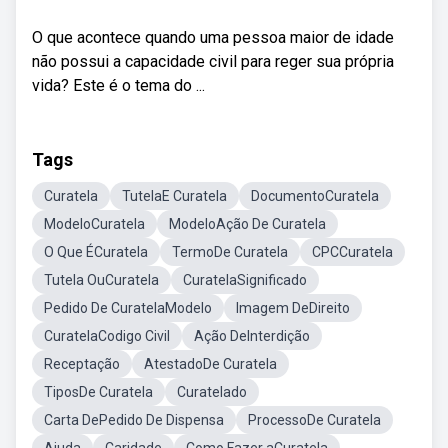
O que acontece quando uma pessoa maior de idade
não possui a capacidade civil para reger sua própria
vida? Este é o tema do ...
Tags
Curatela
TutelaE Curatela
DocumentoCuratela
ModeloCuratela
ModeloAção De Curatela
O Que ÉCuratela
TermoDe Curatela
CPCCuratela
Tutela OuCuratela
CuratelaSignificado
Pedido De CuratelaModelo
Imagem DeDireito
CuratelaCodigo Civil
Ação DeInterdição
Receptação
AtestadoDe Curatela
TiposDe Curatela
Curatelado
Carta DePedido De Dispensa
ProcessoDe Curatela