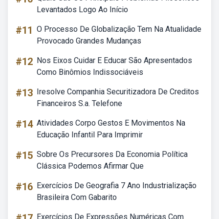
Levantados Logo Ao Início
#11
O Processo De Globalização Tem Na Atualidade
Provocado Grandes Mudanças
#12
Nos Eixos Cuidar E Educar São Apresentados
Como Binômios Indissociáveis
#13
Iresolve Companhia Securitizadora De Creditos
Financeiros S.a. Telefone
#14
Atividades Corpo Gestos E Movimentos Na
Educação Infantil Para Imprimir
#15
Sobre Os Precursores Da Economia Política
Clássica Podemos Afirmar Que
#16
Exercícios De Geografia 7 Ano Industrialização
Brasileira Com Gabarito
#17
Exercícios De Expressões Numéricas Com