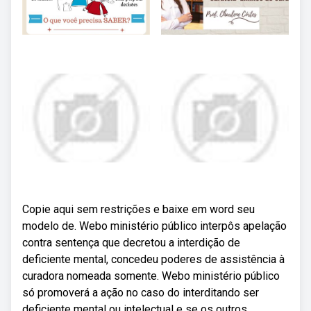
Copie aqui sem restrições e baixe em word seu
modelo de. Webo ministério público interpôs apelação
contra sentença que decretou a interdição de
deficiente mental, concedeu poderes de assistência à
curadora nomeada somente. Webo ministério público
só promoverá a ação no caso do interditando ser
deficiente mental ou intelectual e se os outros