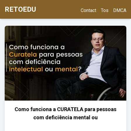
RETOEDU
Contact
Tos
DMCA
Como funciona a CURATELA para pessoas
com deficiência mental ou