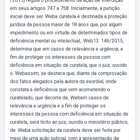
/2015) regula o procedimento da ação de interdição
em seus artigos 747 a 758. Inicialmente, a petição
inicial deve ser. Weba curatela é destinada a proteção
jurídica da pessoa maior de 18 anos que, por algum
impedimento ou em virtude de determinados tipos de
deficiência mental ou intelectual,. Web13. 146/2015,
determina que em casos de relevância e urgência, a
fim de proteger os interesses da pessoa com
deficiência em situação de curatela, que o juiz, ouvido
o. Webassim, se destaca que, diante da comprovação
dos fatos alegados pela autora da exordial, onde
constata a deficiência que vem acometendo o
curatelado, que decorre de. Webem casos de
relevância e urgência e a fim de proteger os
interesses da pessoa com deficiência em situação de
curatela, será lícito ao juiz, ouvido o ministério público,
de. Weba solicitação da curatela deve ser feita por
meio de uma ação judicial, com a apresentação de