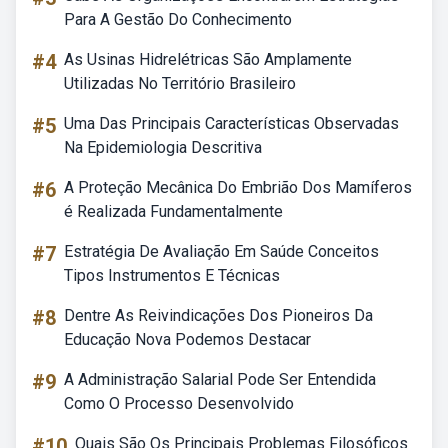
Para A Gestão Do Conhecimento
#4
As Usinas Hidrelétricas São Amplamente
Utilizadas No Território Brasileiro
#5
Uma Das Principais Características Observadas
Na Epidemiologia Descritiva
#6
A Proteção Mecânica Do Embrião Dos Mamíferos
é Realizada Fundamentalmente
#7
Estratégia De Avaliação Em Saúde Conceitos
Tipos Instrumentos E Técnicas
#8
Dentre As Reivindicações Dos Pioneiros Da
Educação Nova Podemos Destacar
#9
A Administração Salarial Pode Ser Entendida
Como O Processo Desenvolvido
#10
Quais São Os Principais Problemas Filosóficos