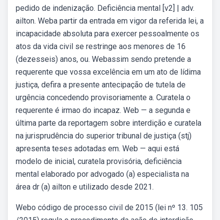
pedido de indenização. Deficiência mental [v2] | adv.
ailton. Weba partir da entrada em vigor da referida lei, a
incapacidade absoluta para exercer pessoalmente os
atos da vida civil se restringe aos menores de 16
(dezesseis) anos, ou. Webassim sendo pretende a
requerente que vossa excelência em um ato de lídima
justiça, defira a presente antecipação de tutela de
urgência concedendo provisoriamente a. Curatela o
requerente é irmao do incapaz. Web — a segunda e
última parte da reportagem sobre interdição e curatela
na jurisprudência do superior tribunal de justiça (stj)
apresenta teses adotadas em. Web — aqui está
modelo de inicial, curatela provisória, deficiência
mental elaborado por advogado (a) especialista na
área dr (a) ailton e utilizado desde 2021.
Webo código de processo civil de 2015 (lei nº 13. 105