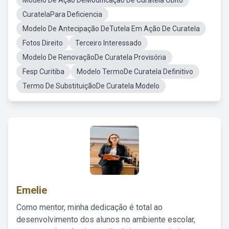
Modelo De Ação DeModificação De Curatela Obito
CuratelaPara Deficiencia
Modelo De Antecipação DeTutela Em Ação De Curatela
Fotos Direito
Terceiro Interessado
Modelo De RenovaçãoDe Curatela Provisória
Fesp Curitiba
Modelo TermoDe Curatela Definitivo
Termo De SubstituiçãoDe Curatela Modelo
Emelie
Como mentor, minha dedicação é total ao
desenvolvimento dos alunos no ambiente escolar,