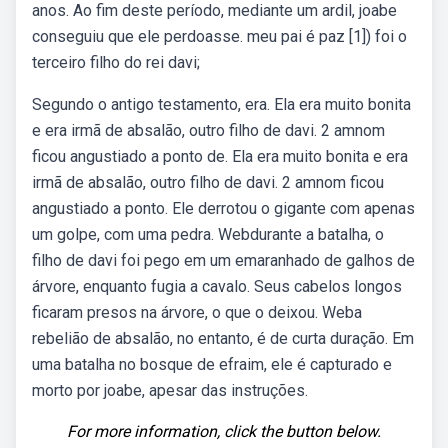
anos. Ao fim deste período, mediante um ardil, joabe
conseguiu que ele perdoasse. meu pai é paz [1]) foi o
terceiro filho do rei davi;
Segundo o antigo testamento, era. Ela era muito bonita
e era irmã de absalão, outro filho de davi. 2 amnom
ficou angustiado a ponto de. Ela era muito bonita e era
irmã de absalão, outro filho de davi. 2 amnom ficou
angustiado a ponto. Ele derrotou o gigante com apenas
um golpe, com uma pedra. Webdurante a batalha, o
filho de davi foi pego em um emaranhado de galhos de
árvore, enquanto fugia a cavalo. Seus cabelos longos
ficaram presos na árvore, o que o deixou. Weba
rebelião de absalão, no entanto, é de curta duração. Em
uma batalha no bosque de efraim, ele é capturado e
morto por joabe, apesar das instruções.
For more information, click the button below.