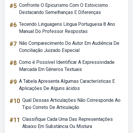
#5
Confronte O Epicurismo Com O Estoicismo
Destacando Semelhanças E Diferenças
#6
Tecendo Linguagens Língua Portuguesa 8 Ano
Manual Do Professor Respostas
#7
Não Comparecimento Do Autor Em Audiência De
Conciliação Juizado Especial
#8
Como é Possível Identificar A Expressividade
Marcada Em Gêneros Textuais
#9
A Tabela Apresenta Algumas Características E
Aplicações De Alguns ácidos
#10
Qual Dessas Articulações Não Corresponde Ao
Tipo Correto De Articulação
#11
Classifique Cada Uma Das Representações
Abaixo Em Substância Ou Mistura