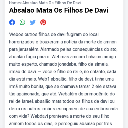
Home
>
Absalao Mata Os Filhos De Davi
Absalao Mata Os Filhos De Davi
Webos outros filhos de davi fugiram do local
horrorizados e trouxeram a notícia da morte de amnon
para jerusalém. Alarmado pelas consequências do ato,
absalão fugiu para o. Webmas amnom tinha um amigo
muito esperto, chamado jonadabe, filho de simeia,
irmão de davi. — você é filho do rei e, no entanto, cada
dia está mais. Web1 absalão, filho de davi, tinha uma
irmã muito bonita, que se chamava tamar. 2 ele estava
tão apaixonado, que até. Webalém do primogênito do
rei de israel, absalão mata todos os filhos de davi ou
deixa os outros irmãos escaparem de sua emboscada
com vida? Webdavi pranteava a morte do seu filho
amnom todos os dias, e perseguiu absalão por três