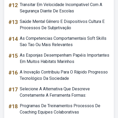
#12
Transitar Em Velocidade Incompativel Com A
Segurança Diante De Escolas
#13
Saúde Mental Gênero E Dispositivos Cultura E
Processos De Subjetivação
#14
As Competencias Comportamentais Soft Skills
Sao Tao Ou Mais Relevantes
#15
As Esponjas Desempenham Papéis Importantes
Em Muitos Habitats Marinhos
#16
A Inovação Contribuiu Para O Rápido Progresso
Tecnológico Da Sociedade
#17
Selecione A Alternativa Que Descreve
Corretamente A Ferramenta Formas:
#18
Programas De Treinamentos Processos De
Coaching Equipes Colaborativas