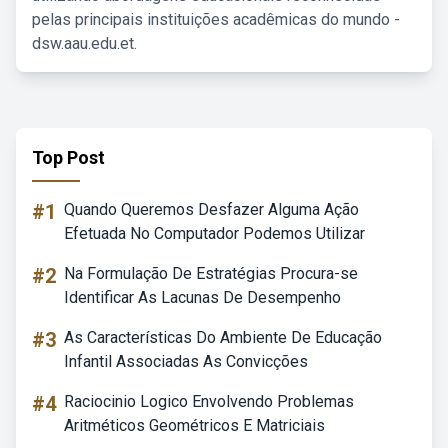
pelas principais instituições acadêmicas do mundo -
dsw.aau.edu.et.
Top Post
#1
Quando Queremos Desfazer Alguma Ação
Efetuada No Computador Podemos Utilizar
#2
Na Formulação De Estratégias Procura-se
Identificar As Lacunas De Desempenho
#3
As Características Do Ambiente De Educação
Infantil Associadas As Convicções
#4
Raciocinio Logico Envolvendo Problemas
Aritméticos Geométricos E Matriciais