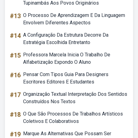
Tupinambás Aos Povos Originários
#13
O Processo De Aprendizagem E Da Linguagem
Envolvem Diferentes Aspectos
#14
A Configuração Da Estrutura Decorre Da
Estratégia Escolhida Entretanto
#15
Professora Marcela Inicia O Trabalho De
Alfabetização Expondo O Aluno
#16
Pensar Com Tipos Guia Para Designers
Escritores Editores E Estudantes
#17
Organização Textual Interpretação Dos Sentidos
Construídos Nos Textos
#18
O Que São Processos De Trabalhos Artísticos
Coletivos E Colaborativos
#19
Marque As Alternativas Que Possam Ser