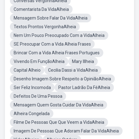
Conversas VergonhaAlheia
Comentarista Da VidaAlheia
Mensagem Sobre Falar Da VidaAlheia
Textos Prontos VergonhaAlheia
Nem Um Pouco Preocupado Com a VidaAlheia
SE Preocupar Com a Vida Alheia Frases
Brincar Com a Vida Alheia Frases Portugues
Vivendo Em FunçãoAlheia
Mary Illheia
Capital Alheio
Cecilia Dassi a VidaAlheia
Desenho Imagem Sobre Respeito a OpiniãoAlheia
Ser Feliz Incomoda
Pastor Ladrão Da FéAlheia
Defeitos De Uma Pessoa
Mensagem Quem Gosta Cuidar Da VidaAlheia
Alheira Congelada
Filme De Pessoas Que Que Veem a VidaAlheia
Imagem De Pessoas Que Adoram Falar Da VidaAlheia