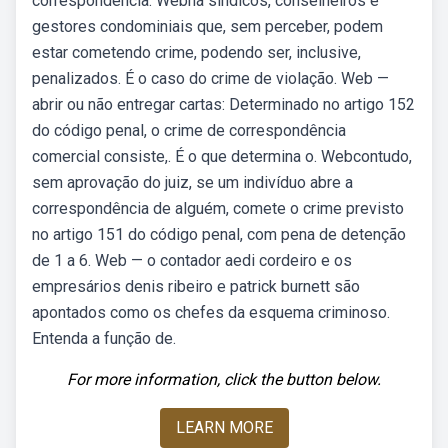
correspondência. Webhá síndicos, conselheiros e
gestores condominiais que, sem perceber, podem
estar cometendo crime, podendo ser, inclusive,
penalizados. É o caso do crime de violação. Web —
abrir ou não entregar cartas: Determinado no artigo 152
do código penal, o crime de correspondência
comercial consiste,. É o que determina o. Webcontudo,
sem aprovação do juiz, se um indivíduo abre a
correspondência de alguém, comete o crime previsto
no artigo 151 do código penal, com pena de detenção
de 1 a 6. Web — o contador aedi cordeiro e os
empresários denis ribeiro e patrick burnett são
apontados como os chefes da esquema criminoso.
Entenda a função de.
For more information, click the button below.
LEARN MORE