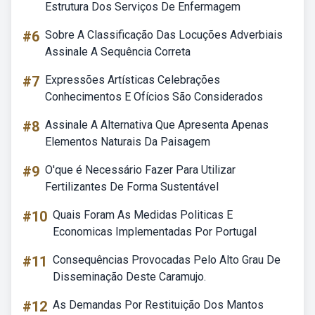
Estrutura Dos Serviços De Enfermagem
#6
Sobre A Classificação Das Locuções Adverbiais
Assinale A Sequência Correta
#7
Expressões Artísticas Celebrações
Conhecimentos E Ofícios São Considerados
#8
Assinale A Alternativa Que Apresenta Apenas
Elementos Naturais Da Paisagem
#9
O'que é Necessário Fazer Para Utilizar
Fertilizantes De Forma Sustentável
#10
Quais Foram As Medidas Politicas E
Economicas Implementadas Por Portugal
#11
Consequências Provocadas Pelo Alto Grau De
Disseminação Deste Caramujo.
#12
As Demandas Por Restituição Dos Mantos