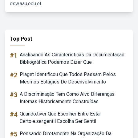
dsw.aau.edu.et.
Top Post
#1
Analisando As Características Da Documentação
Bibliográfica Podemos Dizer Que
#2
Piaget Identificou Que Todos Passam Pelos
Mesmos Estágios De Desenvolvimento
#3
A Discriminação Tem Como Alvo Diferenças
Internas Historicamente Construídas
#4
Quando.tiver Que Escolher Entre Estar
Certo.e.ser.gentil Escolha Ser Gentil
#5
Pensando Diretamente Na Organização Da