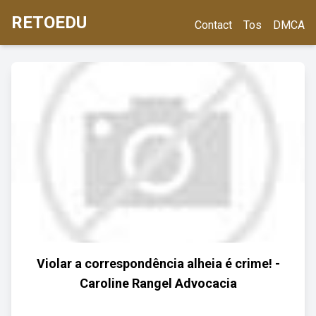
RETOEDU
Contact
Tos
DMCA
Violar a correspondência alheia é crime! -
Caroline Rangel Advocacia