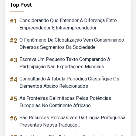
Top Post
#1
Considerando Que Entender A Diferença Entre
Empreendedor E Intraempreendedor
#2
O Fenômeno Da Globalização Vem Contaminando
Diversos Segmentos Da Sociedade
#3
Escreva Um Pequeno Texto Comparando A
Participação Nas Exportações Mundiais
#4
Consultando A Tabela Periódica Classifique Os
Elementos Abaixo Relacionados
#5
As Fronteiras Delimitadas Pelas Potências
Europeias No Continente Africano
#6
São Recursos Persuasivos Da Língua Portuguesa
Presentes Nessa Tradução...