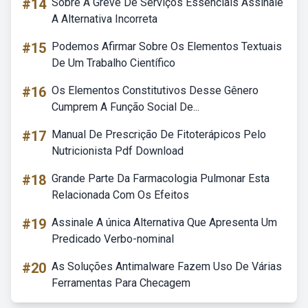
#14
Sobre A Greve De Serviços Essenciais Assinale
A Alternativa Incorreta
#15
Podemos Afirmar Sobre Os Elementos Textuais
De Um Trabalho Científico
#16
Os Elementos Constitutivos Desse Gênero
Cumprem A Função Social De...
#17
Manual De Prescrição De Fitoterápicos Pelo
Nutricionista Pdf Download
#18
Grande Parte Da Farmacologia Pulmonar Esta
Relacionada Com Os Efeitos
#19
Assinale A única Alternativa Que Apresenta Um
Predicado Verbo-nominal
#20
As Soluções Antimalware Fazem Uso De Várias
Ferramentas Para Checagem