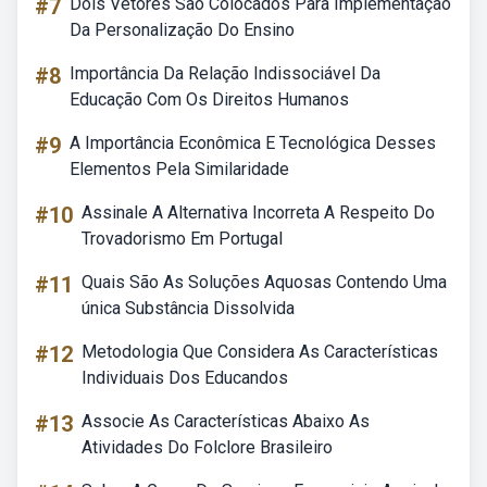
#7
Dois Vetores São Colocados Para Implementação
Da Personalização Do Ensino
#8
Importância Da Relação Indissociável Da
Educação Com Os Direitos Humanos
#9
A Importância Econômica E Tecnológica Desses
Elementos Pela Similaridade
#10
Assinale A Alternativa Incorreta A Respeito Do
Trovadorismo Em Portugal
#11
Quais São As Soluções Aquosas Contendo Uma
única Substância Dissolvida
#12
Metodologia Que Considera As Características
Individuais Dos Educandos
#13
Associe As Características Abaixo As
Atividades Do Folclore Brasileiro