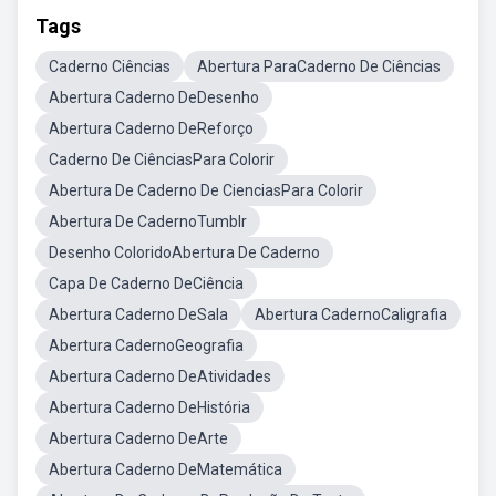
Tags
Caderno Ciências
Abertura ParaCaderno De Ciências
Abertura Caderno DeDesenho
Abertura Caderno DeReforço
Caderno De CiênciasPara Colorir
Abertura De Caderno De CienciasPara Colorir
Abertura De CadernoTumblr
Desenho ColoridoAbertura De Caderno
Capa De Caderno DeCiência
Abertura Caderno DeSala
Abertura CadernoCaligrafia
Abertura CadernoGeografia
Abertura Caderno DeAtividades
Abertura Caderno DeHistória
Abertura Caderno DeArte
Abertura Caderno DeMatemática