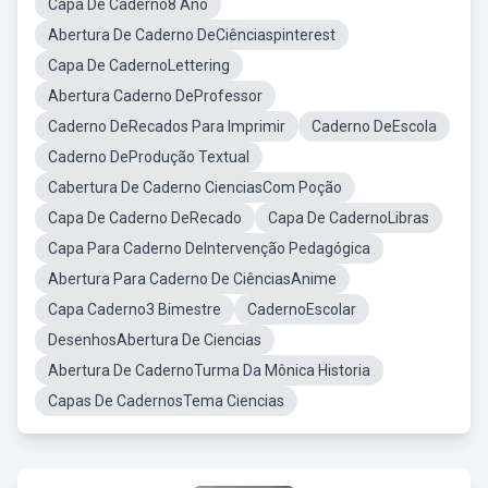
Capa De Caderno8 Ano
Abertura De Caderno DeCiênciaspinterest
Capa De CadernoLettering
Abertura Caderno DeProfessor
Caderno DeRecados Para Imprimir
Caderno DeEscola
Caderno DeProdução Textual
Cabertura De Caderno CienciasCom Poção
Capa De Caderno DeRecado
Capa De CadernoLibras
Capa Para Caderno DeIntervenção Pedagógica
Abertura Para Caderno De CiênciasAnime
Capa Caderno3 Bimestre
CadernoEscolar
DesenhosAbertura De Ciencias
Abertura De CadernoTurma Da Mônica Historia
Capas De CadernosTema Ciencias