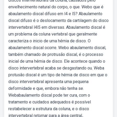
discos intervertebrais da coluna, causados pelo
envelhecimento natural do corpo, o que. Webo que é
abaulamento discal difuso em l4 e l5? Abaulamento
discal difuso é o deslocamento da cartilagem do disco
intervertebral l4l5 em diversas. Abaulamento discal é
um problema da coluna vertebral que geralmente
caracteriza o inicio de uma hérnia de disco. O
abaulamento discal ocorre. Webo abaulamento discal,
também chamado de protrusão discal, é o processo
inicial de uma hérnia de disco. Ele acontece quando o
disco intervertebral acaba se desgastando ou. Weba
protusão discal é um tipo de hérnia de disco em que o
disco intervertebral apresenta uma pequena
deformidade e que, embora não tenha se.
Webabaulamento discal pode ter cura, com o
tratamento e cuidados adequados é possível
restabelecer a estrutura da coluna, e o disco
intervertebral retornar para a área central,.