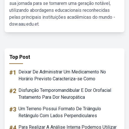
sua jornada para se tornarem uma geração notável,
utilizando abordagens educacionais reconhecidas
pelas principais instituições acadêmicas do mundo -
dsw.aau.edu.et.
Top Post
#1
Deixar De Administrar Um Medicamento No
Horário Previsto Caracteriza-se Como
#2
Disfunção Temporomandibular E Dor Orofacial
Tratamento Para Dor Neuropática
#3
Um Terreno Possui Formato De Triângulo
Retângulo Com Lados Perpendiculares
#4
Para Realizar A Análise Interna Podemos Utilizar