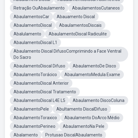
Retração OuAbaulamento
AbaulamentosCutaneos
AbaulamentosCar
Abauamento Discal
AbaulamentoDiscal
AbaulamentosDiscais
Abalulamento
AbaulamentoDiscal Radiculite
AbaulamentoDiscal L1
Abaulamento Discal DifusoComprimindo a Face Ventral
Do Sacro
AbaulamentoDiscal Difuso
AbaulamentoDe Disco
AbaulamentoTorácico
AbaulamentoMedula Exame
AbaulamentoDiscal Anterior
AbaulamentoDiscal Tratamento
AbaulamentoDiscal L4E L5
Abaulamento DiscoColuna
AbaulamentoPele
Abultamento DiscalDifuso
AbaulamentoToraxico
Abaulamento DoArco Médio
AbaulamentoPerineo
AbaulamentoNa Pele
Abalamento
Protusao DiscalAbaulamento