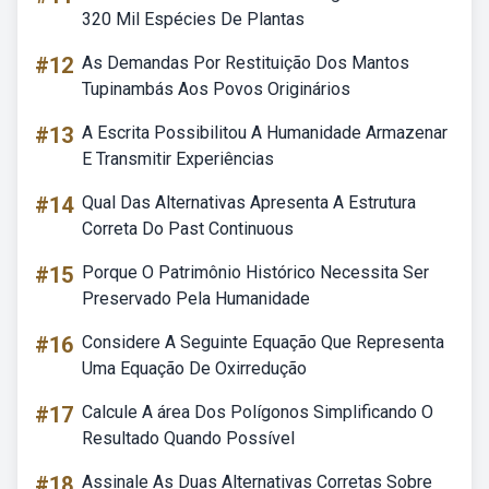
320 Mil Espécies De Plantas
#12
As Demandas Por Restituição Dos Mantos
Tupinambás Aos Povos Originários
#13
A Escrita Possibilitou A Humanidade Armazenar
E Transmitir Experiências
#14
Qual Das Alternativas Apresenta A Estrutura
Correta Do Past Continuous
#15
Porque O Patrimônio Histórico Necessita Ser
Preservado Pela Humanidade
#16
Considere A Seguinte Equação Que Representa
Uma Equação De Oxirredução
#17
Calcule A área Dos Polígonos Simplificando O
Resultado Quando Possível
#18
Assinale As Duas Alternativas Corretas Sobre