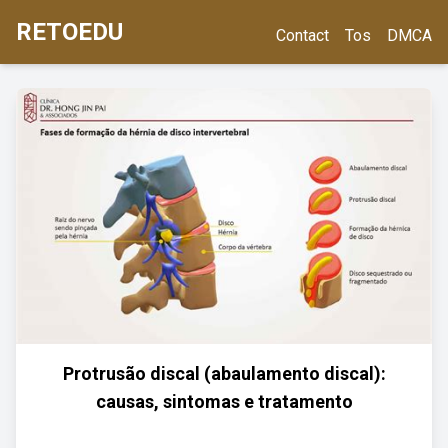
RETOEDU
Contact
Tos
DMCA
Protrusão discal (abaulamento discal):
causas, sintomas e tratamento