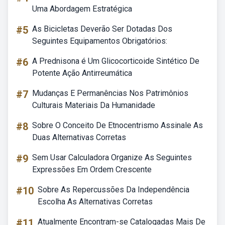
Uma Abordagem Estratégica
#5
As Bicicletas Deverão Ser Dotadas Dos
Seguintes Equipamentos Obrigatórios:
#6
A Prednisona é Um Glicocorticoide Sintético De
Potente Ação Antirreumática
#7
Mudanças E Permanências Nos Patrimônios
Culturais Materiais Da Humanidade
#8
Sobre O Conceito De Etnocentrismo Assinale As
Duas Alternativas Corretas
#9
Sem Usar Calculadora Organize As Seguintes
Expressões Em Ordem Crescente
#10
Sobre As Repercussões Da Independência
Escolha As Alternativas Corretas
#11
Atualmente Encontram-se Catalogadas Mais De