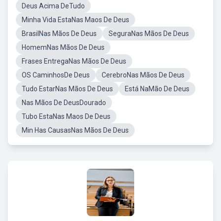
Deus Acima DeTudo
Minha Vida EstaNas Maos De Deus
BrasilNas Mãos De Deus
SeguraNas Mãos De Deus
HomemNas Mãos De Deus
Frases EntregaNas Mãos De Deus
OS CaminhosDe Deus
CerebroNas Mãos De Deus
Tudo EstarNas Mãos De Deus
Está NaMão De Deus
Nas Mãos De DeusDourado
Tubo EstaNas Maos De Deus
Min Has CausasNas Mãos De Deus