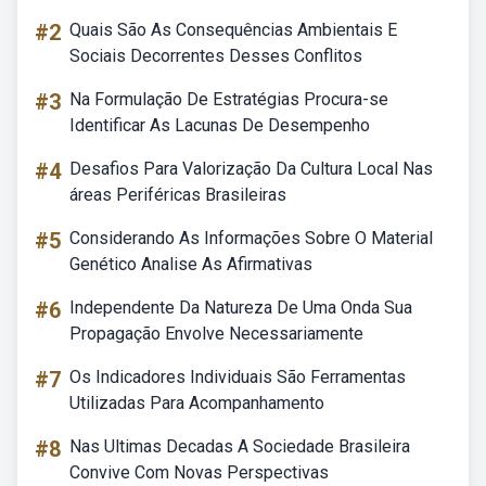
#2
Quais São As Consequências Ambientais E
Sociais Decorrentes Desses Conflitos
#3
Na Formulação De Estratégias Procura-se
Identificar As Lacunas De Desempenho
#4
Desafios Para Valorização Da Cultura Local Nas
áreas Periféricas Brasileiras
#5
Considerando As Informações Sobre O Material
Genético Analise As Afirmativas
#6
Independente Da Natureza De Uma Onda Sua
Propagação Envolve Necessariamente
#7
Os Indicadores Individuais São Ferramentas
Utilizadas Para Acompanhamento
#8
Nas Ultimas Decadas A Sociedade Brasileira
Convive Com Novas Perspectivas