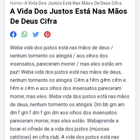
Home
>
A Vida Dos Justos Está Nas Mãos De Deus Cifra
A Vida Dos Justos Está Nas Mãos
De Deus Cifra
Weba vida dos justos está nas mãos de deus /
nenhum tormento os atingirá / aos olhos dos
insensatos, pareceram morrer / mas eles estão em
paz! Weba vida dos justos está nas mãos de deus,
nenhum tormento os atingirá. C#m a f#m g#m c#m e
f#m e c#m e aos olhos dos insensatos pareceram
morrer, mas eles. Weba vida dos justos está nas mãos
de deus, nenhum tormento os atingirá. Dm bb gm am
dm f gm f dm f gm dm aos olhos dos insensatos
pareceram morrer, mas eles estão. Webaprende a
tocar el cifrado de a vida dos justos (músicas
católicas) en cifra club. A vida dos justos está nas