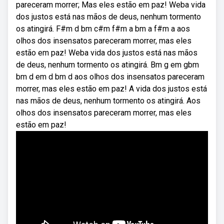
pareceram morrer; Mas eles estão em paz! Weba vida
dos justos está nas mãos de deus, nenhum tormento
os atingirá. F#m d bm c#m f#m a bm a f#m a aos
olhos dos insensatos pareceram morrer, mas eles
estão em paz! Weba vida dos justos está nas mãos
de deus, nenhum tormento os atingirá. Bm g em gbm
bm d em d bm d aos olhos dos insensatos pareceram
morrer, mas eles estão em paz! A vida dos justos está
nas mãos de deus, nenhum tormento os atingirá. Aos
olhos dos insensatos pareceram morrer, mas eles
estão em paz!