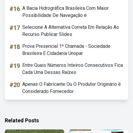
#16
A Bacia Hidrográfica Brasileira Com Maior
Possibilidade De Navegação é
#17
Selecione A Alternativa Correta Em Relação Ao
Recurso Publicar Slides
#18
Prova Presencial 1º Chamada - Sociedade
Brasileira E Cidadania Unopar
#19
Entre Quais Números Inteiros Consecutivos Fica
Cada Uma Dessas Raízes
#20
Apenas O Fabricante Ou O Produtor Originário é
Considerado Fornecedor
Related Posts