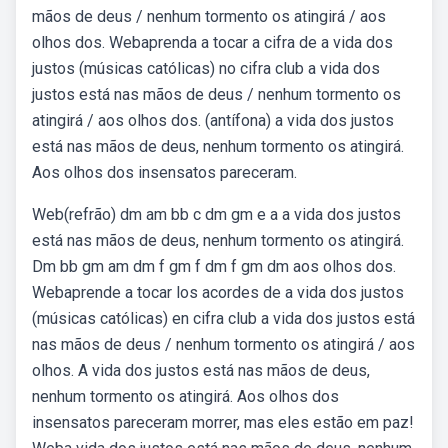
mãos de deus / nenhum tormento os atingirá / aos
olhos dos. Webaprenda a tocar a cifra de a vida dos
justos (músicas católicas) no cifra club a vida dos
justos está nas mãos de deus / nenhum tormento os
atingirá / aos olhos dos. (antífona) a vida dos justos
está nas mãos de deus, nenhum tormento os atingirá.
Aos olhos dos insensatos pareceram.
Web(refrão) dm am bb c dm gm e a a vida dos justos
está nas mãos de deus, nenhum tormento os atingirá.
Dm bb gm am dm f gm f dm f gm dm aos olhos dos.
Webaprende a tocar los acordes de a vida dos justos
(músicas católicas) en cifra club a vida dos justos está
nas mãos de deus / nenhum tormento os atingirá / aos
olhos. A vida dos justos está nas mãos de deus,
nenhum tormento os atingirá. Aos olhos dos
insensatos pareceram morrer, mas eles estão em paz!