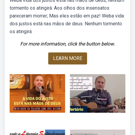
Weba vida dos justos está nas mãos de deus, nenhum
tormento os atingirá. Aos olhos dos insensatos
pareceram morrer; Mas eles estão em paz! Weba vida
dos justos está nas mãos de deus. Nenhum tormento
os atingirá.
For more information, click the button below.
LEARN MORE