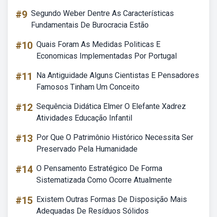
#9
Segundo Weber Dentre As Características
Fundamentais De Burocracia Estão
#10
Quais Foram As Medidas Politicas E
Economicas Implementadas Por Portugal
#11
Na Antiguidade Alguns Cientistas E Pensadores
Famosos Tinham Um Conceito
#12
Sequência Didática Elmer O Elefante Xadrez
Atividades Educação Infantil
#13
Por Que O Patrimônio Histórico Necessita Ser
Preservado Pela Humanidade
#14
O Pensamento Estratégico De Forma
Sistematizada Como Ocorre Atualmente
#15
Existem Outras Formas De Disposição Mais
Adequadas De Resíduos Sólidos