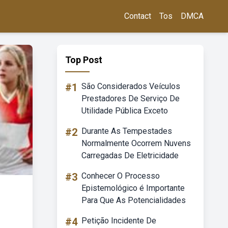
Contact
Tos
DMCA
Top Post
#1
São Considerados Veículos
Prestadores De Serviço De
Utilidade Pública Exceto
#2
Durante As Tempestades
Normalmente Ocorrem Nuvens
Carregadas De Eletricidade
#3
Conhecer O Processo
Epistemológico é Importante
Para Que As Potencialidades
#4
Petição Incidente De