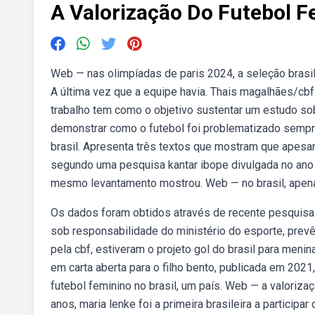
A Valorização Do Futebol F
Web — nas olimpíadas de paris 2024, a seleção brasile
A última vez que a equipe havia. Thais magalhães/cb
trabalho tem como o objetivo sustentar um estudo sobr
demonstrar como o futebol foi problematizado sempr
brasil. Apresenta três textos que mostram que apesar
segundo uma pesquisa kantar ibope divulgada no ano p
mesmo levantamento mostrou. Web — no brasil, apena
Os dados foram obtidos através de recente pesquisa d
sob responsabilidade do ministério do esporte, prev
pela cbf, estiveram o projeto gol do brasil para meni
em carta aberta para o filho bento, publicada em 2021,
futebol feminino no brasil, um país. Web — a valoriza
anos, maria lenke foi a primeira brasileira a partici