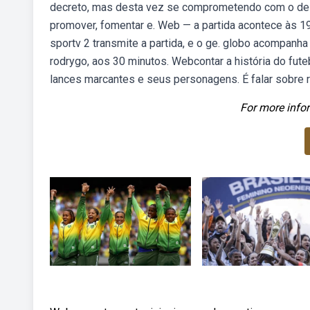
decreto, mas desta vez se comprometendo com o dese
promover, fomentar e. Web — a partida acontece às 19h
sportv 2 transmite a partida, e o ge. globo acompanh
rodrygo, aos 30 minutos. Webcontar a história do futeb
lances marcantes e seus personagens. É falar sobre r
For more infor