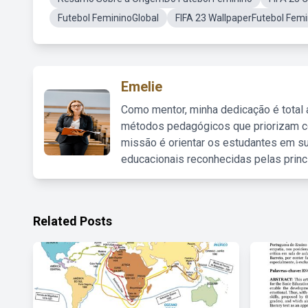
Futebol FemininoGlobal
FIFA 23 WallpaperFutebol Femi
Emelie
Como mentor, minha dedicação é total
métodos pedagógicos que priorizam co
missão é orientar os estudantes em su
educacionais reconhecidas pelas princ
Related Posts