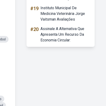
#19
Instituto Municipal De
Medicina Veterinária Jorge
Vaitsman Avaliações
#20
Assinale A Alternativa Que
Apresenta Um Recurso Da
ebol
Economia Circular:
o
sil