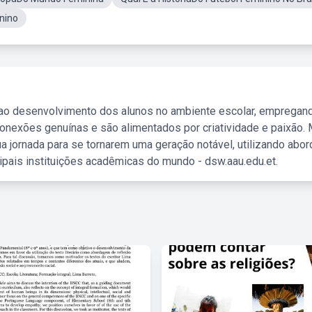
nino
 ao desenvolvimento dos alunos no ambiente escolar, empregan
nexões genuínas e são alimentados por criatividade e paixão. 
a jornada para se tornarem uma geração notável, utilizando abo
ipais instituições acadêmicas do mundo - dsw.aau.edu.et.