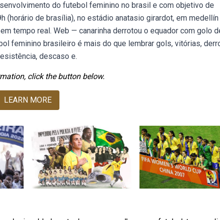
nvolvimento do futebol feminino no brasil e com objetivo de
 (horário de brasília), no estádio anatasio girardot, em medellín
a em tempo real. Web — canarinha derrotou o equador com golo d
ol feminino brasileiro é mais do que lembrar gols, vitórias, derr
esistência, descaso e.
mation, click the button below.
LEARN MORE