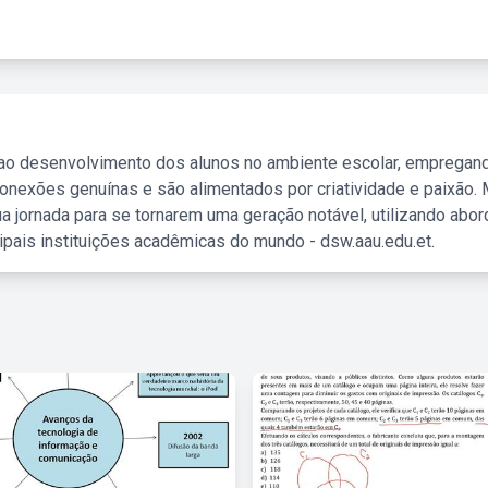
 ao desenvolvimento dos alunos no ambiente escolar, empregan
nexões genuínas e são alimentados por criatividade e paixão. 
a jornada para se tornarem uma geração notável, utilizando abo
ipais instituições acadêmicas do mundo - dsw.aau.edu.et.