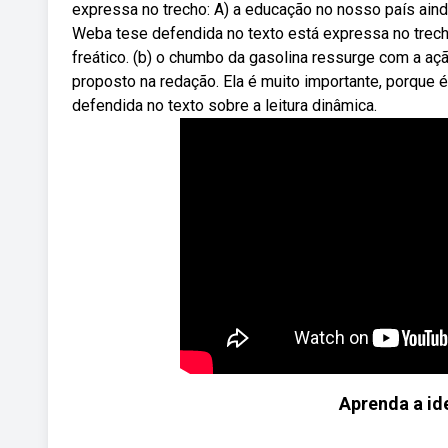
expressa no trecho: A) a educação no nosso país ain
Weba tese defendida no texto está expressa no trecho
freático. (b) o chumbo da gasolina ressurge com a açã
proposto na redação. Ela é muito importante, porque 
defendida no texto sobre a leitura dinâmica.
Aprenda a ide