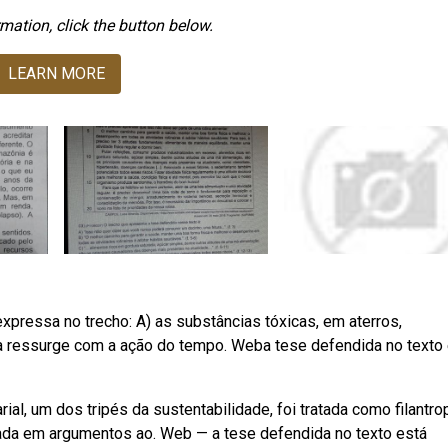
mation, click the button below.
LEARN MORE
xpressa no trecho: A) as substâncias tóxicas, em aterros,
na ressurge com a ação do tempo. Weba tese defendida no texto
ial, um dos tripés da sustentabilidade, foi tratada como filantrop
iada em argumentos ao. Web — a tese defendida no texto está