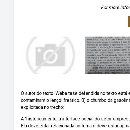
For more infor
O autor do texto. Weba tese defendida no texto está e
contaminam o lençol freático. B) o chumbo da gasoli
explicitada no trecho:
A “historicamente, a interface social do setor empresar
Ela deve estar relacionada ao tema e deve estar apo