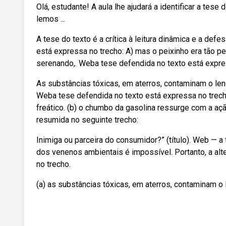
Olá, estudante! A aula lhe ajudará a identificar a tes
lemos ...
A tese do texto é a crítica à leitura dinâmica e a def
está expressa no trecho: A) mas o peixinho era tão pe
serenando,. Weba tese defendida no texto está expre
As substâncias tóxicas, em aterros, contaminam o le
Weba tese defendida no texto está expressa no trecho
freático. (b) o chumbo da gasolina ressurge com a aç
resumida no seguinte trecho:
Inimiga ou parceira do consumidor?” (título). Web — a 
dos venenos ambientais é impossível. Portanto, a alte
no trecho.
(a) as substâncias tóxicas, em aterros, contaminam o 