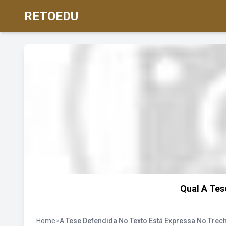
RETOEDU
Qual A Tes
Home
>
A Tese Defendida No Texto Está Expressa No Trec