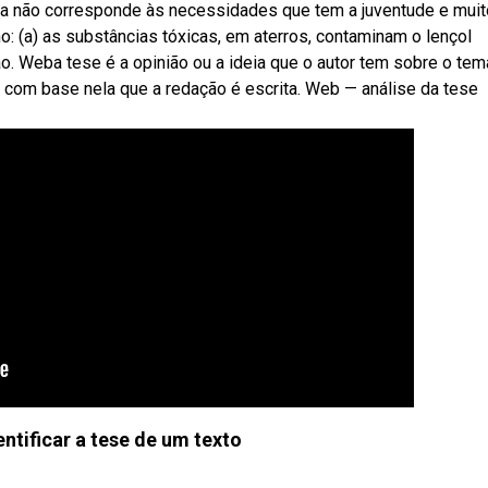
da não corresponde às necessidades que tem a juventude e muit
: (a) as substâncias tóxicas, em aterros, contaminam o lençol
o. Weba tese é a opinião ou a ideia que o autor tem sobre o tem
é com base nela que a redação é escrita. Web — análise da tese
ntificar a tese de um texto