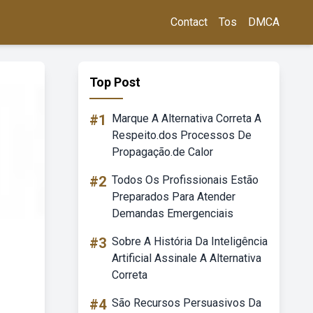
Contact
Tos
DMCA
Top Post
#1
Marque A Alternativa Correta A
Respeito.dos Processos De
Propagação.de Calor
#2
Todos Os Profissionais Estão
Preparados Para Atender
Demandas Emergenciais
#3
Sobre A História Da Inteligência
Artificial Assinale A Alternativa
Correta
#4
São Recursos Persuasivos Da