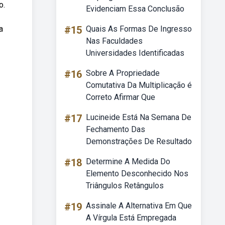
o.
Evidenciam Essa Conclusão
a
#15
Quais As Formas De Ingresso
Nas Faculdades
Universidades Identificadas
#16
Sobre A Propriedade
Comutativa Da Multiplicação é
Correto Afirmar Que
#17
Lucineide Está Na Semana De
Fechamento Das
Demonstrações De Resultado
#18
Determine A Medida Do
Elemento Desconhecido Nos
Triângulos Retângulos
#19
Assinale A Alternativa Em Que
A Vírgula Está Empregada