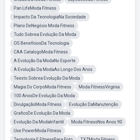
Pan LifeModa Fitness
Impacto Da TecnologiaNa Sociedade
Plano DeNegócio Moda Fitness
Tudo Sobrea Evolução Da Moda
OS BeneficiosDa Tecnologia
CAA CatalogoModa Fitness
A Evolução Da ModaNo Esporte
A Evolução Da ModaAo Longo Dos Anos
Teexto Sobrea Evolução Da Moda
Magia Do CorpoModa Fitness
Moda FitnessVirginia
100 AnosDe Evolução Da Moda
DivulgaçãoModa Fitness
Evolução DaManutenção
GraficoDe Evolução Da Moda
Evolução Da ModaInfantil
Moda FitnessNos Anos 90
Use PowerModa Fitness
Tecnologia E FitnessPara Foto
TXZModa Fitness