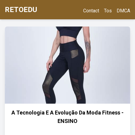
RETOEDU
Contact
Tos
DMCA
A Tecnologia E A Evolução Da Moda Fitness -
ENSINO