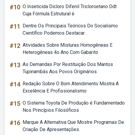
#10
O Inseticida Dicloro Difenil Tricloroetano Ddt
Cuja Fórmula Estrutural é
#11
Dentre Os Principais Teóricos Do Socialismo
Científico Podemos Destacar
#12
Atividades Sobre Misturas Homogêneas E
Heterogêneas 4o Ano Com Gabarito
#13
As Demandas Por Restituição Dos Mantos
Tupinambás Aos Povos Originários
#14
Redação Sobre O Bom Atendimento Mostra A
Excelência E Profissionalismo
#15
O Sistema Toyota De Produção é Fundamentado
Nos Princípios Filosóficos
#16
Marque A Alternativa Que Mostre Programas De
Criação De Apresentações.