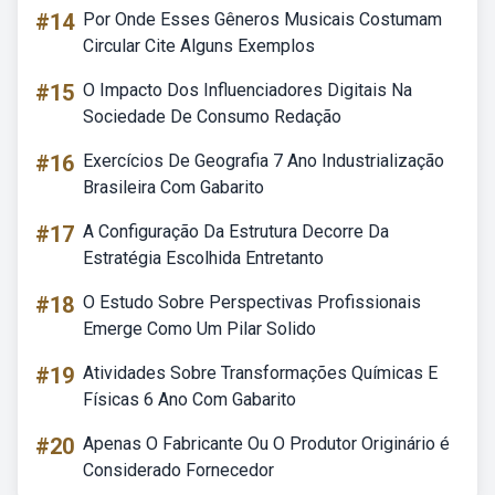
#14
Por Onde Esses Gêneros Musicais Costumam
Circular Cite Alguns Exemplos
#15
O Impacto Dos Influenciadores Digitais Na
Sociedade De Consumo Redação
#16
Exercícios De Geografia 7 Ano Industrialização
Brasileira Com Gabarito
#17
A Configuração Da Estrutura Decorre Da
Estratégia Escolhida Entretanto
#18
O Estudo Sobre Perspectivas Profissionais
Emerge Como Um Pilar Solido
#19
Atividades Sobre Transformações Químicas E
Físicas 6 Ano Com Gabarito
#20
Apenas O Fabricante Ou O Produtor Originário é
Considerado Fornecedor