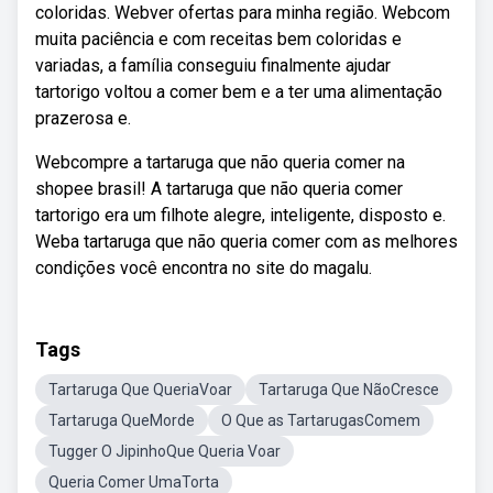
coloridas. Webver ofertas para minha região. Webcom
muita paciência e com receitas bem coloridas e
variadas, a família conseguiu finalmente ajudar
tartorigo voltou a comer bem e a ter uma alimentação
prazerosa e.
Webcompre a tartaruga que não queria comer na
shopee brasil! A tartaruga que não queria comer
tartorigo era um filhote alegre, inteligente, disposto e.
Weba tartaruga que não queria comer com as melhores
condições você encontra no site do magalu.
Tags
Tartaruga Que QueriaVoar
Tartaruga Que NãoCresce
Tartaruga QueMorde
O Que as TartarugasComem
Tugger O JipinhoQue Queria Voar
Queria Comer UmaTorta