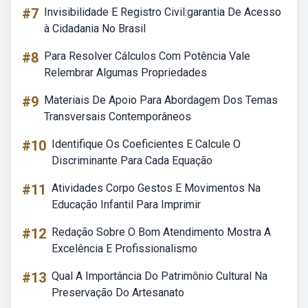
#7
Invisibilidade E Registro Civil:garantia De Acesso
à Cidadania No Brasil
#8
Para Resolver Cálculos Com Potência Vale
Relembrar Algumas Propriedades
#9
Materiais De Apoio Para Abordagem Dos Temas
Transversais Contemporâneos
#10
Identifique Os Coeficientes E Calcule O
Discriminante Para Cada Equação
#11
Atividades Corpo Gestos E Movimentos Na
Educação Infantil Para Imprimir
#12
Redação Sobre O Bom Atendimento Mostra A
Excelência E Profissionalismo
#13
Qual A Importância Do Patrimônio Cultural Na
Preservação Do Artesanato