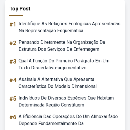
Top Post
#1
Identifique As Relações Ecológicas Apresentadas
Na Representação Esquemática
#2
Pensando Diretamente Na Organização Da
Estrutura Dos Serviços De Enfermagem
#3
Qual A Função Do Primeiro Parágrafo Em Um
Texto Dissertativo-argumentativo
#4
Assinale A Alternativa Que Apresenta
Característica Do Modelo Dimensional.
#5
Indivíduos De Diversas Espécies Que Habitam
Determinada Região Constituem
#6
A Eficiência Das Operações De Um Almoxarifado
Depende Fundamentalmente Da