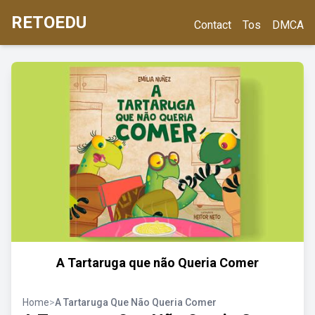
RETOEDU
Contact
Tos
DMCA
A Tartaruga que não Queria Comer
Home
>
A Tartaruga Que Não Queria Comer