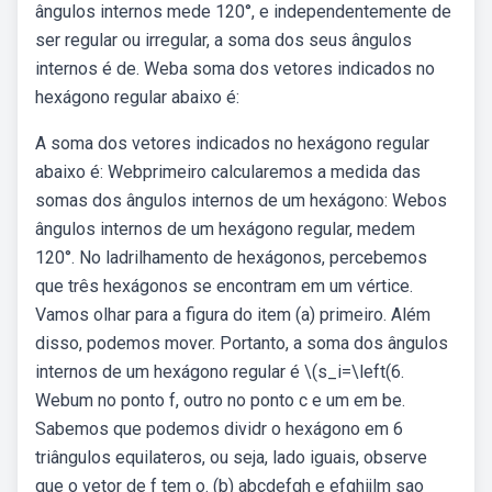
ângulos internos mede 120°, e independentemente de
ser regular ou irregular, a soma dos seus ângulos
internos é de. Weba soma dos vetores indicados no
hexágono regular abaixo é:
A soma dos vetores indicados no hexágono regular
abaixo é: Webprimeiro calcularemos a medida das
somas dos ângulos internos de um hexágono: Webos
ângulos internos de um hexágono regular, medem
120°. No ladrilhamento de hexágonos, percebemos
que três hexágonos se encontram em um vértice.
Vamos olhar para a figura do item (a) primeiro. Além
disso, podemos mover. Portanto, a soma dos ângulos
internos de um hexágono regular é \(s_i=\left(6.
Webum no ponto f, outro no ponto c e um em be.
Sabemos que podemos dividr o hexágono em 6
triângulos equilateros, ou seja, lado iguais, observe
que o vetor de f tem o. (b) abcdefgh e efghijlm sao