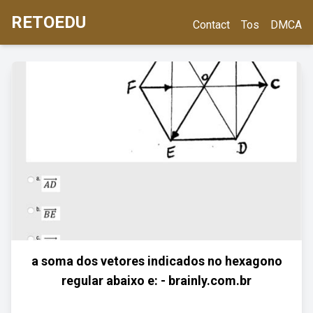
RETOEDU
Contact
Tos
DMCA
a soma dos vetores indicados no hexagono
regular abaixo e: - brainly.com.br