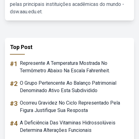
pelas principais instituições acadêmicas do mundo -
dsw.aau.edu.et.
Top Post
#1
Represente A Temperatura Mostrada No
Termômetro Abaixo Na Escala Fahrenheit.
#2
O Grupo Pertencente Ao Balanço Patrimonial
Denominado Ativo Esta Subdividido
#3
Ocorreu Gravidez No Ciclo Representado Pela
Figura Justifique Sua Resposta
#4
A Deficiência Das Vitaminas Hidrossolúveis
Determina Alterações Funcionais