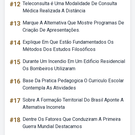
#12
Teleconsulta é Uma Modalidade De Consulta
Médica Realizada A Distância
#13
Marque A Alternativa Que Mostre Programas De
Criação De Apresentações.
#14
Explique Em Que Estão Fundamentados Os
Métodos Dos Estudos Filosóficos
#15
Durante Um Incendio Em Um Edificio Residencial
Os Bombeiros Utilizaram
#16
Base Da Pratica Pedagogica O Curriculo Escolar
Contempla As Atividades
#17
Sobre A Formação Territorial Do Brasil Aponte A
Alternativa Incorreta
#18
Dentre Os Fatores Que Conduziram A Primeira
Guerra Mundial Destacamos