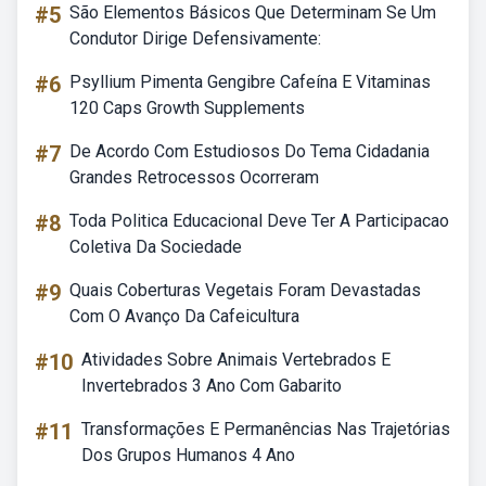
#5
São Elementos Básicos Que Determinam Se Um
Condutor Dirige Defensivamente:
#6
Psyllium Pimenta Gengibre Cafeína E Vitaminas
120 Caps Growth Supplements
#7
De Acordo Com Estudiosos Do Tema Cidadania
Grandes Retrocessos Ocorreram
#8
Toda Politica Educacional Deve Ter A Participacao
Coletiva Da Sociedade
#9
Quais Coberturas Vegetais Foram Devastadas
Com O Avanço Da Cafeicultura
#10
Atividades Sobre Animais Vertebrados E
Invertebrados 3 Ano Com Gabarito
#11
Transformações E Permanências Nas Trajetórias
Dos Grupos Humanos 4 Ano