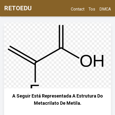
RETOEDU
Contact
Tos
DMCA
A Seguir Está Representada A Estrutura Do
Metacrilato De Metila.