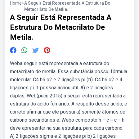
Home
>
A Seguir Está Representada A Estrutura Do
Metacrilato De Metila.
A Seguir Está Representada A
Estrutura Do Metacrilato De
Metila.
Weba seguir está representada a estrutura do
metacrilato de metila. Essa substância possui fórmula
molecular. C4 h6 o2 e 2 ligações pi (π). C4 h6 o2 e 4
ligações pi. 1 pessoa achou útil. A) e 2 ligações
duplas. Web(pucrj 2015) a seguir está representada a
estrutura do ácido fumárico. A respeito desse ácido, é
correto afirmar que ele possui a) somente átomos de
carbono secundários e. Webo composto h − c ≡ c − h
deve apresentar na sua estrutura, para cada carbono:
A) 2 ligações sigma e 2 ligações pi b) 2 ligações