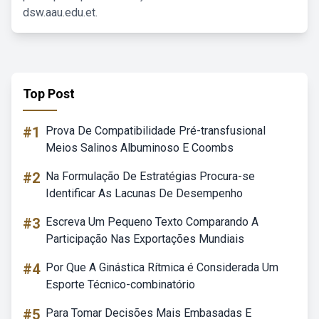
dsw.aau.edu.et.
Top Post
#1
Prova De Compatibilidade Pré-transfusional
Meios Salinos Albuminoso E Coombs
#2
Na Formulação De Estratégias Procura-se
Identificar As Lacunas De Desempenho
#3
Escreva Um Pequeno Texto Comparando A
Participação Nas Exportações Mundiais
#4
Por Que A Ginástica Rítmica é Considerada Um
Esporte Técnico-combinatório
#5
Para Tomar Decisões Mais Embasadas E