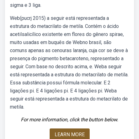
sigma e 3 liga.
Web(pucrj 2015) a seguir está representada a
estrutura do metacrilato de metila. Contém o ácido
acetilsalicílico existente em flores do gênero spirae,
muito usadas em buquês de Webno brasil, são
comuns apenas as cenouras laranja, cuja cor se deve à
presença do pigmento betacaroteno, representado a
seguir. Com base no descrito acima, e. Weba seguir
está representada a estrutura do metacrilato de metila.
Essa substância possui fórmula molecular. E 2
ligações pi. E 4 ligações pi. E 4 ligações pi. Weba
seguir está representada a estrutura do metacrilato de
metila.
For more information, click the button below.
LEARN MORE