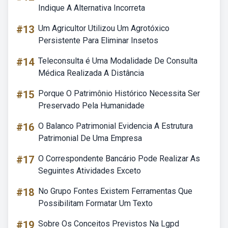
Indique A Alternativa Incorreta
#13
Um Agricultor Utilizou Um Agrotóxico
Persistente Para Eliminar Insetos
#14
Teleconsulta é Uma Modalidade De Consulta
Médica Realizada A Distância
#15
Porque O Patrimônio Histórico Necessita Ser
Preservado Pela Humanidade
#16
O Balanco Patrimonial Evidencia A Estrutura
Patrimonial De Uma Empresa
#17
O Correspondente Bancário Pode Realizar As
Seguintes Atividades Exceto
#18
No Grupo Fontes Existem Ferramentas Que
Possibilitam Formatar Um Texto
#19
Sobre Os Conceitos Previstos Na Lgpd