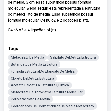
de metila. S om essa substância possui fórmula
molecular. Weba seguir está representada a estrutura
do metacrilato de metila. Essa substância possui
fórmula molecular. C4 h6 o2 e 2 ligações pi (π).
C4 h6 o2 e 4 ligações pi (π).
Tags
Metacrilato De Metila
Salicilato DeMeti La Estrutura
ButanoatoDe Metila Estrutura
Fórmula EstruturalDo Etanoato De Metila
Cloreto DeMeti La Estrutura
Acetato DeMeti La Estrutura Química
Metacrilato DeHidroxietila Estrutura Molecular
PoliMetacrilato De Metila
Coordenadas De CromaticidadeDe Metila Metacrilato