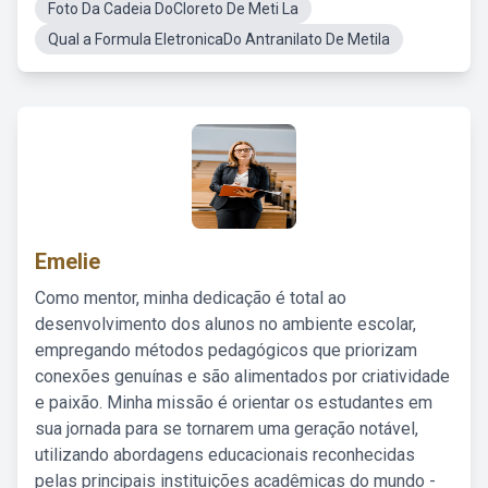
Foto Da Cadeia DoCloreto De Meti La
Qual a Formula EletronicaDo Antranilato De Metila
Emelie
Como mentor, minha dedicação é total ao
desenvolvimento dos alunos no ambiente escolar,
empregando métodos pedagógicos que priorizam
conexões genuínas e são alimentados por criatividade
e paixão. Minha missão é orientar os estudantes em
sua jornada para se tornarem uma geração notável,
utilizando abordagens educacionais reconhecidas
pelas principais instituições acadêmicas do mundo -