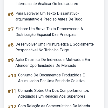
Interessante Analisar Os Indicadores
#6
Para Escrever Um Texto Dissertativo-
argumentativo é Preciso Antes De Tudo
#7
Elabore Um Breve Texto Descrevendo A
Distribuição Espacial Das Principais
#8
Desenvolver Uma Postura ética E Socialmente
Responsável No Trabalho Exige
#9
Ação Dinamica De Individuos Motivados Em
Atender Oportunidades De Mercado
#10
Conjunto De Documentos Produzidos E
Acumulados Por Uma Entidade Coletiva
#11
Comente Sobre Um Dos Comportamentos
Adequados Em Relação Aos Superiores
#12
Com Relação às Características Da Moeda