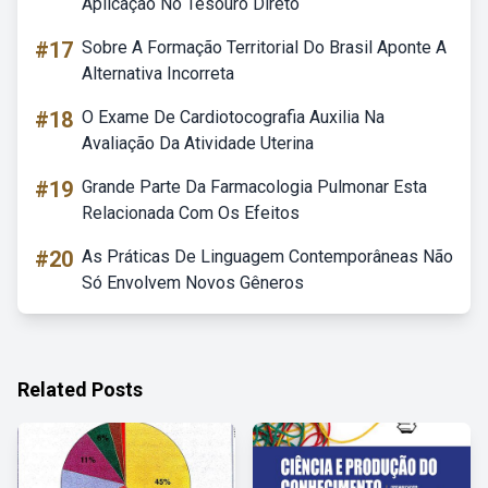
Aplicação No Tesouro Direto
#17
Sobre A Formação Territorial Do Brasil Aponte A
Alternativa Incorreta
#18
O Exame De Cardiotocografia Auxilia Na
Avaliação Da Atividade Uterina
#19
Grande Parte Da Farmacologia Pulmonar Esta
Relacionada Com Os Efeitos
#20
As Práticas De Linguagem Contemporâneas Não
Só Envolvem Novos Gêneros
Related Posts