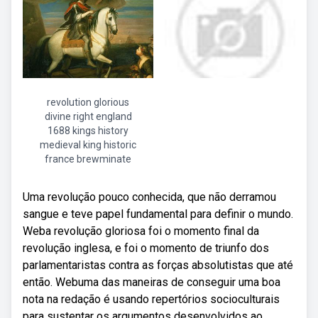
revolution glorious
divine right england
1688 kings history
medieval king historic
france brewminate
Uma revolução pouco conhecida, que não derramou
sangue e teve papel fundamental para definir o mundo.
Weba revolução gloriosa foi o momento final da
revolução inglesa, e foi o momento de triunfo dos
parlamentaristas contra as forças absolutistas que até
então. Webuma das maneiras de conseguir uma boa
nota na redação é usando repertórios socioculturais
para sustentar os argumentos desenvolvidos ao.