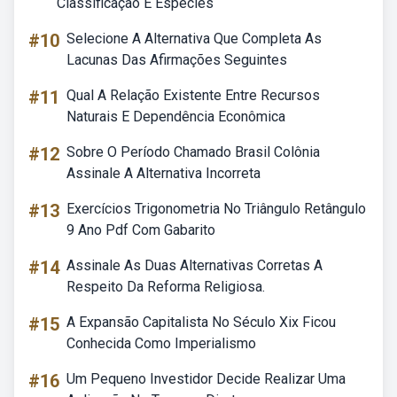
Classificação E Espécies
#10
Selecione A Alternativa Que Completa As
Lacunas Das Afirmações Seguintes
#11
Qual A Relação Existente Entre Recursos
Naturais E Dependência Econômica
#12
Sobre O Período Chamado Brasil Colônia
Assinale A Alternativa Incorreta
#13
Exercícios Trigonometria No Triângulo Retângulo
9 Ano Pdf Com Gabarito
#14
Assinale As Duas Alternativas Corretas A
Respeito Da Reforma Religiosa.
#15
A Expansão Capitalista No Século Xix Ficou
Conhecida Como Imperialismo
#16
Um Pequeno Investidor Decide Realizar Uma