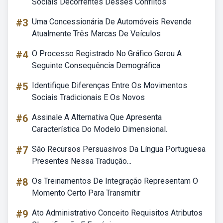
Sociais Decorrentes Desses Conflitos
#3
Uma Concessionária De Automóveis Revende
Atualmente Três Marcas De Veículos
#4
O Processo Registrado No Gráfico Gerou A
Seguinte Consequência Demográfica
#5
Identifique Diferenças Entre Os Movimentos
Sociais Tradicionais E Os Novos
#6
Assinale A Alternativa Que Apresenta
Característica Do Modelo Dimensional.
#7
São Recursos Persuasivos Da Língua Portuguesa
Presentes Nessa Tradução...
#8
Os Treinamentos De Integração Representam O
Momento Certo Para Transmitir
#9
Ato Administrativo Conceito Requisitos Atributos