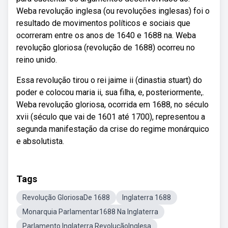
Weba revolução inglesa (ou revoluções inglesas) foi o
resultado de movimentos políticos e sociais que
ocorreram entre os anos de 1640 e 1688 na. Weba
revolução gloriosa (revolução de 1688) ocorreu no
reino unido.
Essa revolução tirou o rei jaime ii (dinastia stuart) do
poder e colocou maria ii, sua filha, e, posteriormente,.
Weba revolução gloriosa, ocorrida em 1688, no século
xvii (século que vai de 1601 até 1700), representou a
segunda manifestação da crise do regime monárquico
e absolutista.
Tags
Revolução GloriosaDe 1688
Inglaterra 1688
Monarquia Parlamentar1688 Na Inglaterra
Parlamento Inglaterra RevoluçãoInglesa