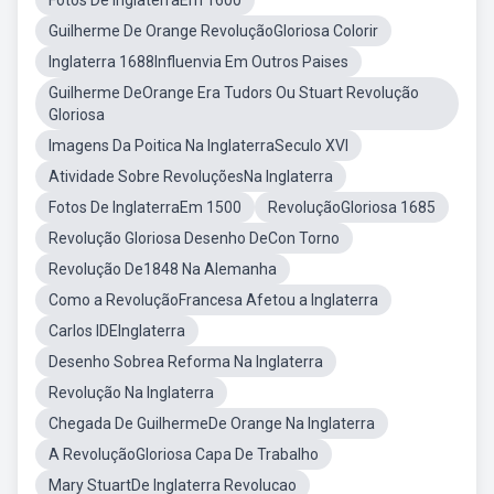
Fotos De InglaterraEm 1600
Guilherme De Orange RevoluçãoGloriosa Colorir
Inglaterra 1688Influenvia Em Outros Paises
Guilherme DeOrange Era Tudors Ou Stuart Revolução
Gloriosa
Imagens Da Poitica Na InglaterraSeculo XVI
Atividade Sobre RevoluçõesNa Inglaterra
Fotos De InglaterraEm 1500
RevoluçãoGloriosa 1685
Revolução Gloriosa Desenho DeCon Torno
Revolução De1848 Na Alemanha
Como a RevoluçãoFrancesa Afetou a Inglaterra
Carlos IDEInglaterra
Desenho Sobrea Reforma Na Inglaterra
Revolução Na Inglaterra
Chegada De GuilhermeDe Orange Na Inglaterra
A RevoluçãoGloriosa Capa De Trabalho
Mary StuartDe Inglaterra Revolucao