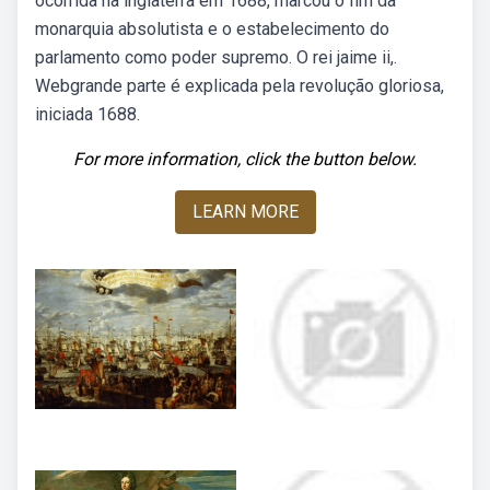
ocorrida na inglaterra em 1688, marcou o fim da
monarquia absolutista e o estabelecimento do
parlamento como poder supremo. O rei jaime ii,.
Webgrande parte é explicada pela revolução gloriosa,
iniciada 1688.
For more information, click the button below.
LEARN MORE