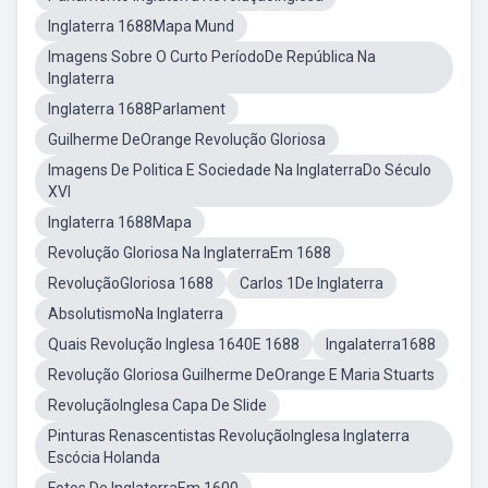
Inglaterra 1688Mapa Mund
Imagens Sobre O Curto PeríodoDe República Na
Inglaterra
Inglaterra 1688Parlament
Guilherme DeOrange Revolução Gloriosa
Imagens De Politica E Sociedade Na InglaterraDo Século
XVI
Inglaterra 1688Mapa
Revolução Gloriosa Na InglaterraEm 1688
RevoluçãoGloriosa 1688
Carlos 1De Inglaterra
AbsolutismoNa Inglaterra
Quais Revolução Inglesa 1640E 1688
Ingalaterra1688
Revolução Gloriosa Guilherme DeOrange E Maria Stuarts
RevoluçãoInglesa Capa De Slide
Pinturas Renascentistas RevoluçãoInglesa Inglaterra
Escócia Holanda