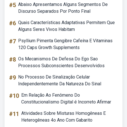
#5
Abaixo Apresentamos Alguns Segmentos De
Discurso Separados Por Ponto Final
#6
Quais Características Adaptativas Permitem Que
Alguns Seres Vivos Habitam
#7
Psyllium Pimenta Gengibre Cafeína E Vitaminas
120 Caps Growth Supplements
#8
Os Mecanismos De Defesa Do Ego Sao
Processos Subconscientes Desenvolvidos
#9
No Processo De Sinalização Celular
Independentemente Da Natureza Do Sinal
#10
Em Relação Ao Fenômeno Do
Constitucionalismo Digital é Incorreto Afirmar
#11
Atividades Sobre Misturas Homogêneas E
Heterogêneas 4o Ano Com Gabarito