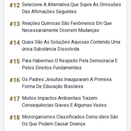
#12
Selecione A Alternativa Que Supre As Omissões
Das Afirmações Seguintes
#13
Reações Químicas São Fenômenos Em Que
Necessariamente Ocorrem Mudanças
#14
Quais São As Soluções Aquosas Contendo Uma
única Substância Dissolvida
#15
Para Habermas O Respeito Pela Democracia E
Pelos Direitos Fundamentais
#16
Os Padres Jesuítas Inauguraram A Primeira
Forma De Educação Brasileira
#17
Muitos Impactos Ambientais Trazem
Consequências Graves E Algumas Vezes
#18
Microrganismos Classificados Como úteis São
Os Que Podem Causar Doença