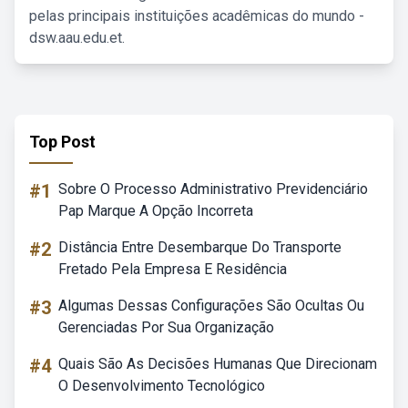
pelas principais instituições acadêmicas do mundo -
dsw.aau.edu.et.
Top Post
#1
Sobre O Processo Administrativo Previdenciário
Pap Marque A Opção Incorreta
#2
Distância Entre Desembarque Do Transporte
Fretado Pela Empresa E Residência
#3
Algumas Dessas Configurações São Ocultas Ou
Gerenciadas Por Sua Organização
#4
Quais São As Decisões Humanas Que Direcionam
O Desenvolvimento Tecnológico