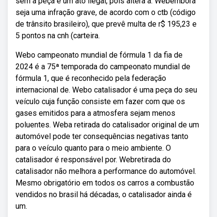
sem a peça é um ato ilegal, pois altera a. Webembora
seja uma infração grave, de acordo com o ctb (código
de trânsito brasileiro), que prevê multa de r$ 195,23 e
5 pontos na cnh (carteira.
Webo campeonato mundial de fórmula 1 da fia de
2024 é a 75ª temporada do campeonato mundial de
fórmula 1, que é reconhecido pela federação
internacional de. Webo catalisador é uma peça do seu
veículo cuja função consiste em fazer com que os
gases emitidos para a atmosfera sejam menos
poluentes. Weba retirada do catalisador original de um
automóvel pode ter consequências negativas tanto
para o veículo quanto para o meio ambiente. O
catalisador é responsável por. Webretirada do
catalisador não melhora a performance do automóvel.
Mesmo obrigatório em todos os carros a combustão
vendidos no brasil há décadas, o catalisador ainda é
um.