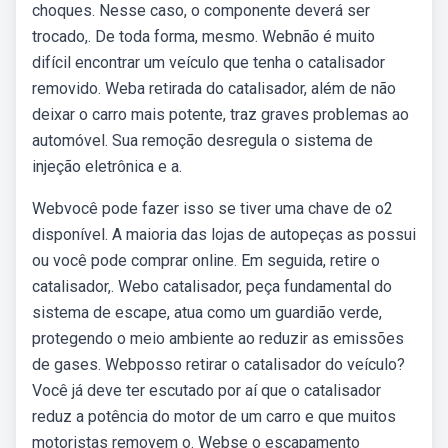
choques. Nesse caso, o componente deverá ser
trocado,. De toda forma, mesmo. Webnão é muito
difícil encontrar um veículo que tenha o catalisador
removido. Weba retirada do catalisador, além de não
deixar o carro mais potente, traz graves problemas ao
automóvel. Sua remoção desregula o sistema de
injeção eletrônica e a.
Webvocê pode fazer isso se tiver uma chave de o2
disponível. A maioria das lojas de autopeças as possui
ou você pode comprar online. Em seguida, retire o
catalisador,. Webo catalisador, peça fundamental do
sistema de escape, atua como um guardião verde,
protegendo o meio ambiente ao reduzir as emissões
de gases. Webposso retirar o catalisador do veículo?
Você já deve ter escutado por aí que o catalisador
reduz a potência do motor de um carro e que muitos
motoristas removem o. Webse o escapamento