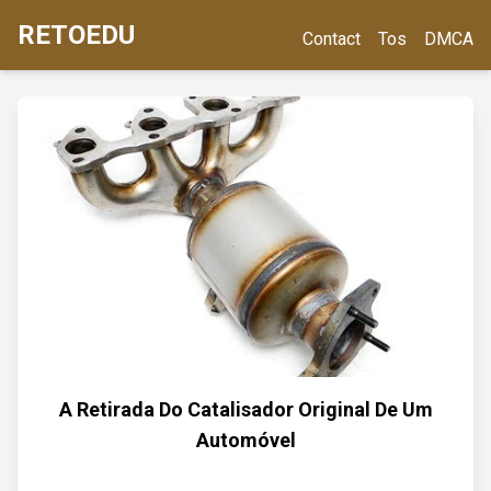
RETOEDU
Contact
Tos
DMCA
A Retirada Do Catalisador Original De Um
Automóvel