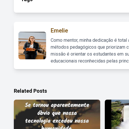
Emelie
Como mentor, minha dedicação é total
métodos pedagógicos que priorizam co
missão é orientar os estudantes em su
educacionais reconhecidas pelas princ
Related Posts