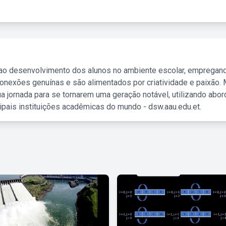
 ao desenvolvimento dos alunos no ambiente escolar, empregan
nexões genuínas e são alimentados por criatividade e paixão. 
a jornada para se tornarem uma geração notável, utilizando abo
ipais instituições acadêmicas do mundo - dsw.aau.edu.et.