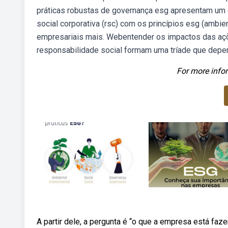
práticas robustas de governança esg apresentam um
social corporativa (rsc) com os princípios esg (ambie
empresariais mais. Webentender os impactos das açõ
responsabilidade social formam uma tríade que depen
For more infor
A partir dele, a pergunta é “o que a empresa está fa