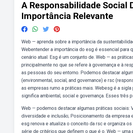
A Responsabilidade Social
Importância Relevante
Web — aprenda sobre a importância da sustentabilidad
Webentender a importância do esg é essencial para q
cenário atual. Esg é um conjunto de. Web — as práti
principalmente no que se refere à governança e à res
as pessoas do seu entorno. Podemos destacar algumas
(environmental, social, and governance) e rsc (respon
as empresas rumo a práticas mais. Webesg é a sigla 
significa ambiental, social e governança. Esses três p
Web — podemos destacar algumas práticas sociais: Va
diversidade e inclusão; Posicionamento da empresa 
esg renova e atualiza o conceito da rsc e organiza o
série de critérios que definem o que é o. Web — uma 