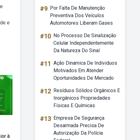
de
#9
Por Falta De Manutenção
Preventiva Dos Veículos
ade e
Automotores Liberam Gases
#10
No Processo De Sinalização
Celular Independentemente
Da Natureza Do Sinal
#11
Ação Dinamica De Individuos
Motivados Em Atender
Oportunidades De Mercado
#12
Resíduos Sólidos Orgânicos E
Inorgânicos Propriedades
Físicas E Químicas
#13
Empresa De Segurança
Desarmada Precisa De
Autorização Da Polícia
ior à