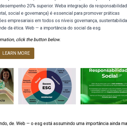
 desempenho 20% superior. Weba integração da responsabilida
ntal, social e governança) é essencial para promover práticas
es empresariais em todos os níveis governança, sustentabilid
de da ética. Web — a importância do social da esg.
mation, click the button below.
LEARN MORE
zendo, de. Web — o esg está assumindo uma importância ainda ma