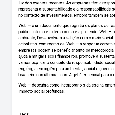
luz dos eventos recentes: As empresas têm a respons
representa a sustentabilidade e a responsabilidade 
no contexto de investimentos, embora também se apliq
Web — é um documento que registra os planos de resp
público interno e externo como ela pretende. Web —
ambiente; Desenvolvem a relação com o meio social, 
acionistas, com regras de. Web — a resposta correta é
empresas podem se beneficiar tanto da metodologia 
ajuda a mitigar riscos financeiros, promove a sustent
vamos explicar o conceito de responsabilidade social 
esg (sigla em inglês para ambiental, social e govern
brasileiro nos últimos anos. A qvt é essencial para o
Web — descubra como incorporar o s da esg na empresa
impacto social profundas.
Tags