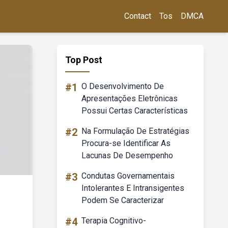
Contact
Tos
DMCA
Top Post
#1
O Desenvolvimento De
Apresentações Eletrônicas
Possui Certas Características
#2
Na Formulação De Estratégias
Procura-se Identificar As
Lacunas De Desempenho
#3
Condutas Governamentais
Intolerantes E Intransigentes
Podem Se Caracterizar
#4
Terapia Cognitivo-