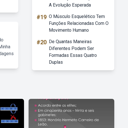
A Evolução Esperada
#19
O Músculo Esquelético Tem
Funções Relacionadas Com O
Movimento Humano
do
#20
De Quantas Maneiras
Minha
Diferentes Podem Ser
rdagens
Formadas Essas Quatro
Duplas