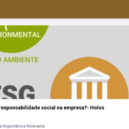
responsabilidade social na empresa?- Holos
a Importância Relevante