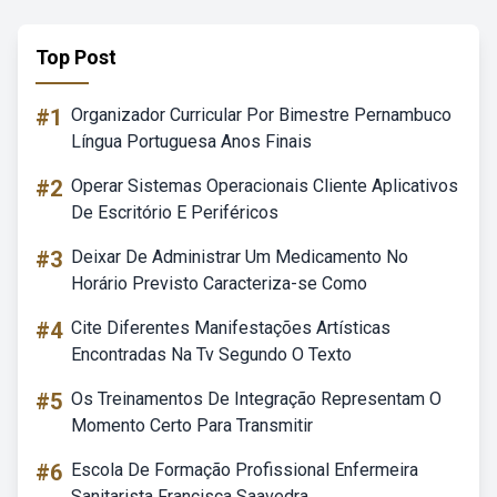
Top Post
#1
Organizador Curricular Por Bimestre Pernambuco
Língua Portuguesa Anos Finais
#2
Operar Sistemas Operacionais Cliente Aplicativos
De Escritório E Periféricos
#3
Deixar De Administrar Um Medicamento No
Horário Previsto Caracteriza-se Como
#4
Cite Diferentes Manifestações Artísticas
Encontradas Na Tv Segundo O Texto
#5
Os Treinamentos De Integração Representam O
Momento Certo Para Transmitir
#6
Escola De Formação Profissional Enfermeira
Sanitarista Francisca Saavedra