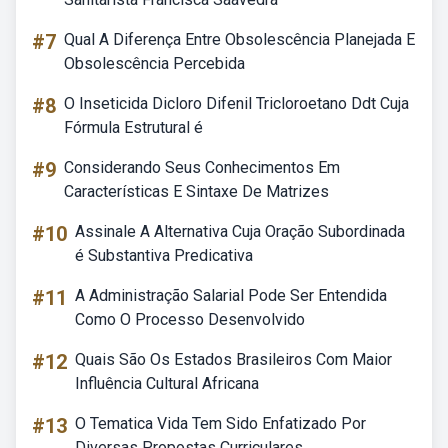
#7
Qual A Diferença Entre Obsolescência Planejada E
Obsolescência Percebida
#8
O Inseticida Dicloro Difenil Tricloroetano Ddt Cuja
Fórmula Estrutural é
#9
Considerando Seus Conhecimentos Em
Características E Sintaxe De Matrizes
#10
Assinale A Alternativa Cuja Oração Subordinada
é Substantiva Predicativa
#11
A Administração Salarial Pode Ser Entendida
Como O Processo Desenvolvido
#12
Quais São Os Estados Brasileiros Com Maior
Influência Cultural Africana
#13
O Tematica Vida Tem Sido Enfatizado Por
Diversas Propostas Curriculares