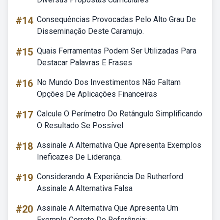
#14
Consequências Provocadas Pelo Alto Grau De
Disseminação Deste Caramujo.
#15
Quais Ferramentas Podem Ser Utilizadas Para
Destacar Palavras E Frases
#16
No Mundo Dos Investimentos Não Faltam
Opções De Aplicações Financeiras
#17
Calcule O Perímetro Do Retângulo Simplificando
O Resultado Se Possível
#18
Assinale A Alternativa Que Apresenta Exemplos
Ineficazes De Liderança.
#19
Considerando A Experiência De Rutherford
Assinale A Alternativa Falsa
#20
Assinale A Alternativa Que Apresenta Um
Exemplo Correto De Referência: