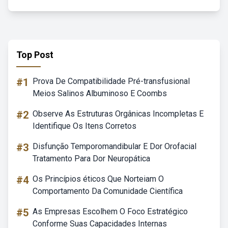
Top Post
#1
Prova De Compatibilidade Pré-transfusional
Meios Salinos Albuminoso E Coombs
#2
Observe As Estruturas Orgânicas Incompletas E
Identifique Os Itens Corretos
#3
Disfunção Temporomandibular E Dor Orofacial
Tratamento Para Dor Neuropática
#4
Os Princípios éticos Que Norteiam O
Comportamento Da Comunidade Científica
#5
As Empresas Escolhem O Foco Estratégico
Conforme Suas Capacidades Internas