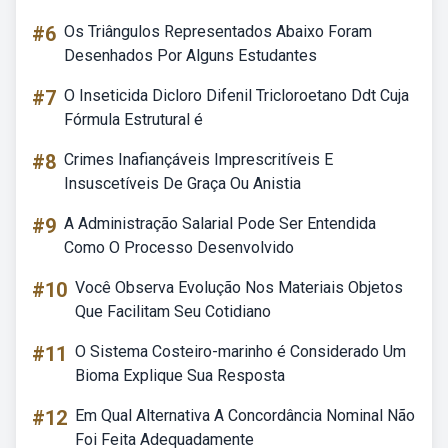
#6
Os Triângulos Representados Abaixo Foram
Desenhados Por Alguns Estudantes
#7
O Inseticida Dicloro Difenil Tricloroetano Ddt Cuja
Fórmula Estrutural é
#8
Crimes Inafiançáveis Imprescritíveis E
Insuscetíveis De Graça Ou Anistia
#9
A Administração Salarial Pode Ser Entendida
Como O Processo Desenvolvido
#10
Você Observa Evolução Nos Materiais Objetos
Que Facilitam Seu Cotidiano
#11
O Sistema Costeiro-marinho é Considerado Um
Bioma Explique Sua Resposta
#12
Em Qual Alternativa A Concordância Nominal Não
Foi Feita Adequadamente