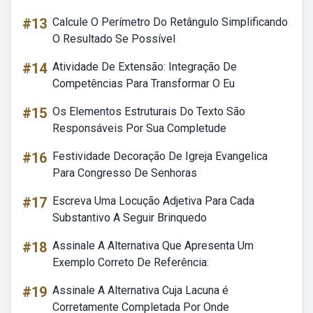
#13
Calcule O Perímetro Do Retângulo Simplificando
O Resultado Se Possível
#14
Atividade De Extensão: Integração De
Competências Para Transformar O Eu
#15
Os Elementos Estruturais Do Texto São
Responsáveis Por Sua Completude
#16
Festividade Decoração De Igreja Evangelica
Para Congresso De Senhoras
#17
Escreva Uma Locução Adjetiva Para Cada
Substantivo A Seguir Brinquedo
#18
Assinale A Alternativa Que Apresenta Um
Exemplo Correto De Referência:
#19
Assinale A Alternativa Cuja Lacuna é
Corretamente Completada Por Onde