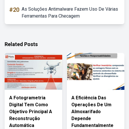
#20
As Soluções Antimalware Fazem Uso De Várias
Ferramentas Para Checagem
Related Posts
A Fotogrametria
A Eficiência Das
Digital Tem Como
Operações De Um
Objetivo Principal A
Almoxarifado
Reconstrução
Depende
Automática
Fundamentalmente