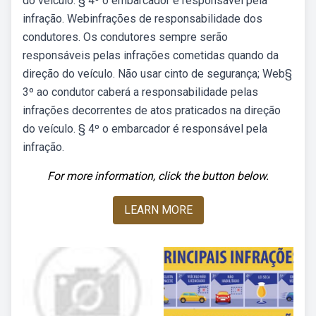
do veículo. § 4º o embarcador é responsável pela
infração. Webinfrações de responsabilidade dos
condutores. Os condutores sempre serão
responsáveis pelas infrações cometidas quando da
direção do veículo. Não usar cinto de segurança; Web§
3º ao condutor caberá a responsabilidade pelas
infrações decorrentes de atos praticados na direção
do veículo. § 4º o embarcador é responsável pela
infração.
For more information, click the button below.
LEARN MORE