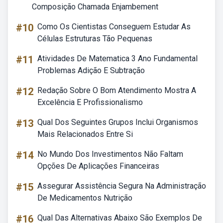
Composição Chamada Enjambement
#10
Como Os Cientistas Conseguem Estudar As
Células Estruturas Tão Pequenas
#11
Atividades De Matematica 3 Ano Fundamental
Problemas Adição E Subtração
#12
Redação Sobre O Bom Atendimento Mostra A
Excelência E Profissionalismo
#13
Qual Dos Seguintes Grupos Inclui Organismos
Mais Relacionados Entre Si
#14
No Mundo Dos Investimentos Não Faltam
Opções De Aplicações Financeiras
#15
Assegurar Assistência Segura Na Administração
De Medicamentos Nutrição
#16
Qual Das Alternativas Abaixo São Exemplos De