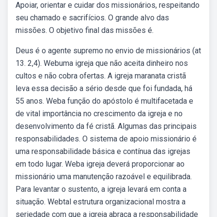
Apoiar, orientar e cuidar dos missionários, respeitando
seu chamado e sacrifícios. O grande alvo das
missões. O objetivo final das missões é.
Deus é o agente supremo no envio de missionários (at
13. 2,4). Webuma igreja que não aceita dinheiro nos
cultos e não cobra ofertas. A igreja maranata cristã
leva essa decisão a sério desde que foi fundada, há
55 anos. Weba função do apóstolo é multifacetada e
de vital importância no crescimento da igreja e no
desenvolvimento da fé cristã. Algumas das principais
responsabilidades. O sistema de apoio missionário é
uma responsabilidade básica e contínua das igrejas
em todo lugar. Weba igreja deverá proporcionar ao
missionário uma manutenção razoável e equilibrada.
Para levantar o sustento, a igreja levará em conta a
situação. Webtal estrutura organizacional mostra a
seriedade com que a igreja abraça a responsabilidade