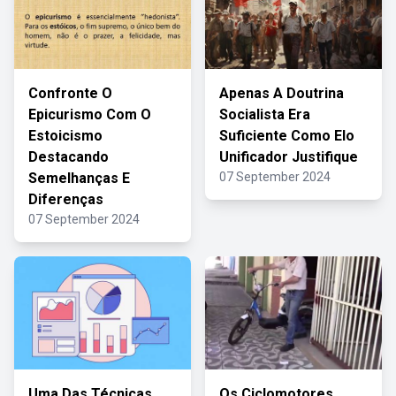
Confronte O
Apenas A Doutrina
Epicurismo Com O
Socialista Era
Estoicismo
Suficiente Como Elo
Destacando
Unificador Justifique
Semelhanças E
07 September 2024
Diferenças
07 September 2024
Uma Das Técnicas
Os Ciclomotores