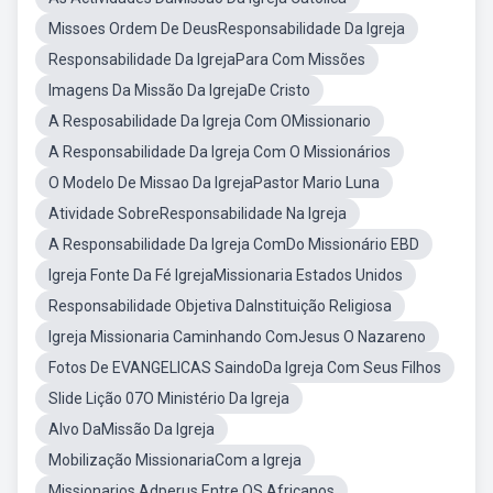
Missoes Ordem De DeusResponsabilidade Da Igreja
Responsabilidade Da IgrejaPara Com Missões
Imagens Da Missão Da IgrejaDe Cristo
A Resposabilidade Da Igreja Com OMissionario
A Responsabilidade Da Igreja Com O Missionários
O Modelo De Missao Da IgrejaPastor Mario Luna
Atividade SobreResponsabilidade Na Igreja
A Responsabilidade Da Igreja ComDo Missionário EBD
Igreja Fonte Da Fé IgrejaMissionaria Estados Unidos
Responsabilidade Objetiva DaInstituição Religiosa
Igreja Missionaria Caminhando ComJesus O Nazareno
Fotos De EVANGELICAS SaindoDa Igreja Com Seus Filhos
Slide Lição 07O Ministério Da Igreja
Alvo DaMissão Da Igreja
Mobilização MissionariaCom a Igreja
Missionarios Adperus Entre OS Africanos