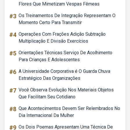
Flores Que Mimetizam Vespas Fêmeas
#3
Os Treinamentos De Integração Representam O
Momento Certo Para Transmitir
#4
Operações Com Frações Adição Subtração
Multiplicação E Divisão Exercícios
#5
Orientações Técnicas Serviço De Acolhimento
Para Crianças E Adolescentes
#6
A Universidade Corporativa é O Guarda Chuva
Estratégico Das Organizações
#7
Você Observa Evolução Nos Materiais Objetos
Que Facilitam Seu Cotidiano
#8
Que Acontecimentos Devem Ser Relembrados No
Dia Internacional Da Mulher
#9
Os Dois Poemas Apresentam Uma Técnica De