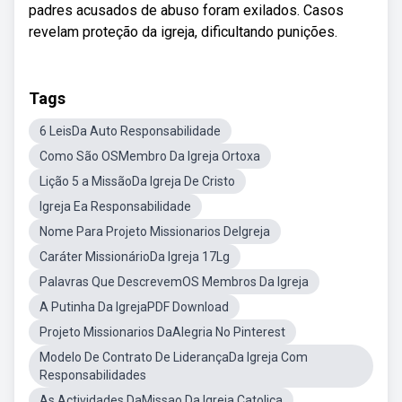
padres acusados de abuso foram exilados. Casos
revelam proteção da igreja, dificultando punições.
Tags
6 LeisDa Auto Responsabilidade
Como São OSMembro Da Igreja Ortoxa
Lição 5 a MissãoDa Igreja De Cristo
Igreja Ea Responsabilidade
Nome Para Projeto Missionarios DeIgreja
Caráter MissionárioDa Igreja 17Lg
Palavras Que DescrevemOS Membros Da Igreja
A Putinha Da IgrejaPDF Download
Projeto Missionarios DaAlegria No Pinterest
Modelo De Contrato De LiderançaDa Igreja Com
Responsabilidades
As Actividades DaMissao Da Igreja Catolica