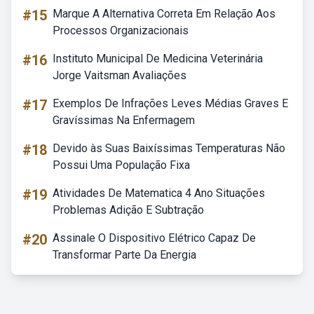
#15
Marque A Alternativa Correta Em Relação Aos
Processos Organizacionais
#16
Instituto Municipal De Medicina Veterinária
Jorge Vaitsman Avaliações
#17
Exemplos De Infrações Leves Médias Graves E
Gravíssimas Na Enfermagem
#18
Devido às Suas Baixíssimas Temperaturas Não
Possui Uma População Fixa
#19
Atividades De Matematica 4 Ano Situações
Problemas Adição E Subtração
#20
Assinale O Dispositivo Elétrico Capaz De
Transformar Parte Da Energia