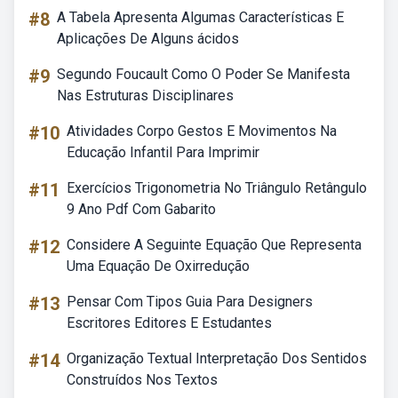
#8
A Tabela Apresenta Algumas Características E
Aplicações De Alguns ácidos
#9
Segundo Foucault Como O Poder Se Manifesta
Nas Estruturas Disciplinares
#10
Atividades Corpo Gestos E Movimentos Na
Educação Infantil Para Imprimir
#11
Exercícios Trigonometria No Triângulo Retângulo
9 Ano Pdf Com Gabarito
#12
Considere A Seguinte Equação Que Representa
Uma Equação De Oxirredução
#13
Pensar Com Tipos Guia Para Designers
Escritores Editores E Estudantes
#14
Organização Textual Interpretação Dos Sentidos
Construídos Nos Textos