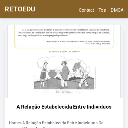
RETOEDU
Contact
Tos
DMCA
A Relação Estabelecida Entre Individuos
Home
>
A Relação Estabelecida Entre Indivíduos De