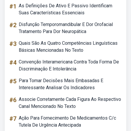
#1
As Definições De Ativo E Passivo Identificam
Suas Características Essenciais
#2
Disfunção Temporomandibular E Dor Orofacial
Tratamento Para Dor Neuropática
#3
Quais São As Quatro Competências Linguísticas
Básicas Mencionadas No Texto
#4
Convenção Interamericana Contra Toda Forma De
Discriminação E Intolerância
#5
Para Tomar Decisões Mais Embasadas E
Interessante Analisar Os Indicadores
#6
Associe Corretamente Cada Figura Ao Respectivo
Canal Mencionado No Texto
#7
Ação Para Fornecimento De Medicamentos C/c
Tutela De Urgência Antecipada