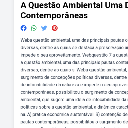
A Questão Ambiental Uma D
Contemporâneas
Weba questão ambiental, uma das principais pautas c
diversas, dentre as quais se destaca a preservação a
impede o seu aproveitamento. Webquestão 7 a questã
a questão ambiental, uma das principais pautas cont
diversas, dentre as quais s. Weba questão ambiental,
surgimento de concepções políticas diversas, dentre
de intocabilidade da natureza e impede o seu aprove
contemporâneas, possibilitou o surgimento de concep
ambiental, que sugere uma ideia de intocabilidade d
políticas sobre a questão ambiental, a dinâmica cara
na. A) prática econômica sustentável. B) contenção d
pautas contemporâneas, possibilitou o surgimento de