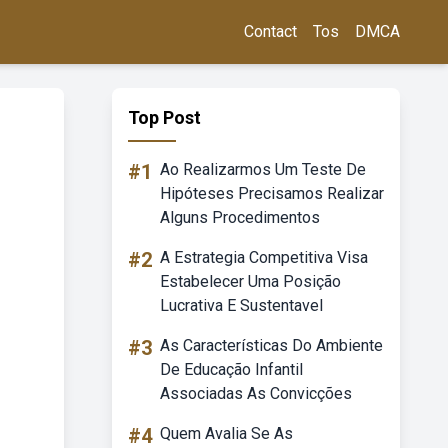
Contact
Tos
DMCA
Top Post
#1
Ao Realizarmos Um Teste De
Hipóteses Precisamos Realizar
Alguns Procedimentos
#2
A Estrategia Competitiva Visa
Estabelecer Uma Posição
Lucrativa E Sustentavel
#3
As Características Do Ambiente
De Educação Infantil
Associadas As Convicções
#4
Quem Avalia Se As