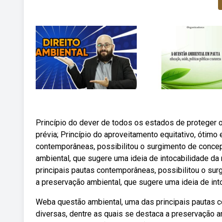
Princípio do dever de todos os estados de proteger o
prévia; Princípio do aproveitamento equitativo, ótimo
contemporâneas, possibilitou o surgimento de concep
ambiental, que sugere uma ideia de intocabilidade d
principais pautas contemporâneas, possibilitou o sur
a preservação ambiental, que sugere uma ideia de int
Web a questão ambiental, uma das principais pautas 
diversas, dentre as quais se destaca a preservação a