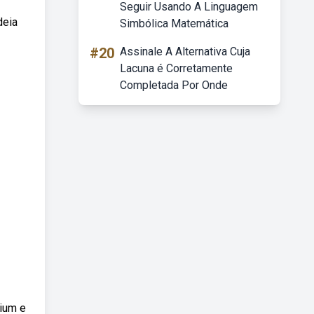
Seguir Usando A Linguagem
deia
Simbólica Matemática
#20
Assinale A Alternativa Cuja
Lacuna é Corretamente
Completada Por Onde
mium e