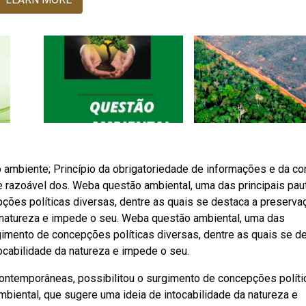
 ambiente; Princípio da obrigatoriedade de informações e da co
 e razoável dos. Weba questão ambiental, uma das principais pau
ções políticas diversas, dentre as quais se destaca a preserva
a natureza e impede o seu. Weba questão ambiental, uma das
gimento de concepções políticas diversas, dentre as quais se d
ocabilidade da natureza e impede o seu.
contemporâneas, possibilitou o surgimento de concepções políti
mbiental, que sugere uma ideia de intocabilidade da natureza e