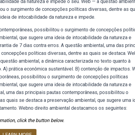
cabilidade da natureza e impede o seu. Web — a questão ambient
ou o surgimento de concepções políticas diversas, dentre as qu
deia de intocabilidade da natureza e impede.
ontemporâneas, possibilitou o surgimento de concepções políti
mbiental, que sugere uma ideia de intocabilidade da natureza e
antia de 7 dias contra erros. A questão ambiental, uma das princ
 concepções políticas diversas, dentre as quais se destaca. W
questão ambiental, a dinâmica caracterizada no texto quanto à
. A) prática econômica sustentável. B) contenção de impactos.
porâneas, possibilitou o surgimento de concepções políticas
mbiental, que sugere uma ideia de intocabilidade da natureza e
, uma das principais pautas contemporâneas, possibilitou o
 as quais se destaca a preservação ambiental, que sugere uma i
itamento. Webno direito ambiental destacamos os seguintes:
mation, click the button below.
LEARN MORE