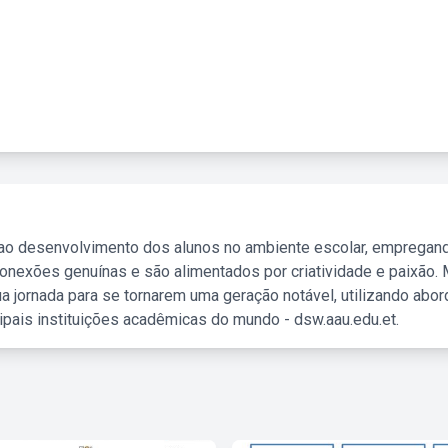
 ao desenvolvimento dos alunos no ambiente escolar, empregan
nexões genuínas e são alimentados por criatividade e paixão. 
a jornada para se tornarem uma geração notável, utilizando abo
ipais instituições acadêmicas do mundo - dsw.aau.edu.et.