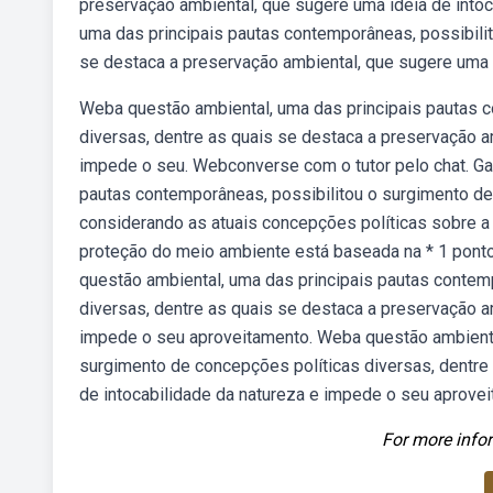
preservação ambiental, que sugere uma ideia de into
uma das principais pautas contemporâneas, possibilit
se destaca a preservação ambiental, que sugere uma i
Weba questão ambiental, uma das principais pautas c
diversas, dentre as quais se destaca a preservação a
impede o seu. Webconverse com o tutor pelo chat. Gar
pautas contemporâneas, possibilitou o surgimento de
considerando as atuais concepções políticas sobre a 
proteção do meio ambiente está baseada na * 1 ponto
questão ambiental, uma das principais pautas contem
diversas, dentre as quais se destaca a preservação a
impede o seu aproveitamento. Weba questão ambiental
surgimento de concepções políticas diversas, dentre
de intocabilidade da natureza e impede o seu aprove
For more infor