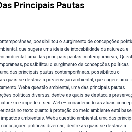
as Principais Pautas
ontemporâneas, possibilitou o surgimento de concepções políti
mbiental, que sugere uma ideia de intocabilidade da natureza e
o ambiental, uma das principais pautas contemporâneas,. Ques
emporâneas, possibilitou o surgimento de concepções políticas
 uma das principais pautas contemporâneas, possibilitou o
 as quais se destaca a preservação ambiental, que sugere uma i
itamento. Weba questão ambiental, uma das principais pautas
ções políticas diversas, dentre as quais se destaca a preserva
a natureza e impede o seu. Web — considerando as atuais conce
cterizada no texto quanto à proteção do meio ambiente está bas
e impactos ambientais. Web a questão ambiental, uma das princip
 concepções políticas diversas, dentre as quais se destaca a