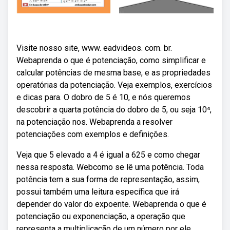
Visite nosso site, www. eadvideos. com. br.
Webaprenda o que é potenciação, como simplificar e
calcular potências de mesma base, e as propriedades
operatórias da potenciação. Veja exemplos, exercícios
e dicas para. O dobro de 5 é 10, e nós queremos
descobrir a quarta potência do dobro de 5, ou seja 10⁴,
na potenciação nos. Webaprenda a resolver
potenciações com exemplos e definições.
Veja que 5 elevado a 4 é igual a 625 e como chegar
nessa resposta. Webcomo se lê uma potência. Toda
potência tem a sua forma de representação, assim,
possui também uma leitura específica que irá
depender do valor do expoente. Webaprenda o que é
potenciação ou exponenciação, a operação que
representa a multiplicação de um número por ele