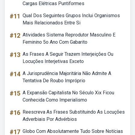
Cargas Elétricas Puntiformes
#11
Qual Dos Seguintes Grupos Inclui Organismos
Mais Relacionados Entre Si
#12
Atividades Sistema Reprodutor Masculino E
Feminino 5o Ano Com Gabarito
#13
As Frases A Seguir Trazem Interjeições Ou
Locuções Interjetivas Exceto
#14
A Jurisprudência Majoritária Não Admite A
Tentativa De Roubo Impróprio
#15
A Expansão Capitalista No Século Xix Ficou
Conhecida Como Imperialismo
#16
Reescreva As Frases Substituindo As Locuções
Adverbiais Por Advérbios
#17
Globo Com Absolutamente Tudo Sobre Notícias