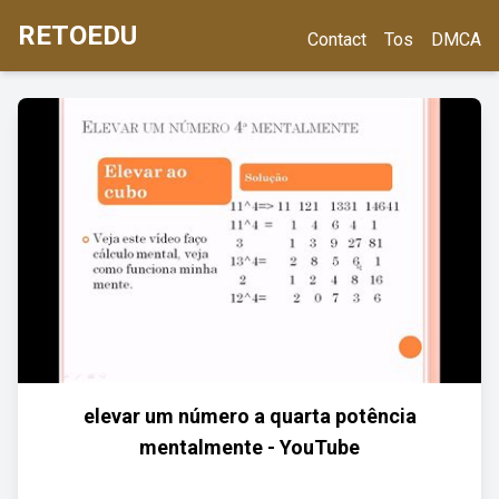
RETOEDU
Contact
Tos
DMCA
elevar um número a quarta potência
mentalmente - YouTube