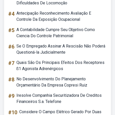
Dificuldades De Locomoção
#4
Antecipação Reconhecimento Avaliação E
Controle Da Exposição Ocupacional
#5
A Contabilidade Cumpre Seu Objetivo Como
Ciencia Do Controle Patrimonial
#6
Se O Empregado Assinar A Rescisão Não Poderá
Questioná-la Judicialmente
#7
Quais São Os Principais Efeitos Dos Receptores
ß1 Agonista Adrenérgicos
#8
No Desenvolvimento Do Planejamento
Orçamentário Da Empresa Copresi Ruiz
#9
Iresolve Companhia Securitizadora De Creditos
Financeiros S.a. Telefone
#10
Considere O Campo Elétrico Gerado Por Duas