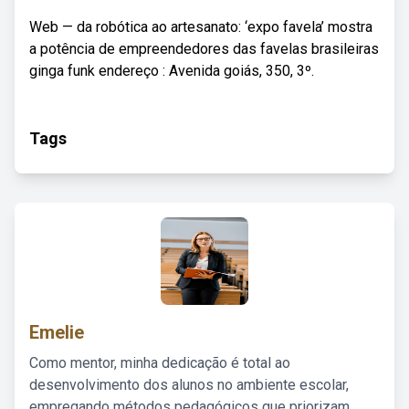
Web — da robótica ao artesanato: ‘expo favela’ mostra
a potência de empreendedores das favelas brasileiras
ginga funk endereço : Avenida goiás, 350, 3º.
Tags
Emelie
Como mentor, minha dedicação é total ao
desenvolvimento dos alunos no ambiente escolar,
empregando métodos pedagógicos que priorizam